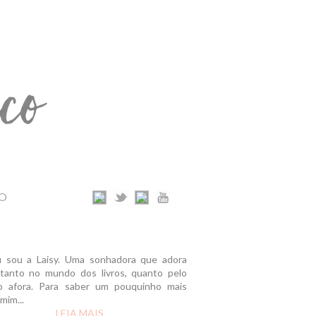
O
u sou a Laisy. Uma sonhadora que adora
r tanto no mundo dos livros, quanto pelo
 afora. Para saber um pouquinho mais
mim...
LEIA MAIS