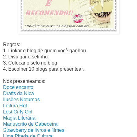
Regras:
1. Linkar o blog de quem você ganhou.
2. Divulgar o selinho
3. Colocar o selo no blog
4. Escolher 10 blogs para presentear.
Nós presenteamos:
Doce encanto
Drafts da Nica
Ilusões Noturnas
Leitura Hot
Lost Girly Girl
Magia Literária
Manuscrito de Cabeceira
Strawberry de livros e filmes
Uma Pitada de Cultura