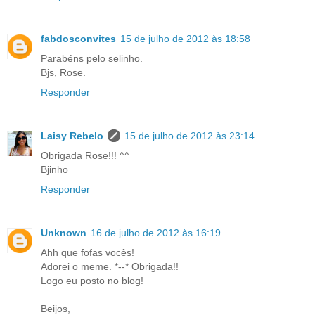
fabdosconvites
15 de julho de 2012 às 18:58
Parabéns pelo selinho.
Bjs, Rose.
Responder
Laisy Rebelo
15 de julho de 2012 às 23:14
Obrigada Rose!!! ^^
Bjinho
Responder
Unknown
16 de julho de 2012 às 16:19
Ahh que fofas vocês!
Adorei o meme. *--* Obrigada!!
Logo eu posto no blog!
Beijos,