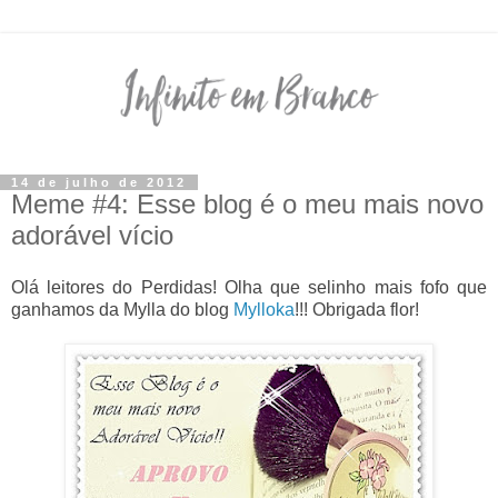
14 de julho de 2012
Meme #4: Esse blog é o meu mais novo
adorável vício
Olá leitores do Perdidas! Olha que selinho mais fofo que
ganhamos da Mylla do blog
Mylloka
!!! Obrigada flor!