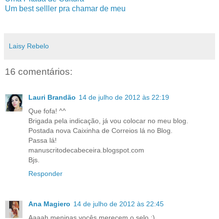
Um best selller pra chamar de meu
Laisy Rebelo
16 comentários:
Lauri Brandão
14 de julho de 2012 às 22:19
Que fofa! ^^
Brigada pela indicação, já vou colocar no meu blog.
Postada nova Caixinha de Correios lá no Blog.
Passa lá!
manuscritodecabeceira.blogspot.com
Bjs.
Responder
Ana Magiero
14 de julho de 2012 às 22:45
Aaaah meninas vocês merecem o selo :)