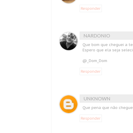
Responder
NARDONIO
Que bom que cheguei a te
Espero que ela seja selec
@_Dom_Dom
Responder
UNKNOWN
Que pena que não cheguei
Responder