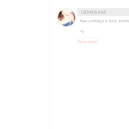
GÊMEA MÁ
Nao conheço o livro, então
=)
Responder