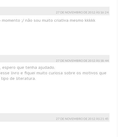
27 DE NOVEMBRO DE 2012 ÀS 16:24
momento ;/ não sou muito criativa mesmo kkkkk
27 DE NOVEMBRO DE 2012 ÀS 18:44
, espero que tenha ajudado.
esse livro e fiquei muito curiosa sobre os motivos que
tipo de literatura.
27 DE NOVEMBRO DE 2012 ÀS 21:45