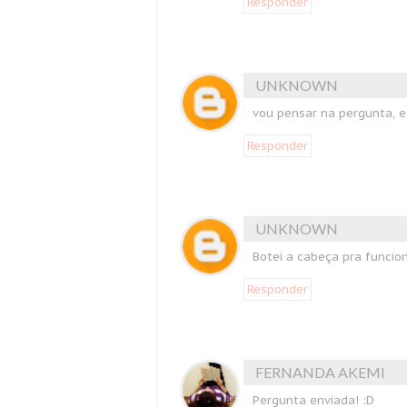
Responder
UNKNOWN
vou pensar na pergunta, e
Responder
UNKNOWN
Botei a cabeça pra funcion
Responder
FERNANDA AKEMI
Pergunta enviada! :D