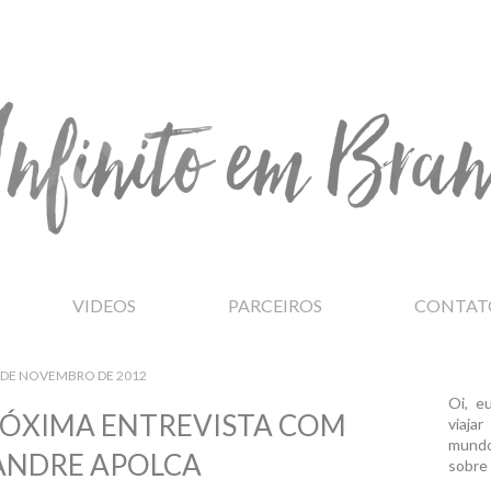
VIDEOS
PARCEIROS
CONTAT
 DE NOVEMBRO DE 2012
Oi, e
PRÓXIMA ENTREVISTA COM
viaja
mundo
ANDRE APOLCA
sobre 