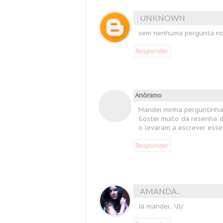
UNKNOWN
sem nenhuma pergunta no 
Responder
Anônimo
Mandei minha perguntinha
Gostei muito da resenha d
o levaram a escrever esse 
Responder
AMANDA..
Já mandei.. \0/