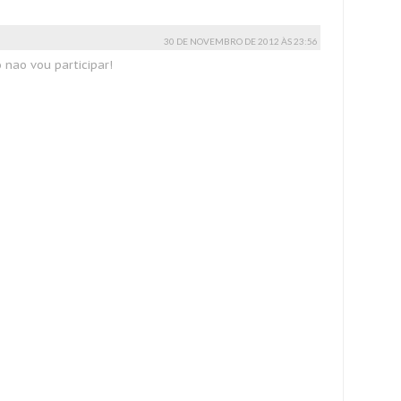
30 DE NOVEMBRO DE 2012 ÀS 23:56
 nao vou participar!