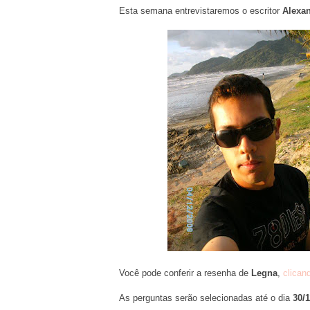
Esta semana entrevistaremos o escritor
Alexa
Você pode conferir a resenha de
Legna
,
clican
As perguntas serão selecionadas até o dia
30/1