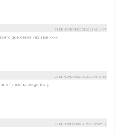
28 DE NOVEMBRO DE 2012 ÀS 14:07
spero que dessa vez saia kkkk
28 DE NOVEMBRO DE 2012 ÀS 15:56
ar e fiz minha pergunta ;p
29 DE NOVEMBRO DE 2012 ÀS 09:34