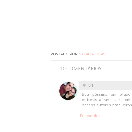
POSTADO POR
NATALIA EIRAS
10 COMENTÁRIOS
SUZI
Sou péssima em elabor
entrevista!!Amei a resen
nossos autores brasileiros 
Responder