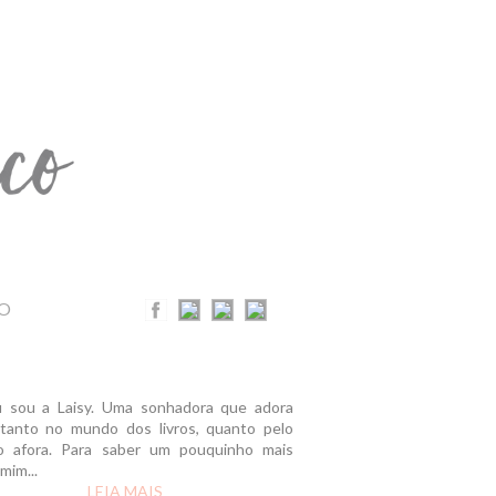
O
u sou a Laisy. Uma sonhadora que adora
r tanto no mundo dos livros, quanto pelo
 afora. Para saber um pouquinho mais
mim...
LEIA MAIS