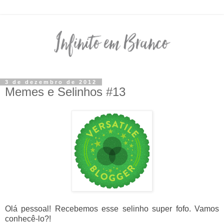
3 de dezembro de 2012
Memes e Selinhos #13
Olá pessoal! Recebemos esse selinho super fofo. Vamos
conhecê-lo?!