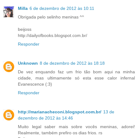
Milla
6 de dezembro de 2012 às 10:11
Obrigada pelo selinho meninas ^^
beijoss
http://dailyofbooks.blogspot.com.br/
Responder
Unknown
8 de dezembro de 2012 às 18:18
De vez enquando faz um frio tão bom aqui na minha
cidade, mas ultimamente só esta esse calor infernal
Evanescence (:3)
Responder
http://marianacheconi.blogspot.com.br/
13 de
dezembro de 2012 às 14:46
Muito legal saber mais sobre vocês meninas, adorei!
Realmente, também prefiro os dias frios. rs