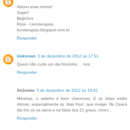
Adorei esse meme!
Super!
Beijinhos
Rizia - Livroterapias
livroterapias.blogspot.com.br
Responder
Unknown
3 de dezembro de 2012 às 17:51
Quem não curte um dia friozinho.... rsrs
Responder
Anônimo
3 de dezembro de 2012 às 19:02
Meninas, o selinho é bem charmoso. E as listas estão
ótimas, especialmente os 'dias frios', que invejei. No Ceará
dia frio só na serra e na faixa dos 21 graus, rsrsrs...
Responder