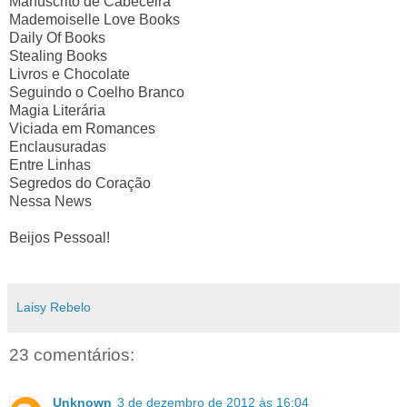
Manuscrito de Cabeceira
Mademoiselle Love Books
Daily Of Books
Stealing Books
Livros e Chocolate
Seguindo o Coelho Branco
Magia Literária
Viciada em Romances
Enclausuradas
Entre Linhas
Segredos do Coração
Nessa News
Beijos Pessoal!
Laisy Rebelo
23 comentários:
Unknown
3 de dezembro de 2012 às 16:04