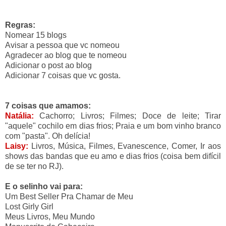
Regras:
Nomear 15 blogs
Avisar a pessoa que vc nomeou
Agradecer ao blog que te nomeou
Adicionar o post ao blog
Adicionar 7 coisas que vc gosta.
7 coisas que amamos:
Natália:
Cachorro; Livros; Filmes; Doce de leite; Tirar
"aquele" cochilo em dias frios; Praia e um bom vinho branco
com "pasta". Oh delícia!
Laisy:
Livros, Música, Filmes, Evanescence, Comer, Ir aos
shows das bandas que eu amo e dias frios (coisa bem difícil
de se ter no RJ).
E o selinho vai para:
Um Best Seller Pra Chamar de Meu
Lost Girly Girl
Meus Livros, Meu Mundo