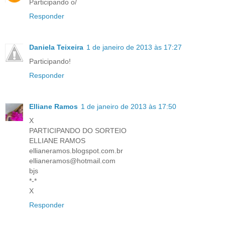
Participando o/
Responder
Daniela Teixeira
1 de janeiro de 2013 às 17:27
Participando!
Responder
Elliane Ramos
1 de janeiro de 2013 às 17:50
X
PARTICIPANDO DO SORTEIO
ELLIANE RAMOS
ellianeramos.blogspot.com.br
ellianeramos@hotmail.com
bjs
*-*
X
Responder