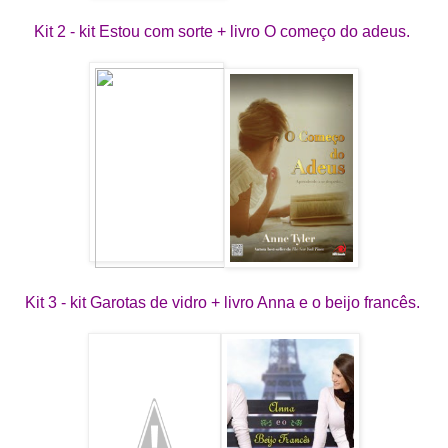
Kit 2 - kit Estou com sorte + livro O começo do adeus. 
Kit 3 - kit Garotas de vidro + livro Anna e o beijo francês.