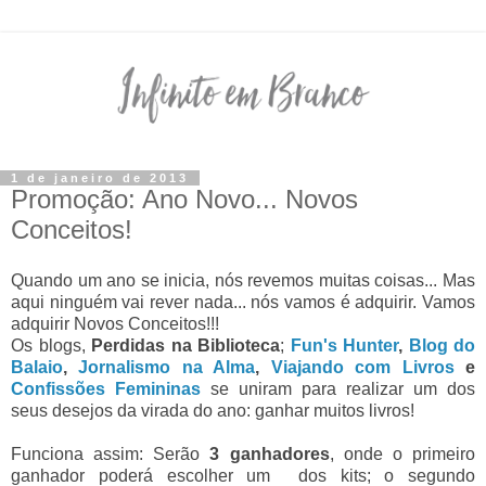
1 de janeiro de 2013
Promoção: Ano Novo... Novos
Conceitos!
Quando um ano se inicia, nós revemos muitas coisas... Mas 
aqui ninguém vai rever nada... nós vamos é adquirir. Vamos 
adquirir Novos Conceitos!!! 
Os blogs,
 Perdidas na Biblioteca
;
 Fun's Hunter
, 
Blog do 
Balaio
,
 Jornalismo na Alma
, 
Viajando com Livros
 e 
Confissões Femininas
 se uniram para realizar um dos 
seus desejos da virada do ano: ganhar muitos livros!
Funciona assim: Serão 
3 ganhadores
, onde o primeiro 
ganhador poderá escolher um 
 dos 
kits; o segundo 