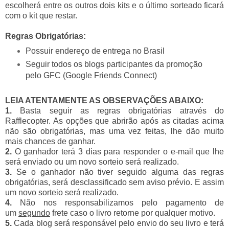
escolherá entre os 
outros
dois kits e o último sorteado ficará 
com o kit que restar. 
Regras Obrigatórias: 
Possuir endereço de entrega no Brasil 
Seguir todos os blogs participantes da promoção 
pelo GFC (Google Friends Connect)
LEIA ATENTAMENTE AS OBSERVAÇÕES ABAIXO:
1.
Basta seguir as regras obrigatórias através do
Rafflecopter. As opções que abrirão após as citadas acima
não são obrigatórias, mas uma vez feitas, lhe dão muito
mais chances de ganhar.
2.
O ganhador terá 3 dias para responder o e-mail que lhe
será enviado ou um novo sorteio será realizado.
3.
Se o ganhador não tiver seguido alguma das regras
obrigatórias, será desclassificado sem aviso prévio. E assim
um novo sorteio será realizado.
4.
Não nos responsabilizamos pelo pagamento de
um
segundo
frete caso o livro retorne por qualquer motivo.
5.
Cada blog será responsável pelo envio do seu livro e terá