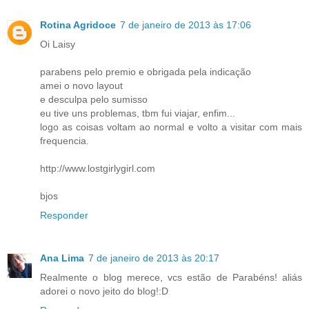
Rotina Agridoce
7 de janeiro de 2013 às 17:06
Oi Laisy
parabens pelo premio e obrigada pela indicação
amei o novo layout
e desculpa pelo sumisso
eu tive uns problemas, tbm fui viajar, enfim...
logo as coisas voltam ao normal e volto a visitar com mais
frequencia.
http://www.lostgirlygirl.com
bjos
Responder
Ana Lima
7 de janeiro de 2013 às 20:17
Realmente o blog merece, vcs estão de Parabéns! aliás
adorei o novo jeito do blog!:D