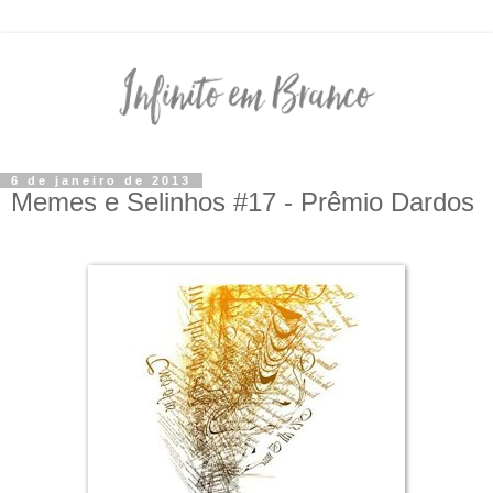
6 de janeiro de 2013
Memes e Selinhos #17 - Prêmio Dardos