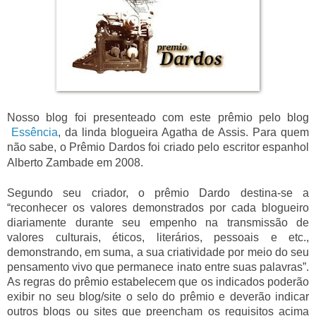
Nosso blog foi presenteado com este prêmio pelo blog
Essência
, da linda blogueira Agatha de Assis. Para quem
não sabe, o Prêmio Dardos f
oi criado pelo escritor espanhol
Alberto Zambade em 2008.
Segundo seu criador, o prêmio Dardo destina-se a
“reconhecer os valores demonstrados por cada blogueiro
diariamente durante seu empenho na transmissão de
valores culturais, éticos, literários, pessoais e etc.,
demonstrando, em suma, a sua criatividade por meio do seu
pensamento vivo que permanece inato entre suas palavras”.
As regras do prêmio estabelecem que os indicados poderão
exibir no seu blog/site o selo do prêmio e deverão indicar
outros blogs ou sites que preencham os requisitos acima