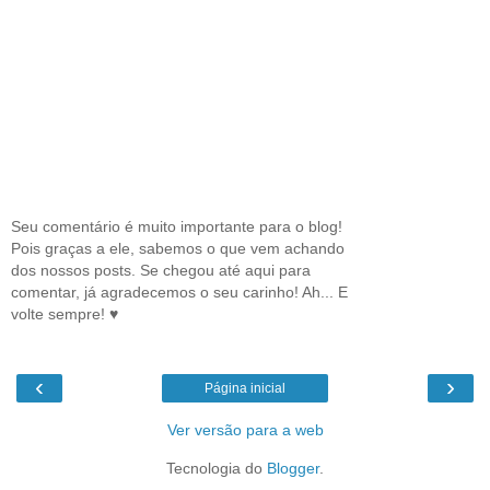
Seu comentário é muito importante para o blog!
Pois graças a ele, sabemos o que vem achando
dos nossos posts. Se chegou até aqui para
comentar, já agradecemos o seu carinho! Ah... E
volte sempre! ♥
‹
›
Página inicial
Ver versão para a web
Tecnologia do
Blogger
.