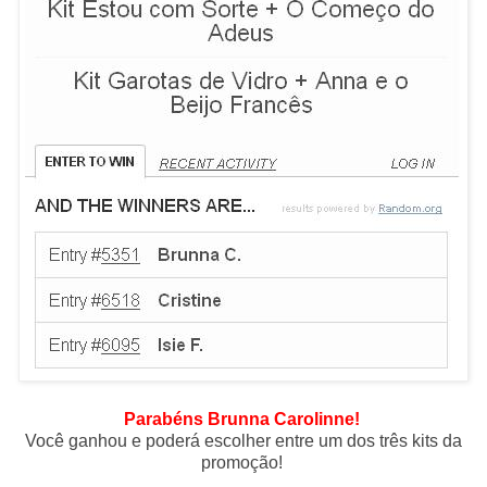
Parabéns Brunna Carolinne!
Você ganhou e poderá escolher entre um dos três kits da
promoção!