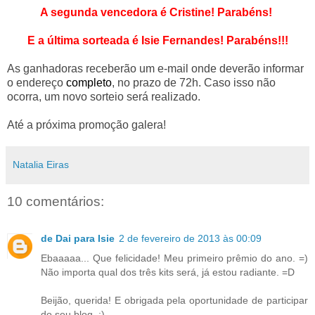
A segunda vencedora é Cristine! Parabéns!
E a última sorteada é Isie Fernandes! Parabéns!!!
As ganhadoras receberão um e-mail onde deverão informar
o endereço
completo
, no prazo de 72h. Caso isso não
ocorra, um novo sorteio será realizado.
Até a próxima promoção galera!
Natalia Eiras
10 comentários:
de Dai para Isie
2 de fevereiro de 2013 às 00:09
Ebaaaaa... Que felicidade! Meu primeiro prêmio do ano. =)
Não importa qual dos três kits será, já estou radiante. =D
Beijão, querida! E obrigada pela oportunidade de participar
do seu blog. ;)