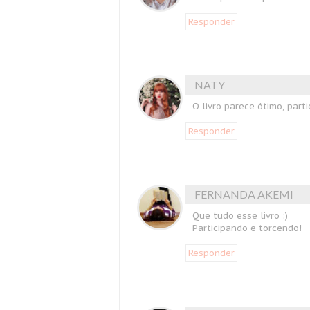
Responder
NATY
O livro parece ótimo, part
Responder
FERNANDA AKEMI
Que tudo esse livro :)
Participando e torcendo!
Responder