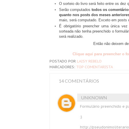
O sorteio do livro será feito entre os d
Serão computados
todos os comentários
quanto nos posts dos meses anteriore
maio, será computado. Exceto em posts 
É obrigatório preencher uma única ve
sorteada não tenha preenchido o formulár
será realizado.
Então não deixem de 
Clique aqui para preencher o f
POSTADO POR
LAISY REBELO
MARCADORES:
TOP COMENTARISTA
14 COMENTÁRIOS
UNKNOWN
Formulário preenchido e p
;)
http://pseudonimoliterario