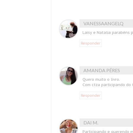
VANESSAANGELQ
Laisy e Natalia parabéns p
Responder
AMANDA PÉRES
Quero muito o livro.
Com ctza participando do t
Responder
DAI M.
Participando e querendo mui