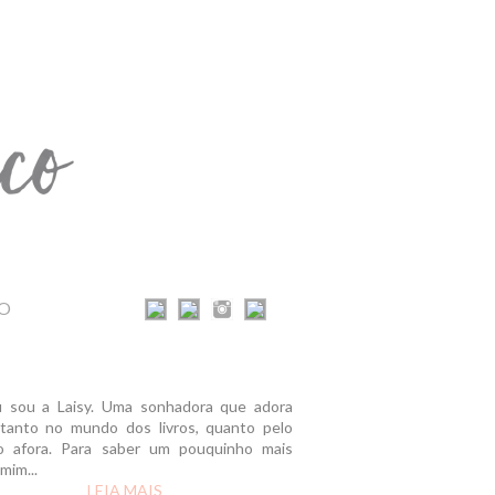
O
u sou a Laisy. Uma sonhadora que adora
r tanto no mundo dos livros, quanto pelo
 afora. Para saber um pouquinho mais
mim...
LEIA MAIS