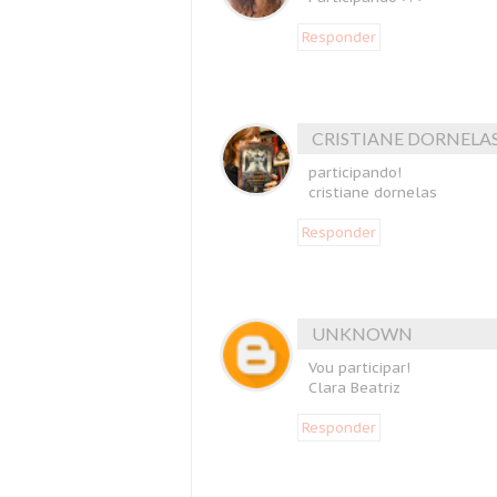
Responder
CRISTIANE DORNELA
participando!
cristiane dornelas
Responder
UNKNOWN
Vou participar!
Clara Beatriz
Responder