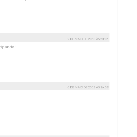
2 DE MAIO DE 2013 ÀS 23:06
icipando!
6 DE MAIO DE 2013 ÀS 16:09