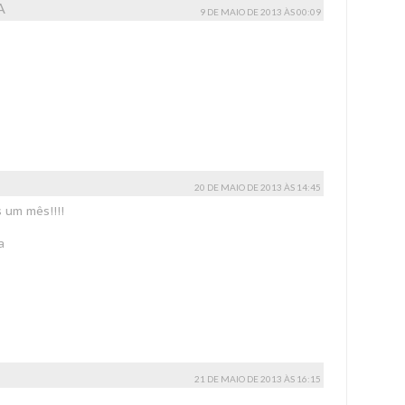
A
9 DE MAIO DE 2013 ÀS 00:09
20 DE MAIO DE 2013 ÀS 14:45
 um mês!!!!
a
21 DE MAIO DE 2013 ÀS 16:15