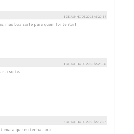
1 DE JUNHO DE 2013 ÀS 20:39
ês, mas boa sorte para quem for tentar!
1 DE JUNHO DE 2013 ÀS 21:38
ar a sorte.
4 DE JUNHO DE 2013 ÀS 12:07
, tomara que eu tenha sorte.