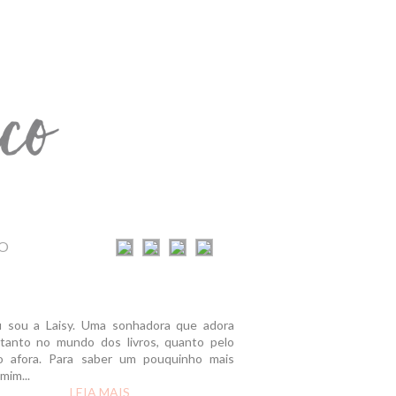
O
u sou a Laisy. Uma sonhadora que adora
r tanto no mundo dos livros, quanto pelo
 afora. Para saber um pouquinho mais
mim...
LEIA MAIS