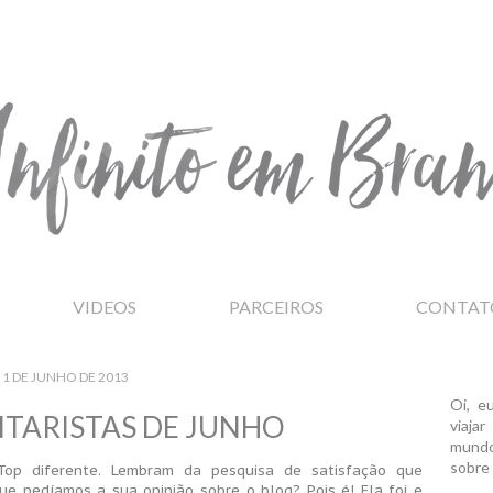
VIDEOS
PARCEIROS
CONTAT
1 DE JUNHO DE 2013
Oi, e
TARISTAS DE JUNHO
viaja
mundo
sobre 
op diferente. Lembram da pesquisa de satisfação que
e pedíamos a sua opinião sobre o blog? Pois é! Ela foi e