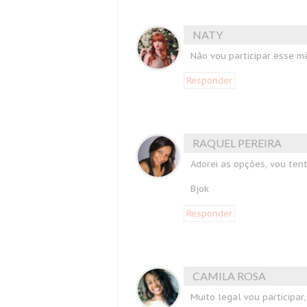
NATY
Não vou participar esse m
Responder
RAQUEL PEREIRA
Adorei as opções, vou tent
Bjok
Responder
CAMILA ROSA
Muito legal vou participar