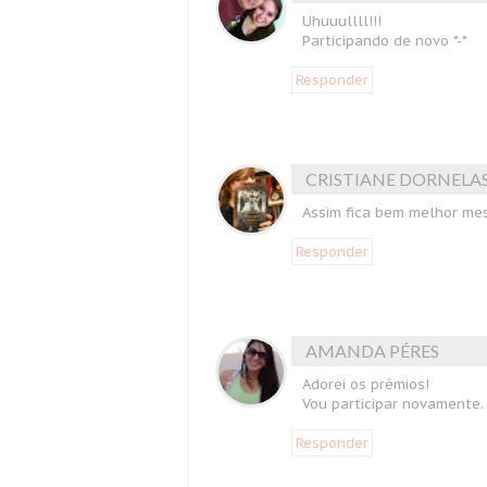
Uhuuullll!!!
Participando de novo *-*
Responder
CRISTIANE DORNELA
Assim fica bem melhor mes
Responder
AMANDA PÉRES
Adorei os prêmios!
Vou participar novamente. 
Responder