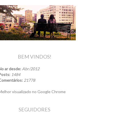
BEM VINDOS!
No ar desde:
Abr/2012
Posts:
1484
Comentários:
21778
elhor visualizado no Google Chrome
SEGUIDORES