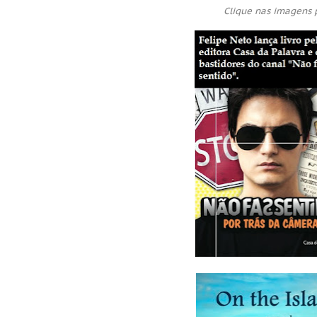
Clique nas imagens p