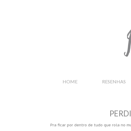
HOME
RESENHAS
PERD
Pra ficar por dentro de tudo que rola no mu