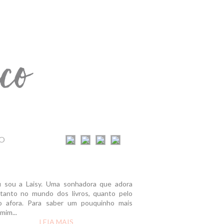
O
u sou a Laisy. Uma sonhadora que adora
r tanto no mundo dos livros, quanto pelo
 afora. Para saber um pouquinho mais
mim...
LEIA MAIS