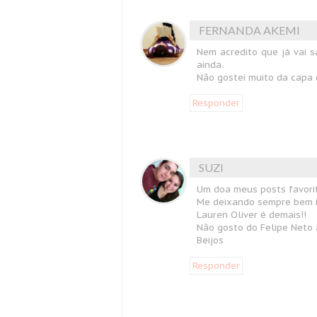
FERNANDA AKEMI
Nem acredito que já vai s
ainda.
Não gostei muito da capa 
Responder
SUZI
Um doa meus posts favorit
Me deixando sempre bem 
Lauren Oliver é demais!!
Não gosto do Felipe Neto 
Beijos
Responder