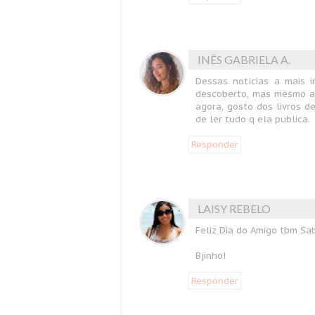
INÊS GABRIELA A.
Dessas notícias a mais i
descoberto, mas mesmo as
agora, gosto dos livros 
de ler tudo q ela publica.
Responder
LAISY REBELO
Feliz Dia do Amigo tbm Sab
Bjinho!
Responder