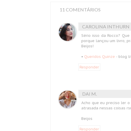
11 COMENTÁRIOS
CAROLINA INTHURN
Sério isso da Rocco? Que
porque lançou um livro, pr
Beijos!
•
Queridos Quinze
- blog li
Responder
DAI M.
Acho que eu preciso ler o 
atrasada nessas coisas rs
Beijos
Responder