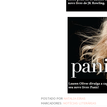
POSTADO POR
NATALIA EIRAS
MARCADORES:
NOTÍCIAS LITERÁRIAS