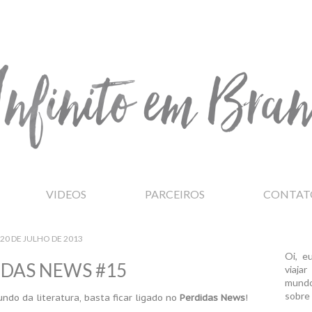
VIDEOS
PARCEIROS
CONTAT
20 DE JULHO DE 2013
Oi, e
IDAS NEWS #15
viaja
mundo
sobre 
ndo da literatura, basta ficar ligado no
Perdidas News
!