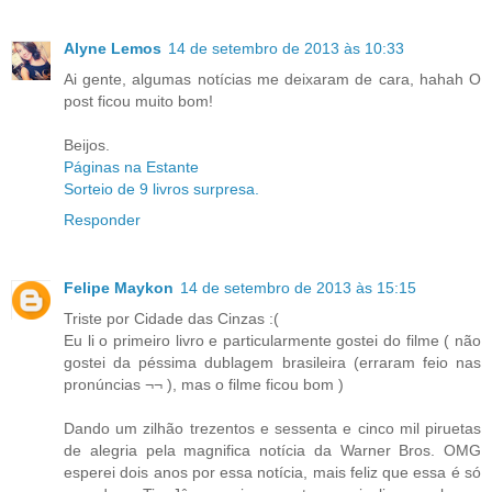
Alyne Lemos
14 de setembro de 2013 às 10:33
Ai gente, algumas notícias me deixaram de cara, hahah O
post ficou muito bom!
Beijos.
Páginas na Estante
Sorteio de 9 livros surpresa.
Responder
Felipe Maykon
14 de setembro de 2013 às 15:15
Triste por Cidade das Cinzas :(
Eu li o primeiro livro e particularmente gostei do filme ( não
gostei da péssima dublagem brasileira (erraram feio nas
pronúncias ¬¬ ), mas o filme ficou bom )
Dando um zilhão trezentos e sessenta e cinco mil piruetas
de alegria pela magnifica notícia da Warner Bros. OMG
esperei dois anos por essa notícia, mais feliz que essa é só