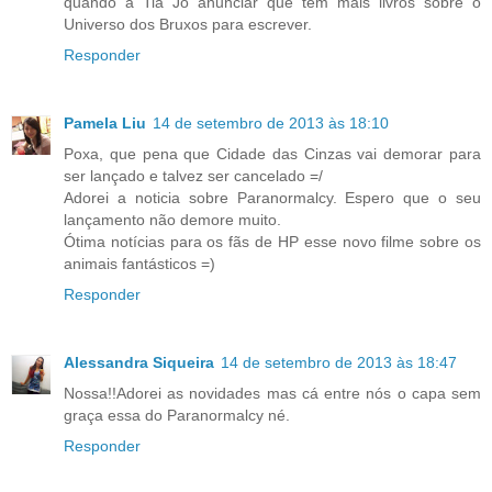
quando a Tia Jô anunciar que tem mais livros sobre o
Universo dos Bruxos para escrever.
Responder
Pamela Liu
14 de setembro de 2013 às 18:10
Poxa, que pena que Cidade das Cinzas vai demorar para
ser lançado e talvez ser cancelado =/
Adorei a noticia sobre Paranormalcy. Espero que o seu
lançamento não demore muito.
Ótima notícias para os fãs de HP esse novo filme sobre os
animais fantásticos =)
Responder
Alessandra Siqueira
14 de setembro de 2013 às 18:47
Nossa!!Adorei as novidades mas cá entre nós o capa sem
graça essa do Paranormalcy né.
Responder