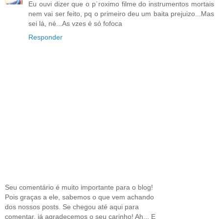
Eu ouvi dizer que o p´roximo filme do instrumentos mortais
nem vai ser feito, pq o primeiro deu um baita prejuizo...Mas
sei lá, né...As vzes é só fofoca
Responder
Seu comentário é muito importante para o blog!
Pois graças a ele, sabemos o que vem achando
dos nossos posts. Se chegou até aqui para
comentar, já agradecemos o seu carinho! Ah... E