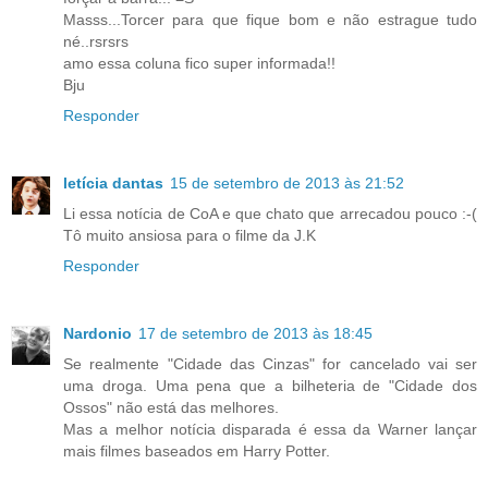
Masss...Torcer para que fique bom e não estrague tudo
né..rsrsrs
amo essa coluna fico super informada!!
Bju
Responder
letícia dantas
15 de setembro de 2013 às 21:52
Li essa notícia de CoA e que chato que arrecadou pouco :-(
Tô muito ansiosa para o filme da J.K
Responder
Nardonio
17 de setembro de 2013 às 18:45
Se realmente "Cidade das Cinzas" for cancelado vai ser
uma droga. Uma pena que a bilheteria de "Cidade dos
Ossos" não está das melhores.
Mas a melhor notícia disparada é essa da Warner lançar
mais filmes baseados em Harry Potter.