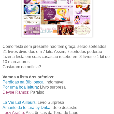
Como festa sem presente não tem graça, serão sorteados
21 livros divididos em 7 kits. Assim, 7 sortudos poderão
fazer a festa em suas casas ao receberem 3 livros e 1 kit de
10 marcadores.
Gostaram da notícia?
Vamos a lista dos prêmios:
Perdidas na Biblioteca
: Indomável
Por uma boa leitura
: Livro surpresa
Deyse Ramos:
Paraíso
La Vie Est Ailleurs
: Livro Surpresa
Amante da leitura by Drika
: Belo desastre
Iracy Araújo:
As crônicas da Terra do Lago