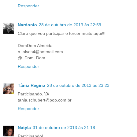
Responder
Nardonio
28 de outubro de 2013 às 22:59
Claro que vou participar e torcer muito aqui!!!
DomDom Almeida
n_alves4@hotmail.com
@_Dom_Dom
Responder
Tânia Regina
28 de outubro de 2013 às 23:23
Participando. \0/
tania.schubert@pop.com.br
Responder
Natyla
31 de outubro de 2013 às 21:18
Participando!