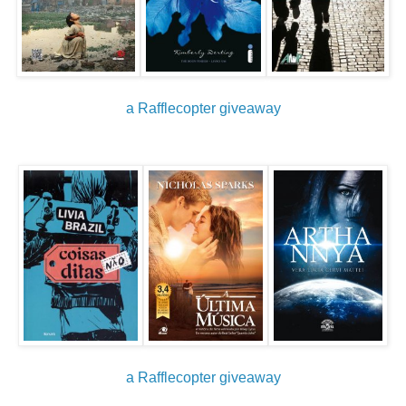
a Rafflecopter giveaway
a Rafflecopter giveaway