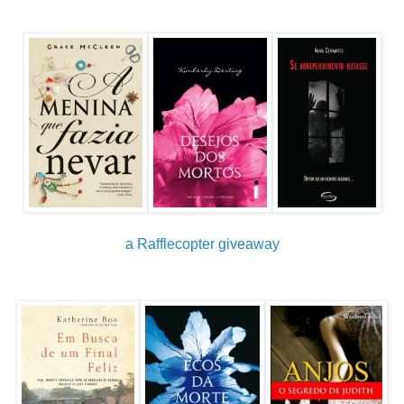
a Rafflecopter giveaway