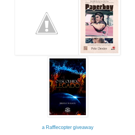
a Rafflecopter giveaway