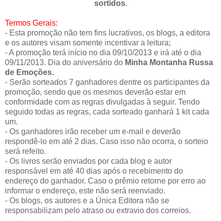
sortidos.
Termos Gerais:
- Esta promoção não tem fins lucrativos, os blogs, a editora
e os autores visam somente incentivar a leitura;
- A promoção terá início no dia 09/10/2013 e irá até o dia
09/11/2013. Dia do aniversário do
Minha Montanha Russa
de Emoções.
- Serão sorteados 7 ganhadores dentre os participantes da
promoção, sendo que os mesmos deverão estar em
conformidade com as regras divulgadas à seguir. Tendo
seguido todas as regras, cada sorteado ganhará 1 kit cada
um.
- Os ganhadores irão receber um e-mail e deverão
respondê-lo em até 2 dias. Caso isso não ocorra, o sorteio
será refeito.
- Os livros serão enviados por cada blog e autor
responsável em até 40 dias após o recebimento do
endereço do ganhador. Caso o prêmio retorne por erro ao
informar o endereço, este não será reenviado.
- Os blogs, os autores e a Única Editora não se
responsabilizam pelo atraso ou extravio dos correios.