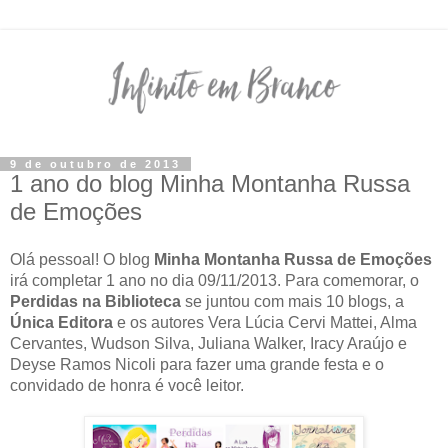
9 de outubro de 2013
1 ano do blog Minha Montanha Russa
de Emoções
Olá pessoal! O blog
Minha Montanha Russa de Emoções
irá completar 1 ano no dia 09/11/2013. Para comemorar, o
Perdidas na Biblioteca
se juntou com mais 10 blogs, a
Única Editora
e os autores Vera Lúcia Cervi Mattei, Alma
Cervantes, Wudson Silva, Juliana Walker, Iracy Araújo e
Deyse Ramos Nicoli para fazer uma grande festa e o
convidado de honra é você leitor.