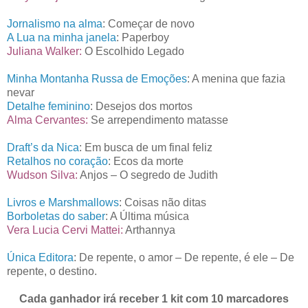
Jornalismo na alma
: Começar de novo
A Lua na minha janela
: Paperboy
Juliana Walker:
O Escolhido Legado
Minha Montanha Russa de Emoções
: A menina que fazia
nevar
Detalhe feminino
: Desejos dos mortos
Alma Cervantes:
Se arrependimento matasse
Draft’s da Nica
: Em busca de um final feliz
Retalhos no coração
: Ecos da morte
Wudson Silva:
Anjos – O segredo de Judith
Livros e Marshmallows
: Coisas não ditas
Borboletas do saber
: A Última música
Vera Lucia Cervi Mattei:
Arthannya
Única Editora
: De repente, o amor – De repente, é ele – De
repente, o destino.
Cada ganhador irá receber 1 kit com 10 marcadores