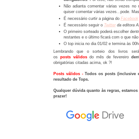
Não adianta comentar várias vezes no
quiser comentar várias vezes...pode. M
É necessário curtir a página do
Facebook
É necessário seguir o
Twitter
da editora A
O primeiro sorteado poderá escolher dent
restantes e o último ficará com o que não 
O top inicia no dia 01/02 e termina às 00h
Lembrando que o sorteio dos livros ser
os
posts válidos
do mês de fevereiro
den
obrigatórias citadas acima, ok ?!
Posts válidos -
Todos os posts (inclusive
resultado de Tops.
Qualquer dúvida quanto às regras, estamos
prazer!