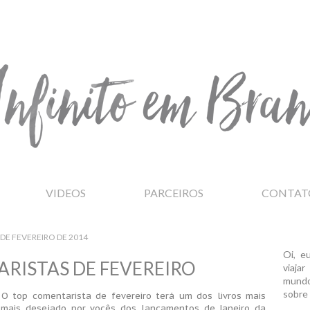
VIDEOS
PARCEIROS
CONTAT
 DE FEVEREIRO DE 2014
Oi, e
RISTAS DE FEVEREIRO
viaja
mundo
sobre 
 O top comentarista de fevereiro terá um dos livros mais
mais desejado por vocês dos lançamentos de Janeiro da