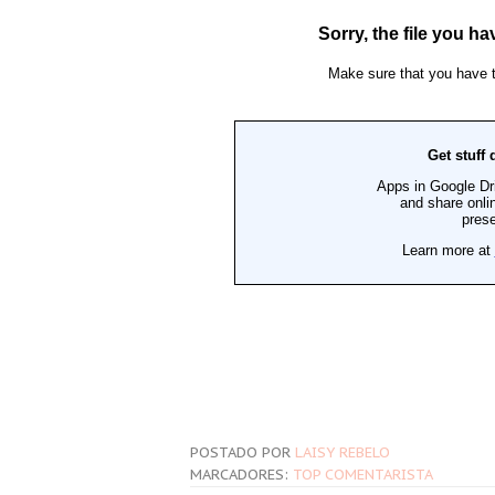
POSTADO POR
LAISY REBELO
MARCADORES:
TOP COMENTARISTA