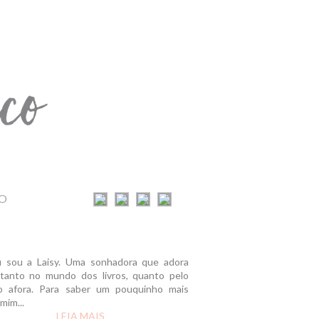
O
u sou a Laisy. Uma sonhadora que adora
r tanto no mundo dos livros, quanto pelo
 afora. Para saber um pouquinho mais
mim...
LEIA MAIS