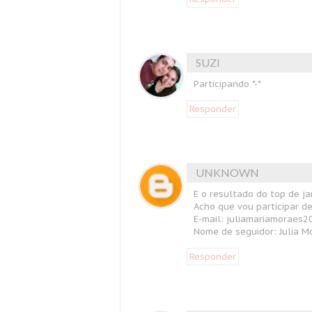
SUZI
Participando *-*
Responder
UNKNOWN
E o resultado do top de ja
Acho que vou participar de
E-mail: juliamariamoraes
Nome de seguidor: Julia M
Responder