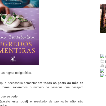
às regras obrigatórias.
M
o top, é necessário comentar em
todos os posts do mês de
a forma, saberemos o número de pessoas que desejam
 que se pede.
(exceto este post)
e resultado de promoção
não são
tados.