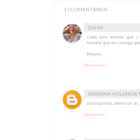
17 COMENTÁRIOS
DAI M.
Cada livro melhor que o
tomara que eu consiga gan
Beijoos
Responder
ADRIANA HOLANDA 
participando, adoro ler a
Responder