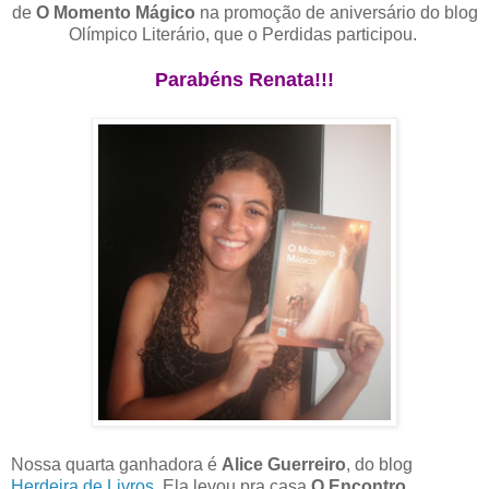
de
O Momento Mágico
na promoção de aniversário do blog
Olímpico Literário, que o Perdidas participou.
Parabéns Renata!!!
Nossa quarta ganhadora é
Alice Guerreiro
, do blog
Herdeira de Livros
. Ela levou pra casa
O Encontro