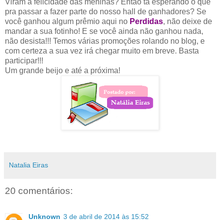
Viram a felicidade das meninas? Então tá esperando o quê
pra passar a fazer parte do nosso hall de ganhadores? Se
você ganhou algum prêmio aqui no
Perdidas
, não deixe de
mandar a sua fotinho! E se você ainda não ganhou nada,
não desista!!! Temos várias promoções rolando no blog, e
com certeza a sua vez irá chegar muito em breve. Basta
participar!!!
Um grande beijo e até a próxima!
Natalia Eiras
20 comentários:
Unknown
3 de abril de 2014 às 15:52