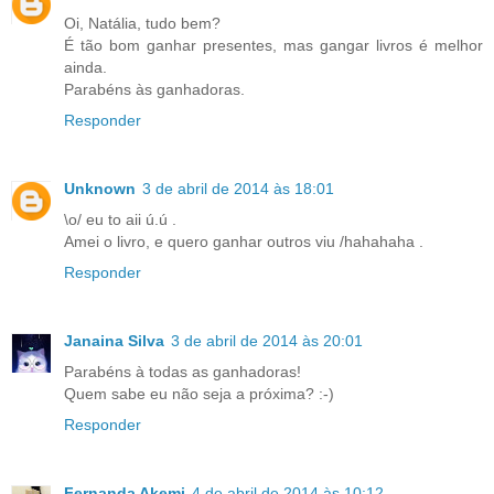
Oi, Natália, tudo bem?
É tão bom ganhar presentes, mas gangar livros é melhor
ainda.
Parabéns às ganhadoras.
Responder
Unknown
3 de abril de 2014 às 18:01
\o/ eu to aii ú.ú .
Amei o livro, e quero ganhar outros viu /hahahaha .
Responder
Janaina Silva
3 de abril de 2014 às 20:01
Parabéns à todas as ganhadoras!
Quem sabe eu não seja a próxima? :-)
Responder
Fernanda Akemi
4 de abril de 2014 às 10:12