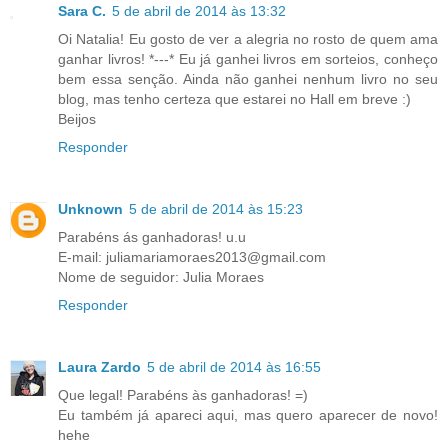
Sara C.
5 de abril de 2014 às 13:32
Oi Natalia! Eu gosto de ver a alegria no rosto de quem ama
ganhar livros! *---* Eu já ganhei livros em sorteios, conheço
bem essa senção. Ainda não ganhei nenhum livro no seu
blog, mas tenho certeza que estarei no Hall em breve :)
Beijos
Responder
Unknown
5 de abril de 2014 às 15:23
Parabéns ás ganhadoras! u.u
E-mail: juliamariamoraes2013@gmail.com
Nome de seguidor: Julia Moraes
Responder
Laura Zardo
5 de abril de 2014 às 16:55
Que legal! Parabéns às ganhadoras! =)
Eu também já apareci aqui, mas quero aparecer de novo!
hehe