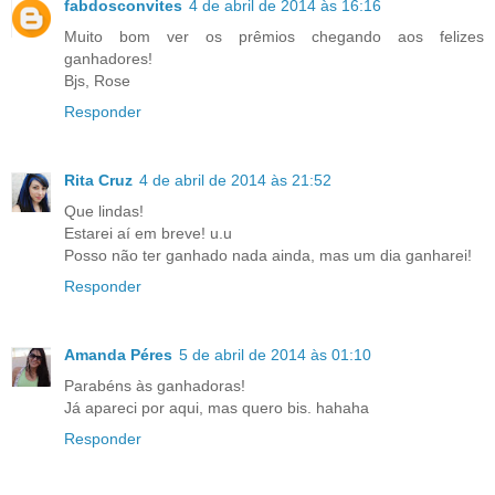
fabdosconvites
4 de abril de 2014 às 16:16
Muito bom ver os prêmios chegando aos felizes
ganhadores!
Bjs, Rose
Responder
Rita Cruz
4 de abril de 2014 às 21:52
Que lindas!
Estarei aí em breve! u.u
Posso não ter ganhado nada ainda, mas um dia ganharei!
Responder
Amanda Péres
5 de abril de 2014 às 01:10
Parabéns às ganhadoras!
Já apareci por aqui, mas quero bis. hahaha
Responder