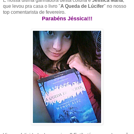
E nossa última ganhadora desta coluna é
Jéssica Maria
,
que levou pra casa o livro "
A Queda de Lúcifer
" no nosso
top comentarista de fevereiro.
Parabéns Jéssica!!!