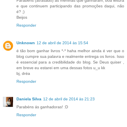
Parabéns (atrasado) as meninas que ganharam, boa leitura
e que continuem participando das promoções daqui, não
é? ;)
Beijos
Responder
Unknown
12 de abril de 2014 às 15:54
é tão bom ganhar livros *-* haha melhor ainda é ver que o
blog cumpre sua palavra e realmente entrega os livros. Isso
é essencial para a credibilidade do blog. Se Deus quiser ,
em breve eu estarei em uma dessas fotos u_u kk
bj, dréa
Responder
Daniela Silva
12 de abril de 2014 às 21:23
Parabéns ás ganhadoras! :D
Responder