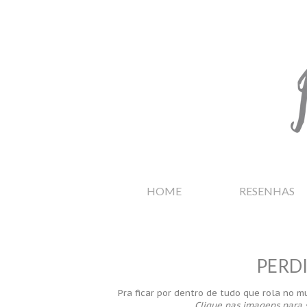
HOME
RESENHAS
PERD
Pra ficar por dentro de tudo que rola no m
Clique nas imagens para 