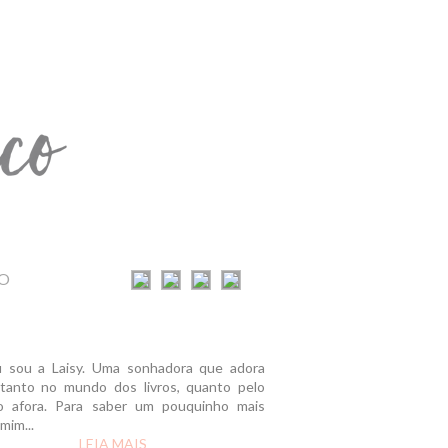
O
u sou a Laisy. Uma sonhadora que adora
r tanto no mundo dos livros, quanto pelo
 afora. Para saber um pouquinho mais
mim...
LEIA MAIS