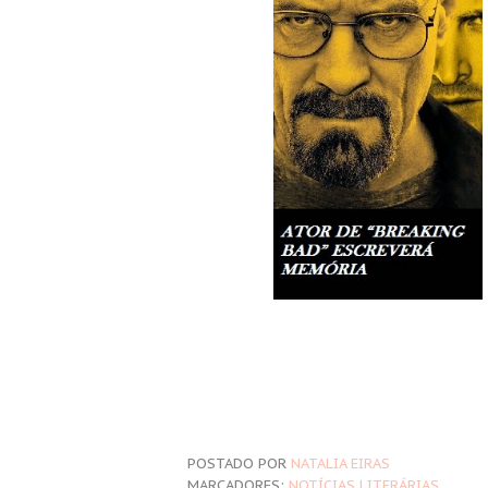
POSTADO POR
NATALIA EIRAS
MARCADORES:
NOTÍCIAS LITERÁRIAS