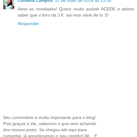
Luciana Campos
31 de maio de 2014 às 23:52
Amei as novidades! Quero muito assistir ACEDE e adorei
saber que o livro da J.K. vai virar série de tv :D
Responder
Seu comentário é muito importante para o blog!
Pois graças a ele, sabemos o que vem achando
dos nossos posts. Se chegou até aqui para
comentar, já agradecemos o seu carinho! Ah... E