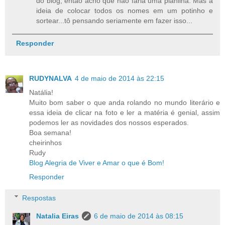
do blog, então acho que não faria uma planilha. Mas a
ideia de colocar todos os nomes em um potinho e
sortear...tô pensando seriamente em fazer isso...
Responder
RUDYNALVA
4 de maio de 2014 às 22:15
Natália!
Muito bom saber o que anda rolando no mundo literário e
essa ideia de clicar na foto e ler a matéria é genial, assim
podemos ler as novidades dos nossos esperados.
Boa semana!
cheirinhos
Rudy
Blog Alegria de Viver e Amar o que é Bom!
Responder
Respostas
Natalia Eiras
6 de maio de 2014 às 08:15