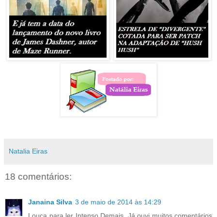
Natalia Eiras
18 comentários:
Janaina Silva
3 de maio de 2014 às 14:29
Louca para ler Intenso Demais. Já ouvi muitos comentários