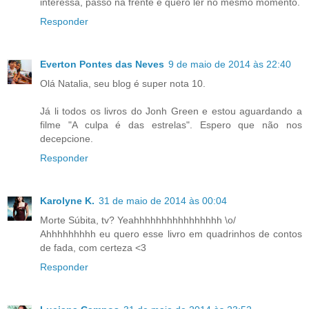
interessa, passo na frente e quero ler no mesmo momento.
Responder
Everton Pontes das Neves
9 de maio de 2014 às 22:40
Olá Natalia, seu blog é super nota 10.
Já li todos os livros do Jonh Green e estou aguardando a
filme "A culpa é das estrelas". Espero que não nos
decepcione.
Responder
Karolyne K.
31 de maio de 2014 às 00:04
Morte Súbita, tv? Yeahhhhhhhhhhhhhhhh \o/
Ahhhhhhhhh eu quero esse livro em quadrinhos de contos
de fada, com certeza <3
Responder