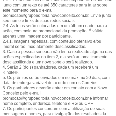
junto com um texto de até 350 caracteres para falar sobre
este momento para o e-mail:
promocao@grupoeditorialnovoconceito.com.br. Envie junto
seu nome e links de suas redes sociais.
2.4. As fotos serão colocadas em um álbum criado para a
ação, com moldura promocional da promoção. É válida
apenas uma imagem por participante.
2.4.1. Imagens repetidas, com conteúdo ofensivo e/ou
imoral serão imediatamente desclassificadas.
3. Caso a pessoa sorteada não tenha realizado alguma das
ações especificadas no item 2, ela será automaticamente
desclassificada e um novo sorteio será realizado.
4. Serão 2 (dois) ganhadores, cada um receberá um
Kindle®.
5. Os prêmios serão enviados em no máximo 30 dias, com
data de entrega variável de acordo com os Correios.
6. Os ganhadores deverão entrar em contato com a Novo
Conceito pelo e-mail
promocao@grupoeditorialnovoconceito.com.br e informar
nome completo, endereço, telefone e RG ou CPF.
7. Os participantes concordam com a utilização de suas
mensagens e nomes, para divulgação dos resultados da