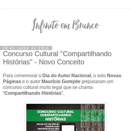
28 de julho de 2014
Concurso Cultural "Compartilhando
Histórias" - Novo Conceito
Para comemorar o
Dia do Autor Nacional
, o selo
Novas
Páginas
e o autor
Maurício Gomyde
prepararam um
concurso cultural muito legal que se chama
“
Compartilhando Histórias
”.