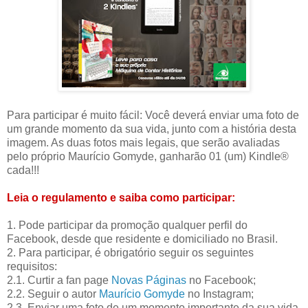
Para participar é muito fácil: Você deverá enviar uma foto de
um grande momento da sua vida, junto com a história desta
imagem. As duas fotos mais legais, que serão avaliadas
pelo próprio Maurício Gomyde, ganharão 01 (um) Kindle®
cada!!!
Leia o regulamento e saiba como participar:
1. Pode participar da promoção qualquer perfil do
Facebook, desde que residente e domiciliado no Brasil.
2. Para participar, é obrigatório seguir os seguintes
requisitos:
2.1. Curtir a fan page
Novas Páginas
no Facebook;
2.2. Seguir o autor
Maurício Gomyde
no Instagram;
2.3. Enviar uma foto de um momento importante da sua vida,