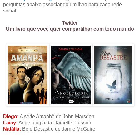
perguntas abaixo associando um livro para cada rede
social.
Twitter
Um livro que você quer compartilhar com todo mundo
Diego:
A série Amanhã de John Marsden
Laisy:
Angelologia
da Danielle Trussoni
Natália:
Belo Desastre de Jamie McGuire