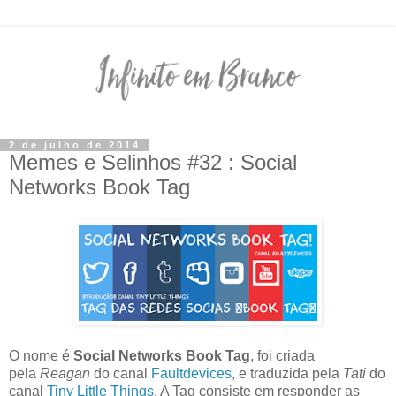
2 de julho de 2014
Memes e Selinhos #32 : Social
Networks Book Tag
O nome é
Social Networks Book Tag
, foi criada
pela
Reagan
do canal
Faultdevices
, e traduzida pela
Tati
do
canal
Tiny Little Things
. A Tag consiste em responder as