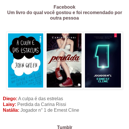
Facebook
Um livro do qual você gostou e foi recomendado por
outra pessoa
Diego:
A culpa é das estrelas
Laisy:
Perdida da Carina Rissi
Natália:
Jogador n° 1 de Ernest Cline
Tumblr