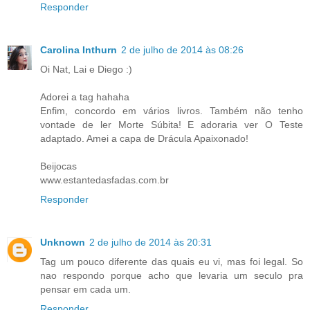
Responder
Carolina Inthurn
2 de julho de 2014 às 08:26
Oi Nat, Lai e Diego :)
Adorei a tag hahaha
Enfim, concordo em vários livros. Também não tenho
vontade de ler Morte Súbita! E adoraria ver O Teste
adaptado. Amei a capa de Drácula Apaixonado!
Beijocas
www.estantedasfadas.com.br
Responder
Unknown
2 de julho de 2014 às 20:31
Tag um pouco diferente das quais eu vi, mas foi legal. So
nao respondo porque acho que levaria um seculo pra
pensar em cada um.
Responder