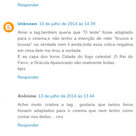
Responder
Unknown
10 de julho de 2014 às 14:39
Amei a tag,também queria que "O teste" fosse adaptado
para o cinema,e não tenho a intenção de reler "bruxos e
bruxas" na verdade nem li ainda,toda essa critica negativa
em cima dele me tirou a vontade.
E as capa dos livros Cidade do fogo celestial ,O Rei do
Ferro ,e Drácula Apaixonado são realmente lindas.
bjos
Responder
Anônimo
13 de julho de 2014 às 13:44
Achei muito criativa a tag... gostaria que tantos livros
fossem adaptados para o cinema que nem tenho como
contar nos dedos... rsrs
Responder