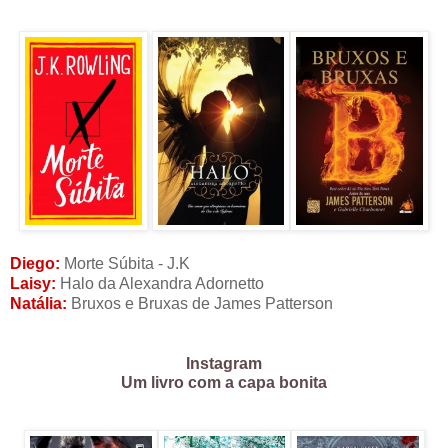
Diego:
Morte Súbita - J.K
Laisy:
Halo da Alexandra Adornetto
Natália:
Bruxos e Bruxas de James Patterson
Instagram
Um livro com a capa bonita