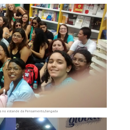
os no estande da Pensamento/Jangada