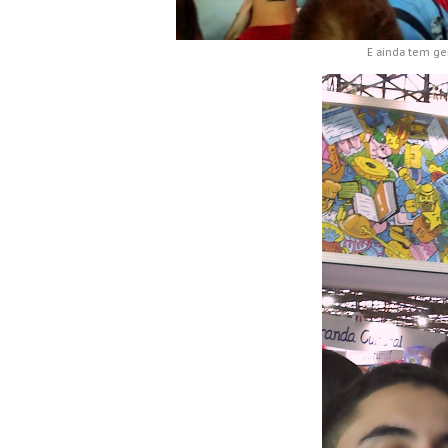
E ainda tem gen