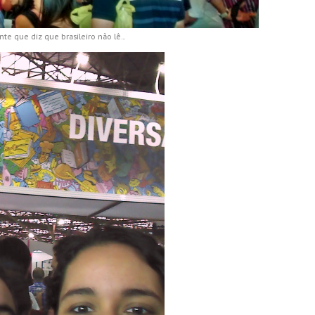
te que diz que brasileiro não lê...