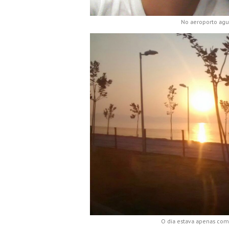
No aeroporto agu
O dia estava apenas com