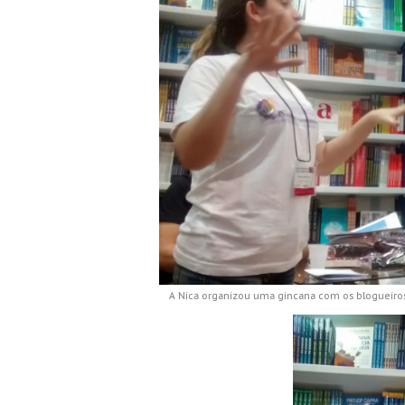
A Nica organizou uma gincana com os blogueiros 