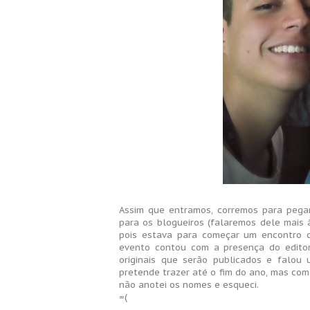
Assim que entramos, corremos para pegar 
para os blogueiros (falaremos dele mais 
pois estava para começar um encontro d
evento contou com a presença do editor
originais que serão publicados e falou
pretende trazer até o fim do ano, mas como
não anotei os nomes e esqueci.
=(