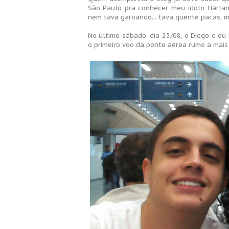
São Paulo pra conhecer meu ídolo Harlan 
nem tava garoando... tava quente pacas, ma
No último sábado, dia 23/08, o Diego e e
o primeiro voo da ponte aérea rumo a mais 