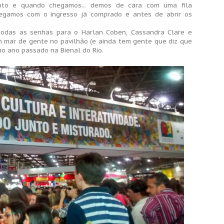
nto e quando chegamos... demos de cara com uma fila
egamos com o ingresso já comprado e antes de abrir os
todas as senhas para o Harlan Coben, Cassandra Clare e
m mar de gente no pavilhão (e ainda tem gente que diz que
 no ano passado na Bienal do Rio.