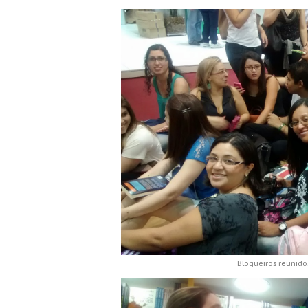
Blogueiros reunid