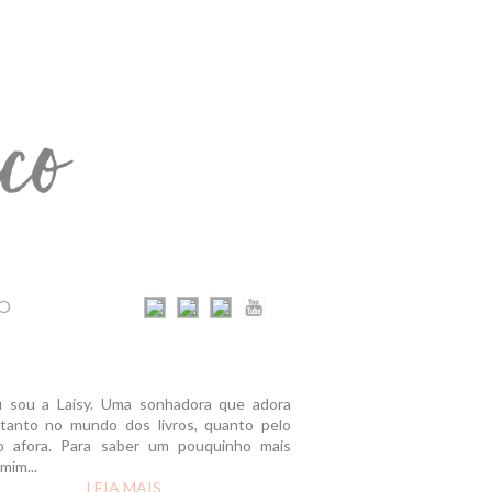
O
u sou a Laisy. Uma sonhadora que adora
r tanto no mundo dos livros, quanto pelo
 afora. Para saber um pouquinho mais
mim...
LEIA MAIS