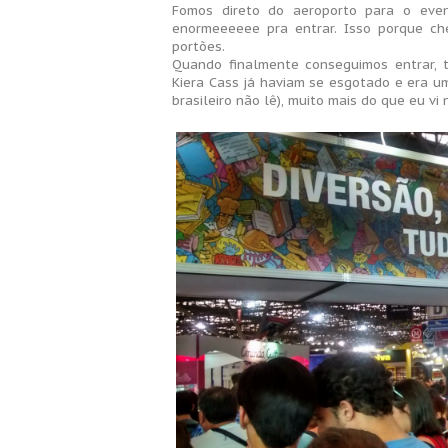
Fomos direto do aeroporto para o eve
enormeeeeee pra entrar. Isso porque ch
portões.
Quando finalmente conseguimos entrar, 
Kiera Cass já haviam se esgotado e era u
brasileiro não lê), muito mais do que eu vi