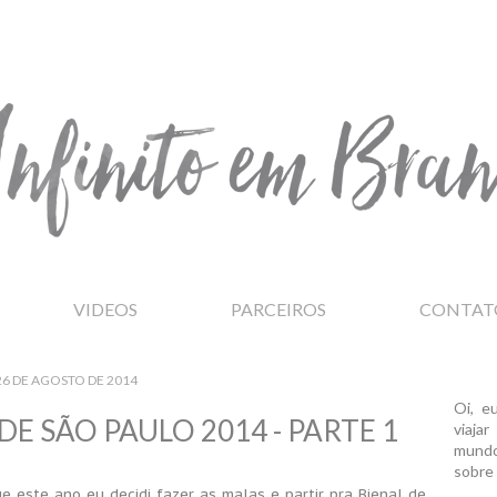
VIDEOS
PARCEIROS
CONTAT
26 DE AGOSTO DE 2014
Oi, e
 DE SÃO PAULO 2014 - PARTE 1
viaja
mundo
sobre 
este ano eu decidi fazer as malas e partir pra Bienal de