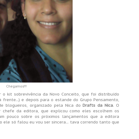
Chegamos!!!
o kit sobrevivência da Novo Conceito, que foi distribuído
à frente...) e depois para o estande do Grupo Pensamento,
e blogueiros, organizado pela Nica do
Drafts da Nica
. O
 chefe da editora, que explicou como eles escolhem os
 um pouco sobre os próximos lançamentos que a editora
 ele só falou eu vou ser sincera... tava correndo tanto que