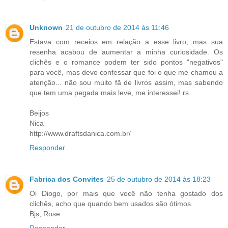
Unknown
21 de outubro de 2014 às 11:46
Estava com receios em relação a esse livro, mas sua
resenha acabou de aumentar a minha curiosidade. Os
clichês e o romance podem ter sido pontos "negativos"
para você, mas devo confessar que foi o que me chamou a
atenção... não sou muito fã de livros assim, mas sabendo
que tem uma pegada mais leve, me interessei! rs
Beijos
Nica
http://www.draftsdanica.com.br/
Responder
Fabrica dos Convites
25 de outubro de 2014 às 18:23
Oi Diogo, por mais que você não tenha gostado dos
clichês, acho que quando bem usados são ótimos.
Bjs, Rose