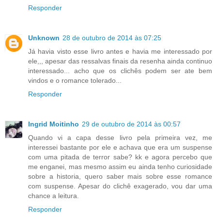
Responder
Unknown
28 de outubro de 2014 às 07:25
Já havia visto esse livro antes e havia me interessado por
ele,,, apesar das ressalvas finais da resenha ainda continuo
interessado... acho que os clichês podem ser ate bem
vindos e o romance tolerado...
Responder
Ingrid Moitinho
29 de outubro de 2014 às 00:57
Quando vi a capa desse livro pela primeira vez, me
interessei bastante por ele e achava que era um suspense
com uma pitada de terror sabe? kk e agora percebo que
me enganei, mas mesmo assim eu ainda tenho curiosidade
sobre a historia, quero saber mais sobre esse romance
com suspense. Apesar do clichê exagerado, vou dar uma
chance a leitura.
Responder