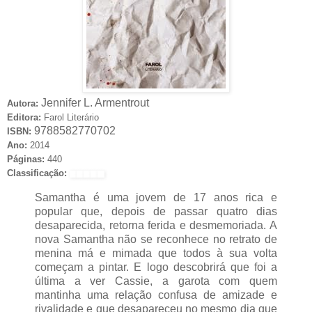
Jennifer L. Armentrout
Autora:
Editora:
Farol Literário
9788582770702
ISBN:
Ano:
2014
Páginas:
440
Classificação:
Samantha é uma jovem de 17 anos rica e
popular que, depois de passar quatro dias
desaparecida, retorna ferida e desmemoriada. A
nova Samantha não se reconhece no retrato de
menina má e mimada que todos à sua volta
começam a pintar. E logo descobrirá que foi a
última a ver Cassie, a garota com quem
mantinha uma relação confusa de amizade e
rivalidade e que desapareceu no mesmo dia que