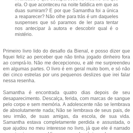
ela. O que aconteceu na noite fatídica em que as
duas sumiram? E por que Samantha foi a única
a reaparecer? Não olhe para trás é um daqueles
suspenses que só paramos de ler para tentar
nos antecipar à autora e descobrir qual é o
mistério.
Primeiro livro lido do desafio da Bienal, e posso dizer que
fiquei feliz ao perceber que não tinha jogado dinheiro fora
ao comprá-lo. Não me decepcionou, e até me surpreendeu
em algumas partes. O livro é em geral muito bom, e só não
dei cinco estrelas por uns pequenos deslizes que irei falar
nessa resenha.
Samantha é encontrada quatro dias depois de seu
desaparecimento. Descalça, ferida, com marcas de sangue
pelo corpo e sem memória. A adolescente não se lembrava
de absolutamente nada; Não se lembrava de seus pais, de
seu irmão, de suas amigas, da escola, de sua vida.
Samantha estava completamente perdida e assustada, o
que ajudou no meu interesse no livro, já que ele é narrado