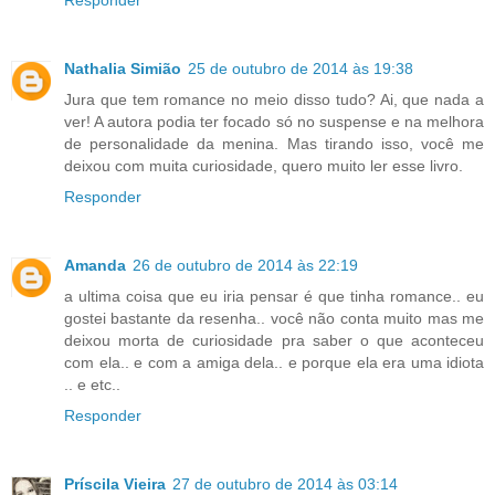
Responder
Nathalia Simião
25 de outubro de 2014 às 19:38
Jura que tem romance no meio disso tudo? Ai, que nada a
ver! A autora podia ter focado só no suspense e na melhora
de personalidade da menina. Mas tirando isso, você me
deixou com muita curiosidade, quero muito ler esse livro.
Responder
Amanda
26 de outubro de 2014 às 22:19
a ultima coisa que eu iria pensar é que tinha romance.. eu
gostei bastante da resenha.. você não conta muito mas me
deixou morta de curiosidade pra saber o que aconteceu
com ela.. e com a amiga dela.. e porque ela era uma idiota
.. e etc..
Responder
Príscila Vieira
27 de outubro de 2014 às 03:14