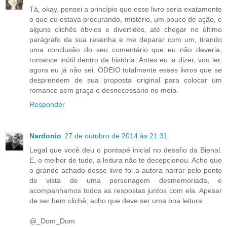
Tá, okay, pensei a princípio que esse livro seria exatamente
o que eu estava procurando, mistério, um pouco de ação, e
alguns clichês óbvios e divertidos, até chegar no último
parágrafo da sua resenha e me deparar com um, tirando
uma conclusão do seu comentário que eu não deveria,
romance inútil dentro da história. Antes eu ia dizer, vou ler,
agora eu já não sei. ODEIO totalmente esses livros que se
desprendem de sua proposta original para colocar um
romance sem graça e desnecessário no meio.
Responder
Nardonio
27 de outubro de 2014 às 21:31
Legal que você deu o pontapé inicial no desafio da Bienal.
E, o melhor de tudo, a leitura não te decepcionou. Acho que
o grande achado desse livro foi a autora narrar pelo ponto
de vista de uma personagem desmemoriada, e
acompanhamos todos as respostas juntos com ela. Apesar
de ser bem clichê, acho que deve ser uma boa leitura.
@_Dom_Dom