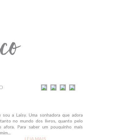
O
u sou a Laisy. Uma sonhadora que adora
r tanto no mundo dos livros, quanto pelo
 afora. Para saber um pouquinho mais
mim...
LEIA MAIS