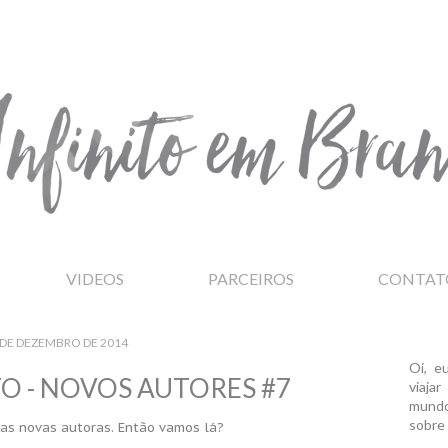
VIDEOS
PARCEIROS
CONTAT
 DE DEZEMBRO DE 2014
Oi, e
O - NOVOS AUTORES #7
viaja
mundo
sobre 
as novas autoras. Então vamos lá?