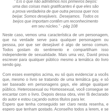
" Eis o que não admitimos nos primeiros beijos:
uma das coisas mais gratificantes é que eles são
a prova verdadeira de que outra pessoa quer nos
beijar.
Somos desejáveis.
Desejamos.
Todos os
beijos que importam contêm um reconhecimento
em seu núcleo." - pág 108
Neste caso, vemos uma característica de um personagem,
que na verdade serve para qualquer personagem ou
pessoa, por que ser desejável é algo de senso comum.
Todos gostam do sentimento e compartilham isso
independente de sexualidade. Mais uma vez, David prova
escrever para qualquer público mesmo a temática do livro
sendo gay.
Com esses exemplos acima, eu só quis evidenciar a vocês
que, mesmo o livro se tratando de uma temática gay, e só
ser baseado em personagens gays, ele atinge qualquer
público. Heterossexual ou Homossexual, você consegue se
encantar com o livro. Depois dessa obra, virei fã declarado
do autor e estou caçando outros títulos para ler.
Espero que tenha conseguido ser claro nesta resenha, e
espero que tenham gostado. Aconselho todos a lerem, e se