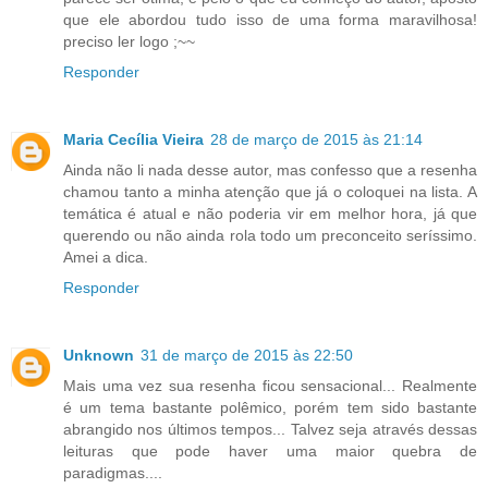
que ele abordou tudo isso de uma forma maravilhosa!
preciso ler logo ;~~
Responder
Maria Cecília Vieira
28 de março de 2015 às 21:14
Ainda não li nada desse autor, mas confesso que a resenha
chamou tanto a minha atenção que já o coloquei na lista. A
temática é atual e não poderia vir em melhor hora, já que
querendo ou não ainda rola todo um preconceito seríssimo.
Amei a dica.
Responder
Unknown
31 de março de 2015 às 22:50
Mais uma vez sua resenha ficou sensacional... Realmente
é um tema bastante polêmico, porém tem sido bastante
abrangido nos últimos tempos... Talvez seja através dessas
leituras que pode haver uma maior quebra de
paradigmas....