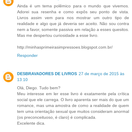
Ainda é um tema polêmico para o mundo que vivemos.
Adorei sua resenha e como expôs seu ponto de vista.
Livros assim vem para nos mostrar um outro tipo de
realidade e algo que já deveria ser aceito. Não sou contra
nem a favor, somente passiva em relação a esses quesitos.
Mas me despertou curiosidade a esse livro.
http://minhasprimeirasimpressoes.blogspot.com.br/
Responder
DESBRAVADORES DE LIVROS
27 de março de 2015 às
13:10
Olá, Diego. Tudo bem?
Meu interesse em ler esse livro é exatamente pela crítica
social que ele carrega. O livro aparenta ser mais do que um
romance, mas uma amostra de como a realidade de quem
tem uma orientação sexual que muitos consideram anormal
(os preconceituoso, é claro) é complicada.
Excelente dica.