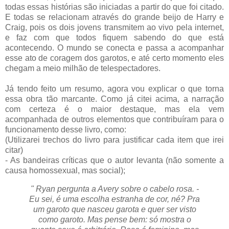
todas essas histórias são iniciadas a partir do que foi citado.
E todas se relacionam através do grande beijo de Harry e
Craig, pois os dois jovens transmitem ao vivo pela internet,
e faz com que todos fiquem sabendo do que está
acontecendo. O mundo se conecta e passa a acompanhar
esse ato de coragem dos garotos, e até certo momento eles
chegam a meio milhão de telespectadores.
Já tendo feito um resumo, agora vou explicar o que torna
essa obra tão marcante. Como já citei acima, a narração
com certeza é o maior destaque, mas ela vem
acompanhada de outros elementos que contribuíram para o
funcionamento desse livro, como:
(Utilizarei trechos do livro para justificar cada item que irei
citar)
- As bandeiras críticas que o autor levanta (não somente a
causa homossexual, mas social);
" Ryan pergunta a Avery sobre o cabelo rosa.
-
Eu sei, é uma escolha estranha de cor, né? Pra
um garoto que nasceu garota e quer ser visto
como garoto. Mas pense bem: só mostra o