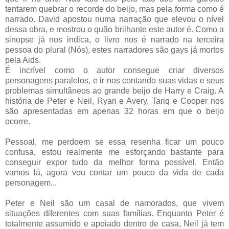
tentarem quebrar o recorde do beijo, mas pela forma como é
narrado. David apostou numa narração que elevou o nível
dessa obra, e mostrou o quão brilhante este autor é. Como a
sinopse já nos indica, o livro nos é narrado na terceira
pessoa do plural (Nós), estes narradores são gays já mortos
pela Aids.
É incrível como o autor consegue criar diversos
personagens paralelos, e ir nos contando suas vidas e seus
problemas simultâneos ao grande beijo de Harry e Craig. A
história de Peter e Neil, Ryan e Avery, Tariq e Cooper nos
são apresentadas em apenas 32 horas em que o beijo
ocorre.
Pessoal, me perdoem se essa resenha ficar um pouco
confusa, estou realmente me esforçando bastante para
conseguir expor tudo da melhor forma possível. Então
vamos lá, agora vou contar um pouco da vida de cada
personagem...
Peter e Neil são um casal de namorados, que vivem
situações diferentes com suas famílias. Enquanto Peter é
totalmente assumido e apoiado dentro de casa, Neil já tem