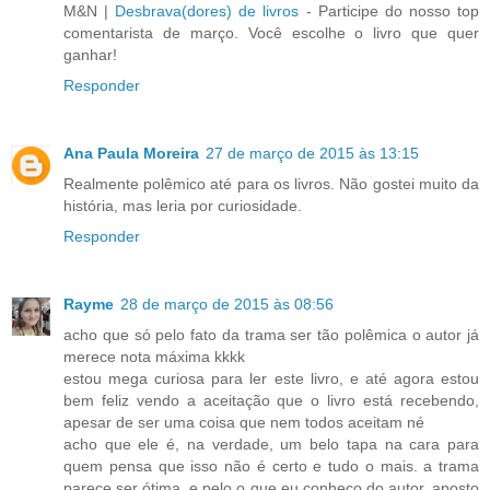
M&N |
Desbrava(dores) de livros
- Participe do nosso top
comentarista de março. Você escolhe o livro que quer
ganhar!
Responder
Ana Paula Moreira
27 de março de 2015 às 13:15
Realmente polêmico até para os livros. Não gostei muito da
história, mas leria por curiosidade.
Responder
Rayme
28 de março de 2015 às 08:56
acho que só pelo fato da trama ser tão polêmica o autor já
merece nota máxima kkkk
estou mega curiosa para ler este livro, e até agora estou
bem feliz vendo a aceitação que o livro está recebendo,
apesar de ser uma coisa que nem todos aceitam né
acho que ele é, na verdade, um belo tapa na cara para
quem pensa que isso não é certo e tudo o mais. a trama
parece ser ótima, e pelo o que eu conheço do autor, aposto