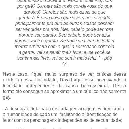
quanto sexo é arbitrário. Rosa é feminino, mas
por quê? Garotas são mais cor-de-rosa do que
garotos? Garotos são mais azuis do que
garotas? É uma coisa que vivem nos dizendo,
principalmente pra que as outras coisas possam
ser vendidas pra nós. Meu cabelo pode ser rosa
porque sou garoto. Seu cabelo pode ser azul
porque você é garota. Se você se livrar de toda a
merd# arbitrária com a qual a sociedade controla
a gente, vai se sentir mais livre, e, se você se
sentir mais livre, vai se sentir mais feliz. " - pág
77.
Neste caso, fiquei muito surpreso de ver críticas desse
modo a nossa sociedade, David aqui está incentivando a
felicidade independente da causa homossexual. Dessa
forma ele consegue se aproximar a um público não somente
gay.
- A
descrição detalhada de cada personagem evidenciando
a humanidade de cada um, facilitando a identificação do
leitor com os personagens independentes de sexualidade;