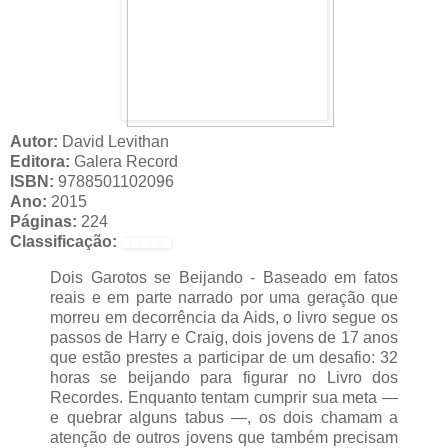
Autor:
David Levithan
Editora:
Galera Record
ISBN:
9788501102096
Ano:
2015
Páginas:
224
Classificação:
Dois Garotos se Beijando - Baseado em fatos
reais e em parte narrado por uma geração que
morreu em decorrência da Aids, o livro segue os
passos de Harry e Craig, dois jovens de 17 anos
que estão prestes a participar de um desafio: 32
horas se beijando para figurar no Livro dos
Recordes. Enquanto tentam cumprir sua meta —
e quebrar alguns tabus —, os dois chamam a
atenção de outros jovens que também precisam