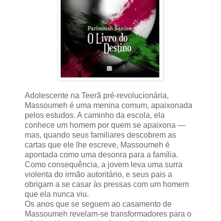
Adolescente na Teerã pré-revolucionária,
Massoumeh é uma menina comum, apaixonada
pelos estudos. A caminho da escola, ela
conhece um homem por quem se apaixona —
mas, quando seus familiares descobrem as
cartas que ele lhe escreve, Massoumeh é
apontada como uma desonra para a família.
Como consequência, a jovem leva uma surra
violenta do irmão autoritário, e seus pais a
obrigam a se casar às pressas com um homem
que ela nunca viu.
Os anos que se seguem ao casamento de
Massoumeh revelam-se transformadores para o