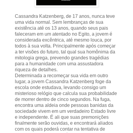
Cassandra Katzenberg, de 17 anos, nunca teve
uma vida normal. Sem lembranças de sua
existência até os 13 anos, quando seus pais
faleceram em um atentado no Egito, a jovem é
considerada excêntrica, até mesmo louca, por
todos à sua volta. Principalmente após começar
a ter visões do futuro, tal qual sua homônima da
mitologia grega, prevendo grandes tragédias
para a humanidade com uma assustadora
riqueza de detalhes.
Determinada a recomeçar sua vida em outro
lugar, a jovem Cassandra Katzenberg foge da
escola onde estudava, levando consigo um
misterioso relógio que calcula sua probabilidade
de morrer dentro de cinco segundos. Na fuga,
encontra uma aldeia onde pessoas banidas da
sociedade vivem em um verdadeiro Estado livre
e independente. É ali que suas premonições
finalmente serão ouvidas, e encontrará aliados
com os quais poderá contar na tentativa de