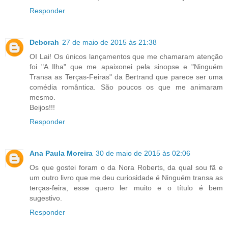
Responder
Deborah
27 de maio de 2015 às 21:38
OI Lai! Os únicos lançamentos que me chamaram atenção
foi "A Ilha" que me apaixonei pela sinopse e "Ninguém
Transa as Terças-Feiras" da Bertrand que parece ser uma
comédia romântica. São poucos os que me animaram
mesmo.
Beijos!!!
Responder
Ana Paula Moreira
30 de maio de 2015 às 02:06
Os que gostei foram o da Nora Roberts, da qual sou fã e
um outro livro que me deu curiosidade é Ninguém transa as
terças-feira, esse quero ler muito e o título é bem
sugestivo.
Responder