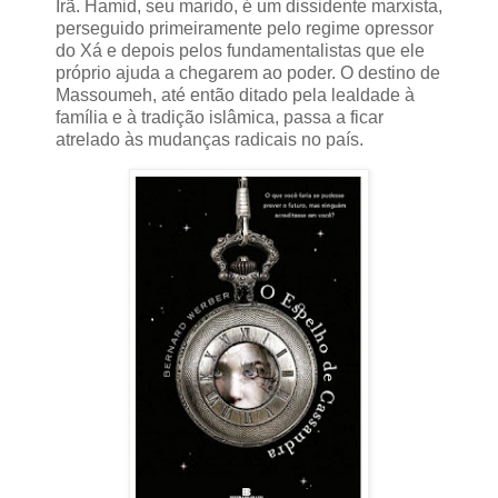
Irã. Hamid, seu marido, é um dissidente marxista,
perseguido primeiramente pelo regime opressor
do Xá e depois pelos fundamentalistas que ele
próprio ajuda a chegarem ao poder. O destino de
Massoumeh, até então ditado pela lealdade à
família e à tradição islâmica, passa a ficar
atrelado às mudanças radicais no país.