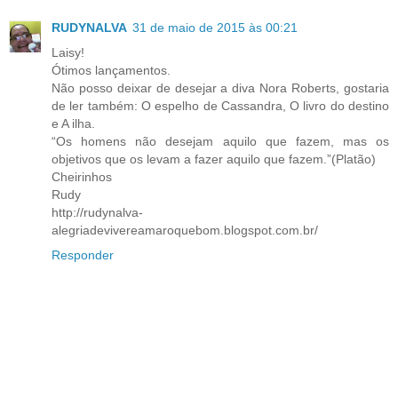
RUDYNALVA
31 de maio de 2015 às 00:21
Laisy!
Ótimos lançamentos.
Não posso deixar de desejar a diva Nora Roberts, gostaria
de ler também: O espelho de Cassandra, O livro do destino
e A ilha.
“Os homens não desejam aquilo que fazem, mas os
objetivos que os levam a fazer aquilo que fazem.”(Platão)
Cheirinhos
Rudy
http://rudynalva-
alegriadevivereamaroquebom.blogspot.com.br/
Responder