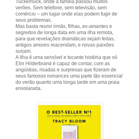
Tuckernuck, onde a família passou muitos
verões. Sem telefone, sem televisão, sem
comércio – um lugar onde elas podem fugir de
seus problemas.
Mas basta reunir irmãs, filhas, ex-amantes e
segredos de longa data em uma ilha remota,
para que revelações dramáticas sejam feitas,
antigos amores reacendam, e novas paixões
surjam.
A Ilha é uma sensível e tocante história que só
Elin Hilderbrand é capaz de contar, com as
angústias, risadas e surpresas que fizeram de
seus famosos romances uma parte tão essencial
do verão quanto uma longa tarde em uma praia
ensolarada.