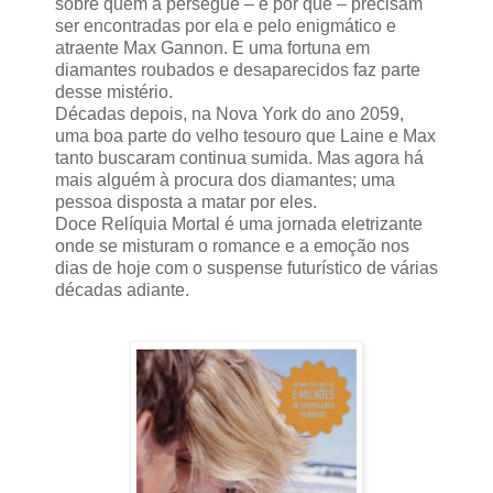
sobre quem a persegue – e por quê – precisam
ser encontradas por ela e pelo enigmático e
atraente Max Gannon. E uma fortuna em
diamantes roubados e desaparecidos faz parte
desse mistério.
Décadas depois, na Nova York do ano 2059,
uma boa parte do velho tesouro que Laine e Max
tanto buscaram continua sumida. Mas agora há
mais alguém à procura dos diamantes; uma
pessoa disposta a matar por eles.
Doce Relíquia Mortal é uma jornada eletrizante
onde se misturam o romance e a emoção nos
dias de hoje com o suspense futurístico de várias
décadas adiante.