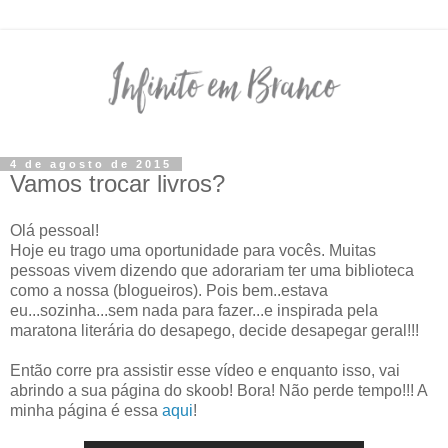
4 de agosto de 2015
Vamos trocar livros?
Olá pessoal!
Hoje eu trago uma oportunidade para vocês. Muitas
pessoas vivem dizendo que adorariam ter uma biblioteca
como a nossa (blogueiros). Pois bem..estava
eu...sozinha...sem nada para fazer...e inspirada pela
maratona literária do desapego, decide desapegar geral!!!
Então corre pra assistir esse vídeo e enquanto isso, vai
abrindo a sua página do skoob! Bora! Não perde tempo!!! A
minha página é essa
aqui
!