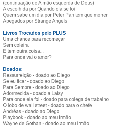
(continuação de A mão esquerda de Deus)
A escolhida por Quando ela se foi
Quem sabe um dia por Peter Pan tem que morrer
Apegados por Strange Angels
Livros Trocados pelo PLUS
Uma chance para recomeçar
Sem coleira
E tem outra coisa...
Para onde vai o amor?
Doados:
Ressurreição - doado ao Diego
Se eu ficar - doado ao Diego
Para Sempre - doado ao Diego
Adormecida - doado a Laisy
Para onde ela foi - doado para colega de trabalho
O lobo de wall street - doado para o chefe
Andréas - doado ao Diego
Playbook - doado ao meu irmão
Wayne de Gothan - doado ao meu irmão