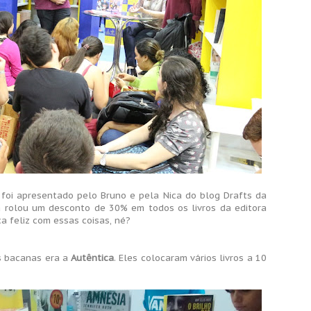
 foi apresentado pelo Bruno e pela Nica do blog Drafts da
da rolou um desconto de 30% em todos os livros da editora
ca feliz com essas coisas, né?
s bacanas era a
Autêntica
. Eles colocaram vários livros a 10