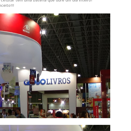
celular tem uma bateria que dure um dia inteiro!
ceito!!!