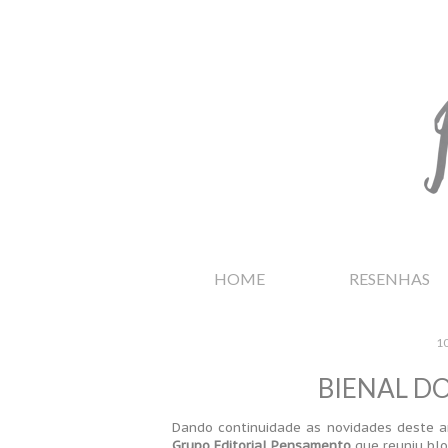
HOME
RESENHAS
1
BIENAL DO
Dando continuidade as novidades deste a
Grupo Editorial Pensamento
que reuniu blo