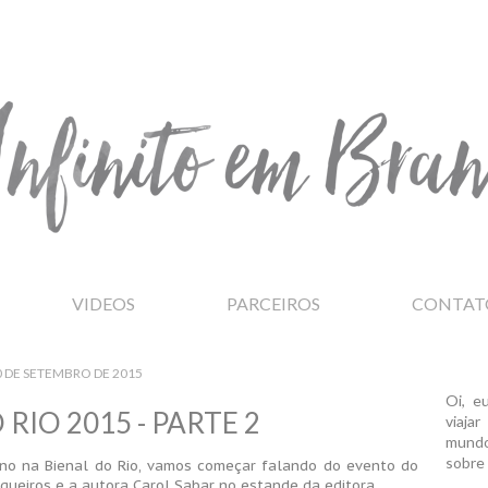
VIDEOS
PARCEIROS
CONTAT
0 DE SETEMBRO DE 2015
Oi, e
 RIO 2015 - PARTE 2
viaja
mundo
sobre 
no na Bienal do Rio, vamos começar falando do evento do
gueiros e a autora Carol Sabar no estande da editora.