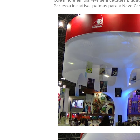
Quem hoje em dia vive sem celular? E qual 
Por essa iniciativa...palmas para a Novo Con