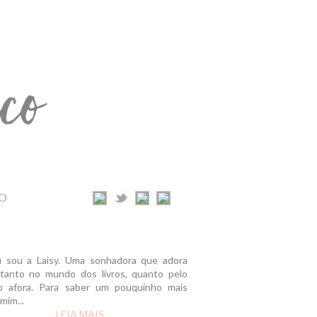
O
u sou a Laisy. Uma sonhadora que adora
r tanto no mundo dos livros, quanto pelo
 afora. Para saber um pouquinho mais
mim...
LEIA MAIS