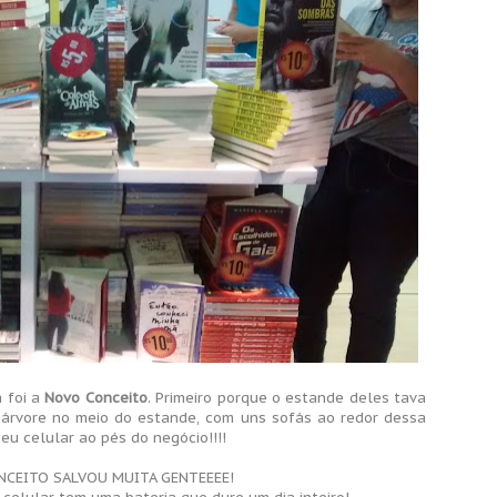
 foi a
Novo Conceito
. Primeiro porque o estande deles tava
árvore no meio do estande, com uns sofás ao redor dessa
eu celular ao pés do negócio!!!!
CONCEITO SALVOU MUITA GENTEEEE!