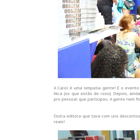
A Carol é uma simpatia gente! E o evento
Nica (os que estão de roxo). Depois, ain
pro pessoal que participou. A gente nem fi
Outra editora que tava com uns desconto
reais!