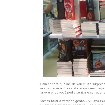
Uma editora que me deixou muito surpresa
muito maneiro. Eles colocaram uma mega 
arvore onde você podia sentar e carregar s
Vamos falar a verdade gente.... A NOVO 