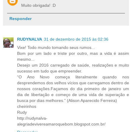
Muito obrigada! :D
Responder
RUDYNALVA
31 de dezembro de 2015 às 02:36
Vixe! Todo mundo tomando seus rumos...
Bom por um lado e triste por outro, mas a vida é assim
mesmo...
Desejo um 2016 carregado de saúde, realizações e muito
sucesso em tudo que empreender.
“O Ano Novo começa literalmente quando nos
desprendemos dos velhos vícios que carregamos dentro de
nossos corações.Façamos do dia primeiro de janeiro um
dia de libertação e começo de uma vida de superação e
busca por dias melhores.” (Alison Aparecido Ferreira)
cheirinhos
Rudy
http://rudynalva-
alegriadevivereamaroquebom.blogspot.com.br/