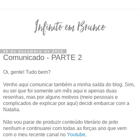
30 de dezembro de 2015
Comunicado - PARTE 2
Oi, gente! Tudo bem?
Venho aqui comunicar também a minha saída do blog. Sim,
eu sei que foi somente um mês aqui e apenas duas
resenhas, mas por alguns motivos (meio pessoais e
complicados de explicar por aqui) decidi embarcar com a
Natalia.
Não vou parar de produzir conteúdo literário de jeito
nenhum e continuarei com todas as forças ano que vem
com o meu recente canal no
Youtube
.