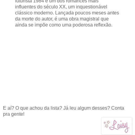
futurista 1984 é um dos romances mais
influentes do século XX, um inquestionável
clássico moderno. Lançada poucos meses antes
da morte do autor, é uma obra magistral que
ainda se impõe como uma poderosa reflexão.
E aí? O que achou da lista? Já leu algum desses? Conta
pra gente!