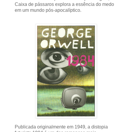
Caixa de pássaros explora a essência do medo
em um mundo pós-apocalíptico.
Publicada originalmente em 1949, a distopia