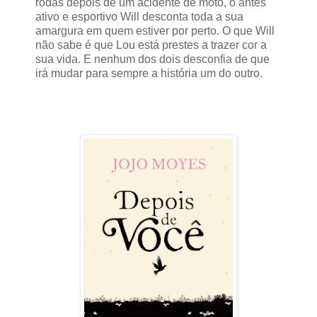
rodas depois de um acidente de moto, o antes
ativo e esportivo Will desconta toda a sua
amargura em quem estiver por perto. O que Will
não sabe é que Lou está prestes a trazer cor a
sua vida. E nenhum dos dois desconfia de que
irá mudar para sempre a história um do outro.