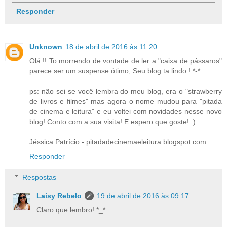
Responder
Unknown
18 de abril de 2016 às 11:20
Olá !! To morrendo de vontade de ler a "caixa de pássaros"
parece ser um suspense ótimo, Seu blog ta lindo ! *-*
ps: não sei se você lembra do meu blog, era o "strawberry
de livros e filmes" mas agora o nome mudou para "pitada
de cinema e leitura" e eu voltei com novidades nesse novo
blog! Conto com a sua visita! E espero que goste! :)
Jéssica Patrício - pitadadecinemaeleitura.blogspot.com
Responder
Respostas
Laisy Rebelo
19 de abril de 2016 às 09:17
Claro que lembro! *_*