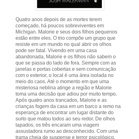
Quatro anos depois de as mortes terem
começado, há poucos sobreviventes em
Michigan. Malorie e seus dois filhos pequenos
estão entre eles. O trio compõe um grupo que
resiste em um mundo no qual abrir os olhos
pode ser fatal. Vivendo em uma casa
abandonada, Malorie e os filhos não sabem o
que se passa do lado de fora. Sempre com as
janelas e portas cobertas e sem comunicação
com o exterior, o local é uma área isolada no
meio do caos. Até o momento em que uma
misteriosa neblina atinge a região e Malorie
toma uma decisão que adiou por muito tempo.
Após quatro anos trancados, Malorie e as
crianças fogem da casa em um barco a remo na
esperança de encontrar um lugar distante do
surto que matou todos ao seu redor. De olhos
tapados, os três encaram uma viagem
assustadora rumo ao desconhecido. Com uma
trama cheia de suspense e terror psicológico,