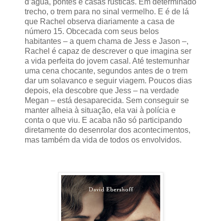
d’água, pontes e casas rústicas. Em determinado
trecho, o trem para no sinal vermelho. E é de lá
que Rachel observa diariamente a casa de
número 15. Obcecada com seus belos
habitantes – a quem chama de Jess e Jason –,
Rachel é capaz de descrever o que imagina ser
a vida perfeita do jovem casal. Até testemunhar
uma cena chocante, segundos antes de o trem
dar um solavanco e seguir viagem. Poucos dias
depois, ela descobre que Jess – na verdade
Megan – está desaparecida. Sem conseguir se
manter alheia à situação, ela vai à polícia e
conta o que viu. E acaba não só participando
diretamente do desenrolar dos acontecimentos,
mas também da vida de todos os envolvidos.