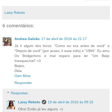
Laisy Rebelo
6 comentários:
Andrea Galvão
17 de abril de 2016 às 21:17
Já li algum dos livros: "Como eu era antes de você" e
"Depois de você" (por acaso, li esse mês) e "1984". Eu amo
Os Bridgertons e mal espero para ler "Um Beijo
Inesquecível" <3
Beijos,
Déia
Own Mine
Responder
Respostas
Laisy Rebelo
19 de abril de 2016 às 09:16
Olha! Então já leu alguns. =)