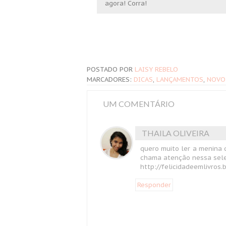
agora! Corra!
POSTADO POR
LAISY REBELO
MARCADORES:
DICAS
,
LANÇAMENTOS
,
NOVO
UM COMENTÁRIO
THAILA OLIVEIRA
quero muito ler a menina 
chama atenção nessa sel
http://felicidadeemlivros.
Responder