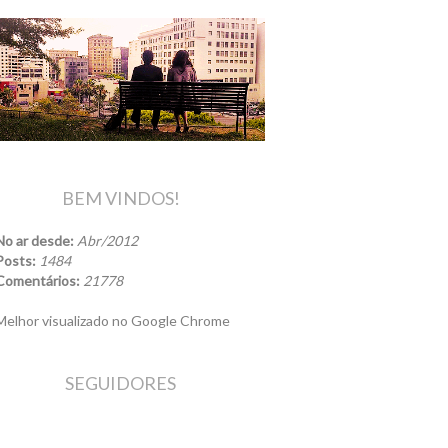
BEM VINDOS!
No ar desde:
Abr/2012
Posts:
1484
Comentários:
21778
elhor visualizado no Google Chrome
SEGUIDORES