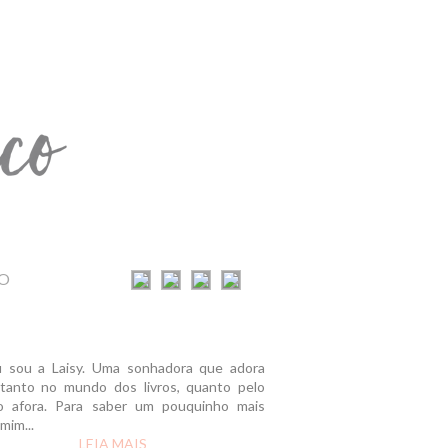
O
u sou a Laisy. Uma sonhadora que adora
r tanto no mundo dos livros, quanto pelo
 afora. Para saber um pouquinho mais
mim...
LEIA MAIS