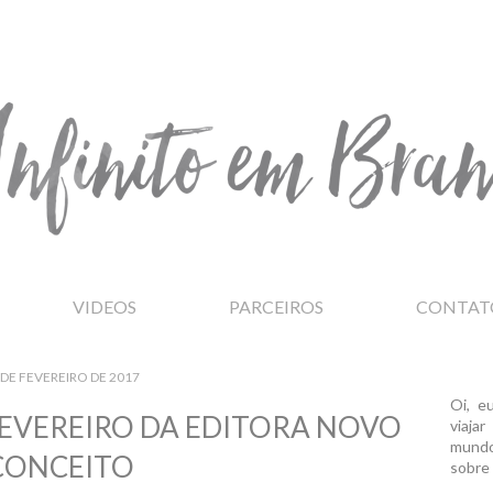
VIDEOS
PARCEIROS
CONTAT
 DE FEVEREIRO DE 2017
Oi, e
EVEREIRO DA EDITORA NOVO
viaja
mundo
CONCEITO
sobre 