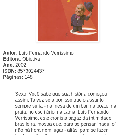
Autor:
Luis Fernando Verríssimo
Editora:
Objetiva
Ano:
2002
ISBN:
8573024437
Páginas:
148
Sexo. Você sabe que sua história começou
assim.
Talvez seja por isso que o assunto
sempre surja - na mesa de um bar, na boate, na
praia, no escritório, na cama. Luis Fernando
Verríssimo, este cronista sagaz da intimidade
brasileira, mostra que, para se pensar "naquilo",
não há hora nem lugar - aliás, para se fazer,