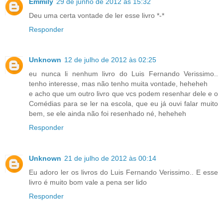
Emmily
29 de junho de 2012 às 15:32
Deu uma certa vontade de ler esse livro *-*
Responder
Unknown
12 de julho de 2012 às 02:25
eu nunca li nenhum livro do Luis Fernando Verissimo..
tenho interesse, mas não tenho muita vontade, heheheh
e acho que um outro livro que vcs podem resenhar dele e o
Comédias para se ler na escola, que eu já ouvi falar muito
bem, se ele ainda não foi resenhado né, heheheh
Responder
Unknown
21 de julho de 2012 às 00:14
Eu adoro ler os livros do Luis Fernando Verissimo.. E esse
livro é muito bom vale a pena ser lido
Responder