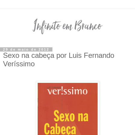
29 de maio de 2012
Sexo na cabeça por Luis Fernando
Veríssimo