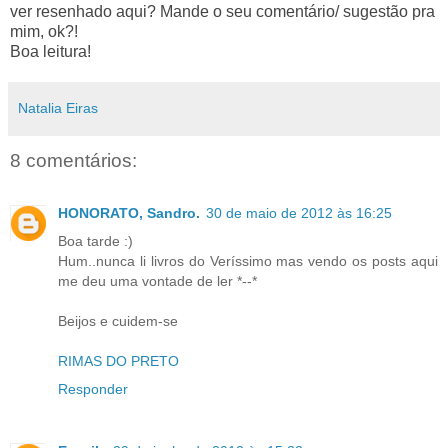
ver resenhado aqui? Mande o seu comentário/ sugestão pra
mim, ok?!
Boa leitura!
Natalia Eiras
8 comentários:
HONORATO, Sandro.
30 de maio de 2012 às 16:25
Boa tarde :)
Hum..nunca li livros do Veríssimo mas vendo os posts aqui
me deu uma vontade de ler *--*
Beijos e cuidem-se
RIMAS DO PRETO
Responder