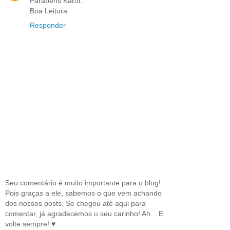
Parabéns Karol..
Boa Leitura
Responder
Seu comentário é muito importante para o blog!
Pois graças a ele, sabemos o que vem achando
dos nossos posts. Se chegou até aqui para
comentar, já agradecemos o seu carinho! Ah... E
volte sempre! ♥