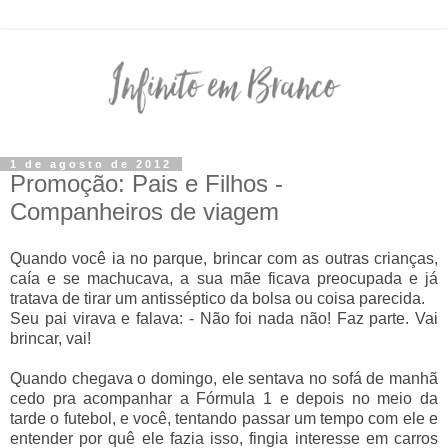
1 de agosto de 2012
Promoção: Pais e Filhos -
Companheiros de viagem
Quando você ia no parque, brincar com as outras crianças,
caía e se machucava, a sua mãe ficava preocupada e já
tratava de tirar um antisséptico da bolsa ou coisa parecida.
Seu pai virava e falava: - Não foi nada não! Faz parte. Vai
brincar, vai!
Quando chegava o domingo, ele sentava no sofá de manhã
cedo pra acompanhar a Fórmula 1 e depois no meio da
tarde o futebol, e você, tentando passar um tempo com ele e
entender por quê ele fazia isso, fingia interesse em carros