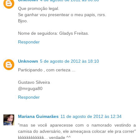
Que promoção legal.
Se ganhar vou presentear o meu papis, rsrs.
Bjoo.
Nome de seguidora: Gladys Freitas.
Responder
Unknown
5 de agosto de 2012 às 18:10
Participando , com certeza ...
Gustavo Silveira
@mrguga80
Responder
Mariana Guimarães
11 de agosto de 2012 às 12:34
"mas se você aparecesse com o namorado vestindo a
camisa do adversário, ele ameaçava colocar ele pra correr"
kkkkkkkkkkkk... verdade ^^