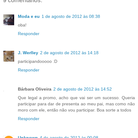
9 comentários:
Moda e eu
1 de agosto de 2012 às 08:38
oba!
Responder
J. Werlley
2 de agosto de 2012 às 14:18
participandooooo :D
Responder
Bárbara Oliveira
2 de agosto de 2012 às 14:52
Que legal a promo, acho que vai ser um sucesso. Queria
participar para dar de presenta ao meu pai, mas como não
moro com ele, então não vou participar. Boa sorte a todos
Responder
Unknown
4 de agosto de 2012 às 00:08