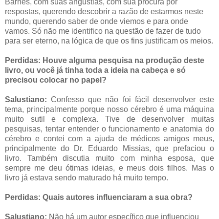
Barnes, com suas angústias, com sua procura por
respostas, querendo descobrir a razão de estarmos neste
mundo, querendo saber de onde viemos e para onde
vamos. Só não me identifico na questão de fazer de tudo
para ser eterno, na lógica de que os fins justificam os meios.
Perdidas:
Houve alguma pesquisa na produção deste
livro, ou você já tinha toda a ideia na cabeça e só
precisou colocar no papel?
Salustiano:
Confesso que não foi fácil desenvolver este
tema, principalmente porque nosso cérebro é uma máquina
muito sutil e complexa. Tive de desenvolver muitas
pesquisas, tentar entender o funcionamento e anatomia do
cérebro e contei com a ajuda de médicos amigos meus,
principalmente do Dr. Eduardo Missias, que prefaciou o
livro. Também discutia muito com minha esposa, que
sempre me deu ótimas ideias, e meus dois filhos. Mas o
livro já estava sendo maturado há muito tempo.
Perdidas:
Quais autores influenciaram a sua obra?
Salustiano:
Não há um autor específico que influenciou