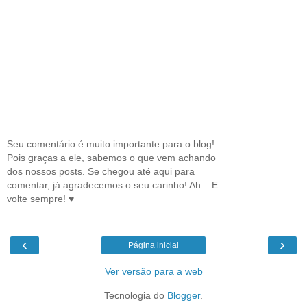
Seu comentário é muito importante para o blog!
Pois graças a ele, sabemos o que vem achando
dos nossos posts. Se chegou até aqui para
comentar, já agradecemos o seu carinho! Ah... E
volte sempre! ♥
‹
›
Página inicial
Ver versão para a web
Tecnologia do
Blogger
.