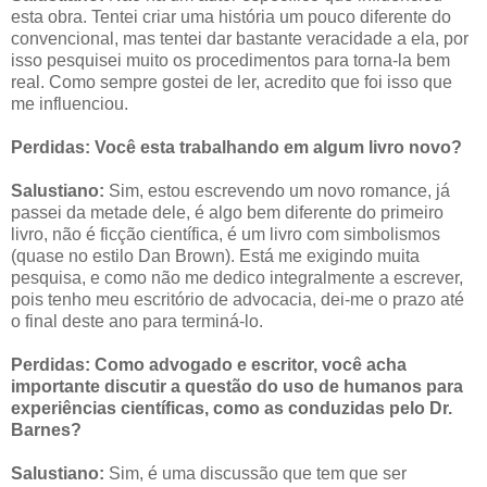
esta obra. Tentei criar uma história um pouco diferente do
convencional, mas tentei dar bastante veracidade a ela, por
isso pesquisei muito os procedimentos para torna-la bem
real. Como sempre gostei de ler, acredito que foi isso que
me influenciou.
Perdidas:
Você esta trabalhando em algum livro novo?
Salustiano:
Sim, estou escrevendo um novo romance, já
passei da metade dele, é algo bem diferente do primeiro
livro, não é ficção científica, é um livro com simbolismos
(quase no estilo Dan Brown). Está me exigindo muita
pesquisa, e como não me dedico integralmente a escrever,
pois tenho meu escritório de advocacia, dei-me o prazo até
o final deste ano para terminá-lo.
Perdidas:
Como advogado e escritor, você acha
importante discutir a questão do uso de humanos para
experiências científicas, como as conduzidas pelo Dr.
Barnes?
Salustiano:
Sim, é uma discussão que tem que ser