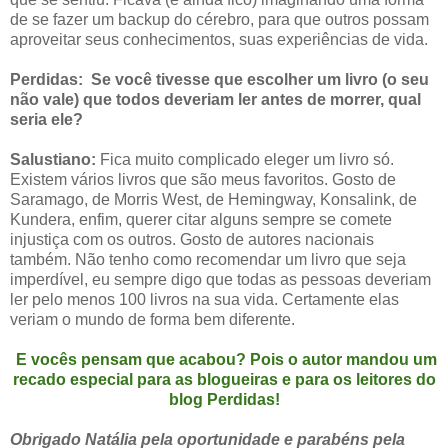
de se fazer um backup do cérebro, para que outros possam
aproveitar seus conhecimentos, suas experiências de vida.
Perdidas:
Se você tivesse que escolher um livro (o seu
não vale) que todos deveriam ler antes de morrer, qual
seria ele?
Salustiano:
Fica muito complicado eleger um livro só.
Existem vários livros que são meus favoritos. Gosto de
Saramago, de Morris West, de Hemingway, Konsalink, de
Kundera, enfim, querer citar alguns sempre se comete
injustiça com os outros. Gosto de autores nacionais
também. Não tenho como recomendar um livro que seja
imperdível, eu sempre digo que todas as pessoas deveriam
ler pelo menos 100 livros na sua vida. Certamente elas
veriam o mundo de forma bem diferente.
E vocês pensam que acabou? Pois o autor mandou um
recado especial para as blogueiras e para os leitores do
blog Perdidas!
Obrigado Natália pela oportunidade e parabéns pela