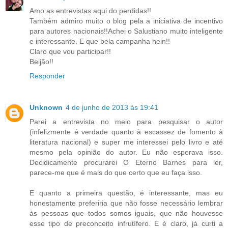
Amo as entrevistas aqui do perdidas!!
Também admiro muito o blog pela a iniciativa de incentivo
para autores nacionais!!Achei o Salustiano muito inteligente
e interessante. E que bela campanha hein!!
Claro que vou participar!!
Beijão!!
Responder
Unknown
4 de junho de 2013 às 19:41
Parei a entrevista no meio para pesquisar o autor
(infelizmente é verdade quanto à escassez de fomento à
literatura nacional) e super me interessei pelo livro e até
mesmo pela opinião do autor. Eu não esperava isso.
Decidicamente procurarei O Eterno Barnes para ler,
parece-me que é mais do que certo que eu faça isso.
E quanto a primeira questão, é interessante, mas eu
honestamente preferiria que não fosse necessário lembrar
às pessoas que todos somos iguais, que não houvesse
esse tipo de preconceito infrutífero. E é claro, já curti a