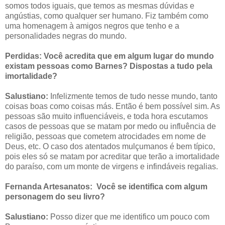
somos todos iguais, que temos as mesmas dúvidas e
angústias, como qualquer ser humano. Fiz também como
uma homenagem à amigos negros que tenho e a
personalidades negras do mundo.
Perdidas: Você acredita que em algum lugar do mundo
existam pessoas como Barnes? Dispostas a tudo pela
imortalidade?
Salustiano:
Infelizmente temos de tudo nesse mundo, tanto
coisas boas como coisas más. Então é bem possível sim. As
pessoas são muito influenciáveis, e toda hora escutamos
casos de pessoas que se matam por medo ou influência de
religião, pessoas que cometem atrocidades em nome de
Deus, etc. O caso dos atentados mulçumanos é bem típico,
pois eles só se matam por acreditar que terão a imortalidade
do paraíso, com um monte de virgens e infindáveis regalias.
Fernanda Artesanatos:
Você se identifica com algum
personagem do seu livro?
Salustiano:
Posso dizer que me identifico um pouco com