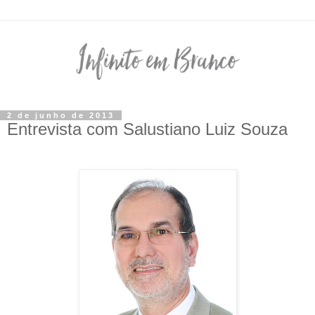
2 de junho de 2013
Entrevista com Salustiano Luiz Souza