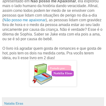
apresentado em
Não posso me Apaixonar
, ela explorou
mais o lado humano da história dando veracidade. Afinal,
assim como todos podem ter medo de se envolver com
pessoas que lidam com situações de perigo no dia-a-dia
(
Não posso me apaixonar
), as pessoas lidam com gravidez
fora de hora e o medo da pessoa amada estar ao seu lado
unicamente por causa da criança. Não é verdade? Esse é o
dilema de Sophia. Saber se Jake esta com ela pois a ama,
ou se é só por causa do bebê.
O livro irá agradar quem gosta de romances e que gosta de
hot, pois tem os dois na medida certa. Pra vocês terem
ideia, eu li esse livro em 2 dias!
Natalia Eiras