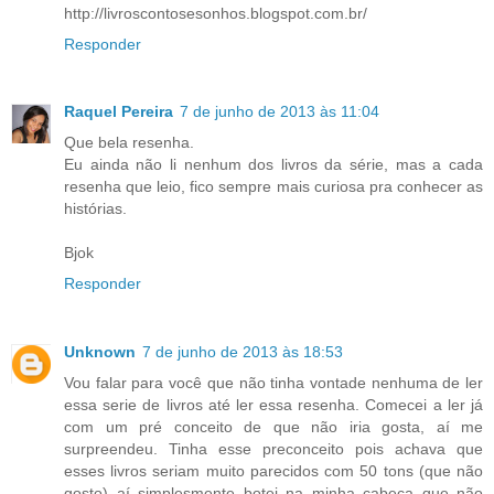
http://livroscontosesonhos.blogspot.com.br/
Responder
Raquel Pereira
7 de junho de 2013 às 11:04
Que bela resenha.
Eu ainda não li nenhum dos livros da série, mas a cada
resenha que leio, fico sempre mais curiosa pra conhecer as
histórias.
Bjok
Responder
Unknown
7 de junho de 2013 às 18:53
Vou falar para você que não tinha vontade nenhuma de ler
essa serie de livros até ler essa resenha. Comecei a ler já
com um pré conceito de que não iria gosta, aí me
surpreendeu. Tinha esse preconceito pois achava que
esses livros seriam muito parecidos com 50 tons (que não
gosto) aí simplesmente botei na minha cabeça que não