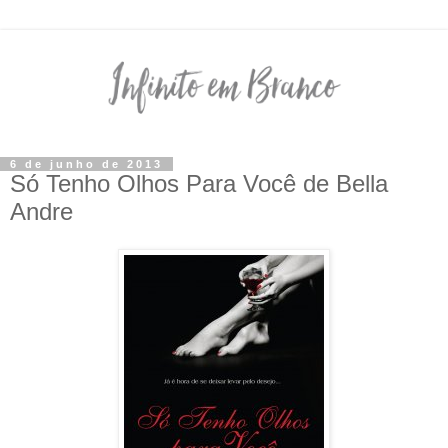
6 de junho de 2013
Só Tenho Olhos Para Você de Bella
Andre