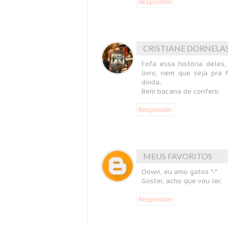
Responder
CRISTIANE DORNELA
Fofa essa história deles,
livro, nem que seja pra
doida..
Bem bacana de conferir.
Responder
MEUS FAVORITOS
Oown, eu amo gatos *-*
Gostei, acho que vou ler.
Responder