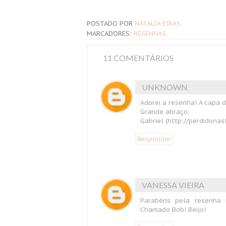
POSTADO POR
NATALIA EIRAS
MARCADORES:
RESENHAS
11 COMENTÁRIOS
UNKNOWN
Adorei a resenha! A capa d
Grande abraço,
Gabriel (http://perdidonas
Responder
VANESSA VIEIRA
Parabéns pela resenha 
Chamado Bob! Beijo!