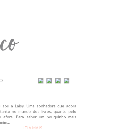
O
u sou a Laisy. Uma sonhadora que adora
r tanto no mundo dos livros, quanto pelo
 afora. Para saber um pouquinho mais
mim...
LEIA MAIS