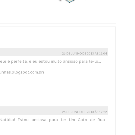
26 DE JUNHO DE 2013 ÀS 11:04
ele é perfeita, e eu estou muito ansioso para lê-lo...
linhas.blogspot.com.br)
26 DE JUNHO DE 2013 ÀS 17:22
Natália! Estou ansiosa para ler Um Gato de Rua