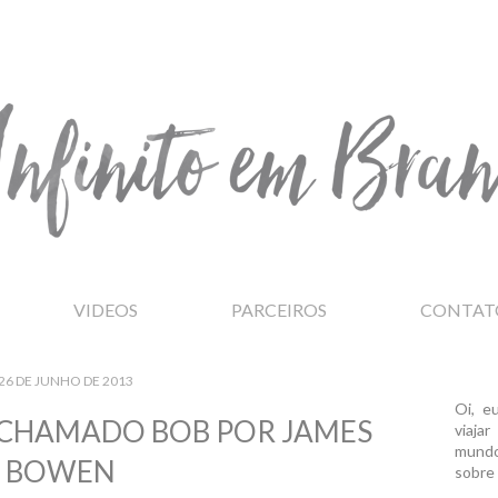
VIDEOS
PARCEIROS
CONTAT
26 DE JUNHO DE 2013
Oi, e
 CHAMADO BOB POR JAMES
viaja
mundo
BOWEN
sobre 