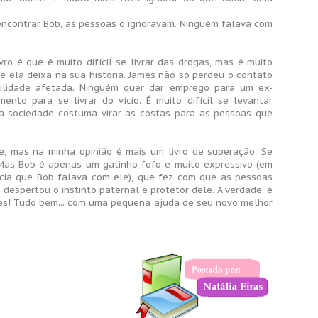
 encontrar Bob, as pessoas o ignoravam. Ninguém falava com
ro é que é muito difícil se livrar das drogas, mas é muito
ue ela deixa na sua história. James não só perdeu o contato
bilidade afetada. Ninguém quer dar emprego para um ex-
nto para se livrar do vício. É muito difícil se levantar
a sociedade costuma virar as costas para as pessoas que
e, mas na minha opinião é mais um livro de superação. Se
Mas Bob é apenas um gatinho fofo e muito expressivo (em
ia que Bob falava com ele), que fez com que as pessoas
despertou o instinto paternal e protetor dele. A verdade, é
ames! Tudo bem... com uma pequena ajuda de seu novo melhor