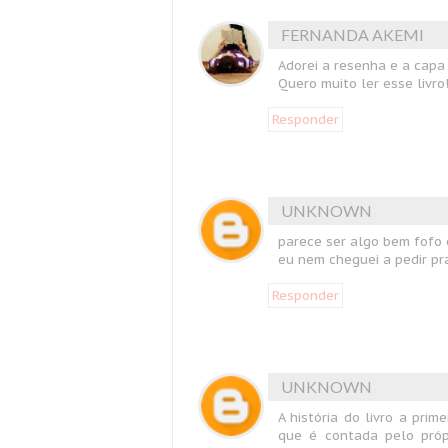
FERNANDA AKEMI
Adorei a resenha e a capa 
Quero muito ler esse livro
Responder
UNKNOWN
parece ser algo bem fofo e
eu nem cheguei a pedir pr
Responder
UNKNOWN
A história do livro a prim
que é contada pelo própr