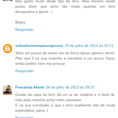
Não gosto muito deste tipo de livro. Mas mesmo assim
posso dizer que acho tão chato quando um livro
decepciona a gente. :/
Beijos
Responder
sobrelivrosemaisumpouco
25 de julho de 2013 às 20:21
Sinto um pouco de receio em ler livros desse gênero: terror.
Pelo que li na sua resenha a narrativa é um pouco fraca,
então prefiro nem me arriscar.
Responder
Fernanda Akemi
26 de julho de 2013 às 09:37
Gostei da capa do livro dá um ar de mistério e o título tb,
mas pela resenha achei meio cansativo.
E na sua conclusão vi que o livro realmente não dá muita
expectativa, pena :(
Responder