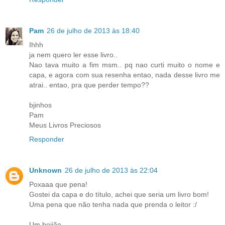
Pam
26 de julho de 2013 às 18:40
Ihhh
ja nem quero ler esse livro..
Nao tava muito a fim msm.. pq nao curti muito o nome e
capa, e agora com sua resenha entao, nada desse livro me
atrai.. entao, pra que perder tempo??
bjinhos
Pam
Meus Livros Preciosos
Responder
Unknown
26 de julho de 2013 às 22:04
Poxaaa que pena!
Gostei da capa e do título, achei que seria um livro bom!
Uma pena que não tenha nada que prenda o leitor :/
Um beijão