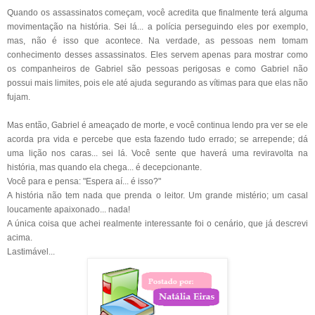
Quando os assassinatos começam, você acredita que finalmente terá alguma
movimentação na história. Sei lá... a polícia perseguindo eles por exemplo,
mas, não é isso que acontece. Na verdade, as pessoas nem tomam
conhecimento desses assassinatos. Eles servem apenas para mostrar como
os companheiros de Gabriel são pessoas perigosas e como Gabriel não
possui mais limites, pois ele até ajuda segurando as vítimas para que elas não
fujam.
Mas então, Gabriel é ameaçado de morte, e você continua lendo pra ver se ele
acorda pra vida e percebe que esta fazendo tudo errado; se arrepende; dá
uma lição nos caras... sei lá. Você sente que haverá uma reviravolta
na
história, mas quando ela chega... é decepcionante.
Você para e pensa: "Espera aí... é isso?"
A história não tem nada que prenda o leitor. Um grande mistério; um casal
loucamente apaixonado... nada!
A única coisa que achei realmente interessante foi o cenário, que já descrevi
acima.
Lastimável...