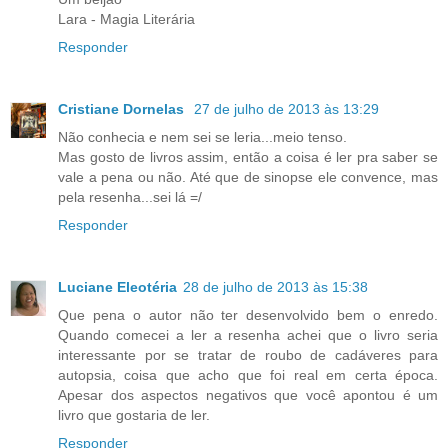
Lara - Magia Literária
Responder
Cristiane Dornelas
27 de julho de 2013 às 13:29
Não conhecia e nem sei se leria...meio tenso.
Mas gosto de livros assim, então a coisa é ler pra saber se
vale a pena ou não. Até que de sinopse ele convence, mas
pela resenha...sei lá =/
Responder
Luciane Eleotéria
28 de julho de 2013 às 15:38
Que pena o autor não ter desenvolvido bem o enredo.
Quando comecei a ler a resenha achei que o livro seria
interessante por se tratar de roubo de cadáveres para
autopsia, coisa que acho que foi real em certa época.
Apesar dos aspectos negativos que você apontou é um
livro que gostaria de ler.
Responder