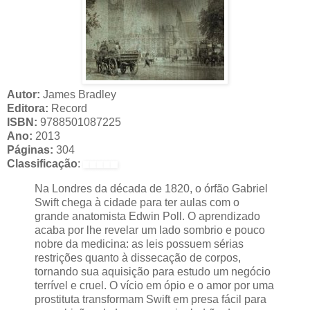
Autor:
James Bradley
Editora:
Record
ISBN:
9788501087225
Ano:
2013
Páginas:
304
Classificação
:
Na Londres da década de 1820, o órfão Gabriel
Swift chega à cidade para ter aulas com o
grande anatomista Edwin Poll. O aprendizado
acaba por lhe revelar um lado sombrio e pouco
nobre da medicina: as leis possuem sérias
restrições quanto à dissecação de corpos,
tornando sua aquisição para estudo um negócio
terrível e cruel. O vício em ópio e o amor por uma
prostituta transformam Swift em presa fácil para