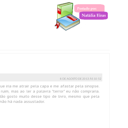
8 DE AGOSTO DE 2013 ÀS 10:52
 que iria me atrair pela capa e me afastar pela sinopse.
ruim, mas ao ler a palavra "terror" eu não compraria.
. Não gosto muito desse tipo de livro, mesmo que pela
 não há nada assustador.