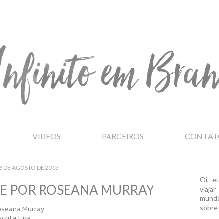
VIDEOS
PARCEIROS
CONTAT
8 DE AGOSTO DE 2013
Oi, e
E POR ROSEANA MURRAY
viaja
mundo
sobre 
oseana Murray
crita Fina