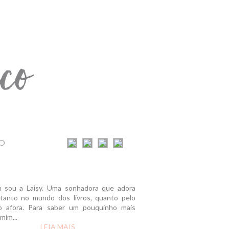
O
u sou a Laisy. Uma sonhadora que adora
r tanto no mundo dos livros, quanto pelo
 afora. Para saber um pouquinho mais
mim...
LEIA MAIS