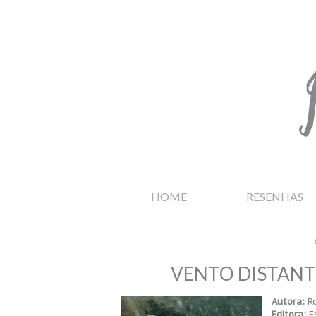
HOME
RESENHAS
VENTO DISTANT
Autora:
R
Editora:
Es