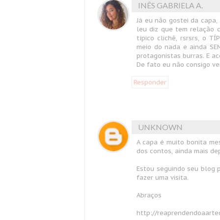
INÊS GABRIELA A.
Já eu não gostei da capa, 
leu diz que tem relação 
típico clichê, rsrsrs, o 
meio do nada e ainda SEM
protagonistas burras. E aco
De fato eu não consigo ver
Responder
UNKNOWN
A capa é muito bonita me
dos contos, ainda mais de
Estou seguindo seu blog 
fazer uma visita.
Abraços
http://reaprendendoaarted