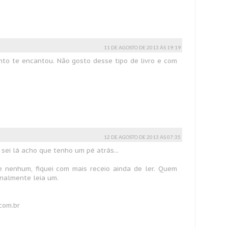
11 DE AGOSTO DE 2013 ÀS 19:19
o te encantou. Não gosto desse tipo de livro e com
12 DE AGOSTO DE 2013 ÀS 07:35
sei lá acho que tenho um pé atrás...
 nenhum, fiquei com mais receio ainda de ler. Quem
inalmente leia um.
com.br