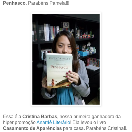
Penhasco
. Parabéns Pamela!!!
Essa é a
Cristina Barbas
, nossa primeira ganhadora da
hiper promoção
Anarriê Literário
! Ela levou o livro
Casamento de Aparências
para casa. Parabéns Cristina!!.