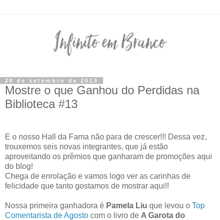
28 de setembro de 2013
Mostre o que Ganhou do Perdidas na
Biblioteca #13
E o nosso Hall da Fama não para de crescer!!! Dessa vez,
trouxemos seis novas integrantes, que já estão
aproveitando os prêmios que ganharam de promoções aqui
do blog!
Chega de enrolação e vamos logo ver as carinhas de
felicidade que tanto gostamos de mostrar aqui!!
Nossa primeira ganhadora é
Pamela Liu
que levou o
Top
Comentarista de Agosto
com o livro de
A Garota do