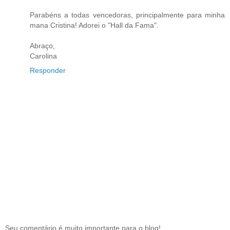
Parabéns a todas vencedoras, principalmente para minha
mana Cristina! Adorei o "Hall da Fama".
Abraço,
Carolina
Responder
Seu comentário é muito importante para o blog!