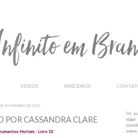
VIDEOS
PARCEIROS
CONTAT
 DE NOVEMBRO DE 2013
Oi, e
RO POR CASSANDRA CLARE
viaja
mundo
sobre 
rumentos Mortais - Livro III