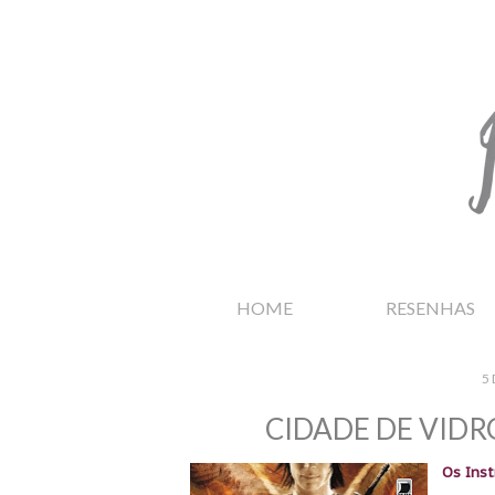
HOME
RESENHAS
5
CIDADE DE VID
Os Inst