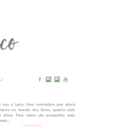
O
u sou a Laisy. Uma sonhadora que adora
r tanto no mundo dos livros, quanto pelo
 afora. Para saber um pouquinho mais
mim...
LEIA MAIS