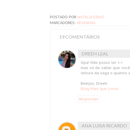
POSTADO POR
NATALIA EIRAS
MARCADORES:
RESENHAS
19 COMENTÁRIOS
DREEH LEAL
Opa! Não posso ler >.<
mas só de saber que você 
leitura da saga o quanto a
Beeijos, Dreeh.
Blog Mais que Livros
Responder
ANA LUISA RICARDO