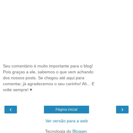
Seu comentário é muito importante para o blog!
Pois graças a ele, sabemos o que vem achando
dos nossos posts. Se chegou até aqui para
comentar, já agradecemos o seu carinho! Ah... E
volte sempre! ♥
‹
›
Página inicial
Ver versão para a web
Tecnologia do
Blogger
.