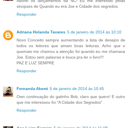
Adorei os lançamentos da NC! Eu me interessei pelas
sinopses de Quando eu era Joe e Cidade dos segredos.
Responder
Adriana Holanda Tavares
5 de janeiro de 2014 às 10:10
Novo Conceito sempre aumentando a lista de desejos de
todos os leitores que amam boas leituras. Acho que o
quemais me chamou a atenção foi quando eu me chamava
Joe. Estou sem palavras e louca pra ler o livro!!!
PAZ E LUZ SEMPRE
Responder
Fernanda Akemi
5 de janeiro de 2014 às 10:45
Own continuação do gatinho Bob, claro que quero! E outro
que me interessou foi "A Cidade dos Segredos" .
Responder