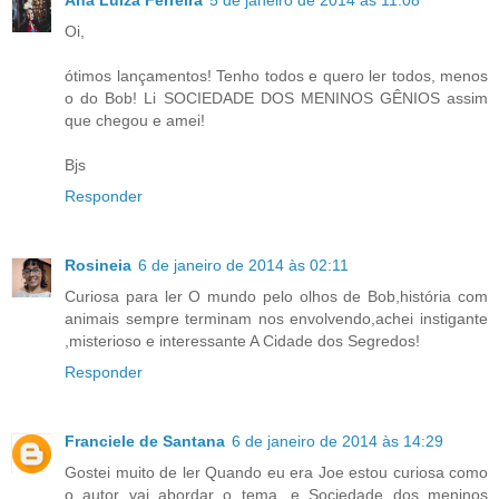
Ana Luiza Ferreira
5 de janeiro de 2014 às 11:08
Oi,
ótimos lançamentos! Tenho todos e quero ler todos, menos
o do Bob! Li SOCIEDADE DOS MENINOS GÊNIOS assim
que chegou e amei!
Bjs
Responder
Rosineia
6 de janeiro de 2014 às 02:11
Curiosa para ler O mundo pelo olhos de Bob,história com
animais sempre terminam nos envolvendo,achei instigante
,misterioso e interessante A Cidade dos Segredos!
Responder
Franciele de Santana
6 de janeiro de 2014 às 14:29
Gostei muito de ler Quando eu era Joe estou curiosa como
o autor vai abordar o tema, e Sociedade dos meninos