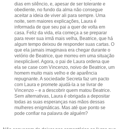
dias em silêncio, e, apesar de ser tolerante e
obediente, no fundo da alma não consegue
aceitar a ideia de viver ali para sempre. Uma
noite, sem maiores explicações, Laura é
informada de que seu pai a quer de volta em
casa. Feliz da vida, ela começa a se preparar
para rever sua irmã mais velha, Beatrice, que há
algum tempo deixou de responder suas cartas. O
que ela jamais imaginava era chegar durante o
velório de Beatrice, que morreu em uma situação
inexplicável. Agora, o pai de Laura ordena que
ela se case com Vincenzo, noivo de Beatrice, um
homem muito mais velho e de aparência
repugnante. A sociedade Secreta faz um pacto
com Laura e promete ajudá-la a se livrar de
Vincenzo – e a descobrir quem matou Beatrice.
Sem alternativas, Laura é obrigada a depositar
todas as suas esperanças nas mãos dessas
mulheres enigmáticas. Mas até que ponto se
pode confiar na palavra de alguém?