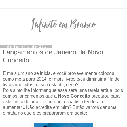
4 de janeiro de 2014
Lançamentos de Janeiro da Novo
Conceito
E mais um ano se inicia, e você provavelmente colocou
como meta para 2014 ler mais livros e/ou diminuir a fila de
livros não lidos na sua estante, certo?
Pois sinto lhe informar que essa será uma tarefa árdua, pois
com os lançamentos que a
Novo Conceito
preparou para
este início de ano... acho que a sua lista tenderá a
aumentar... Não acredita em mim? Então vamos dar uma
olhada no que eles prepararam pra gente: