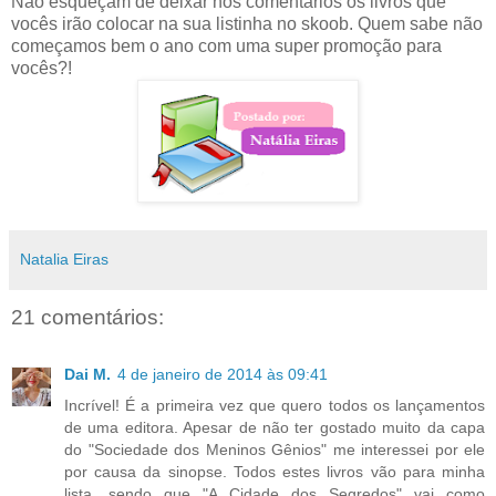
Não esqueçam de deixar nos comentários os livros que
vocês irão colocar na sua listinha no skoob. Quem sabe não
começamos bem o ano com uma super promoção para
vocês?!
Natalia Eiras
21 comentários:
Dai M.
4 de janeiro de 2014 às 09:41
Incrível! É a primeira vez que quero todos os lançamentos
de uma editora. Apesar de não ter gostado muito da capa
do "Sociedade dos Meninos Gênios" me interessei por ele
por causa da sinopse. Todos estes livros vão para minha
lista, sendo que "A Cidade dos Segredos" vai como