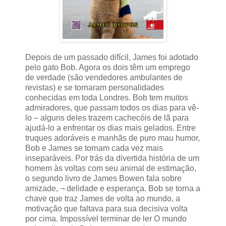
Depois de um passado difícil, James foi adotado
pelo gato Bob. Agora os dois têm um emprego
de verdade (são vendedores ambulantes de
revistas) e se tornaram personalidades
conhecidas em toda Londres. Bob tem muitos
admiradores, que passam todos os dias para vê-
lo – alguns deles trazem cachecóis de lã para
ajudá-lo a enfrentar os dias mais gelados. Entre
truques adoráveis e manhãs de puro mau humor,
Bob e James se tornam cada vez mais
inseparáveis. Por trás da divertida história de um
homem às voltas com seu animal de estimação,
o segundo livro de James Bowen fala sobre
amizade, ¬ delidade e esperança. Bob se torna a
chave que traz James de volta ao mundo, a
motivação que faltava para sua decisiva volta
por cima. Impossível terminar de ler O mundo