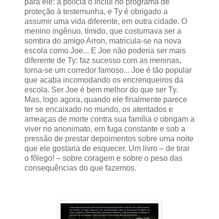
para ele: a polícia o inclui no programa de
proteção à testemunha, e Ty é obrigado a
assumir uma vida diferente, em outra cidade. O
menino ingênuo, tímido, que costumava ser a
sombra do amigo Arron, matricula-se na nova
escola como Joe... E Joe não poderia ser mais
diferente de Ty: faz sucesso com as meninas,
torna-se um corredor famoso... Joe é tão popular
que acaba incomodando os encrenqueiros da
escola. Ser Joe é bem melhor do que ser Ty.
Mas, logo agora, quando ele finalmente parece
ter se encaixado no mundo, os atentados e
ameaças de morte contra sua família o obrigam a
viver no anonimato, em fuga constante e sob a
pressão de prestar depoimentos sobre uma noite
que ele gostaria de esquecer. Um livro – de tirar
o fôlego! – sobre coragem e sobre o peso das
consequências do que fazemos.