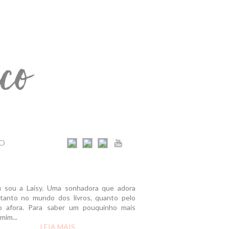
O
u sou a Laisy. Uma sonhadora que adora
r tanto no mundo dos livros, quanto pelo
 afora. Para saber um pouquinho mais
mim...
LEIA MAIS