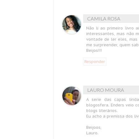
CAMILA ROSA
Não li ao primeiro livro 
interessantes, mas não 
vontade de ler eles, mas
me surpreender, quem sabe
Beijos!!!
Responder
LAURO MOURA
A serie das capas lin
blogosfera. Enders veio c
blogs literários.
Eu acho a premissa dos liv
Beijoos,
Lauro.