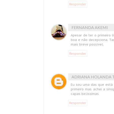
Responder
FERNANDA AKEMI
Apesar de ter o primeiro l
boa e não decepciona. Ta
mais breve possível.
Responder
ADRIANA HOLANDA 
Eu sou uma das que está d
primeiro mas achei a sin
capas belíssimas
Responder