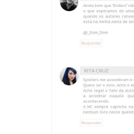
Ainda bem que "Enders" não
o que esperamos de uma c
quando os autores conseg
está na minha meta de lei
@_Dom_Dom
Responder
RITA CRUZ
Spoilers me assombram e e
Quero ler o livro. Acho o
Acho legal o fato da aut
a acreditar naquilo q
acontecendo.
A NC sempre capricha na
nenhum livro neste quesit
Responder