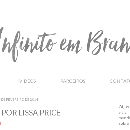
VIDEOS
PARCEIROS
CONTAT
 DE FEVEREIRO DE 2014
Oi, e
POR LISSA PRICE
viaja
mundo
sobre 
I