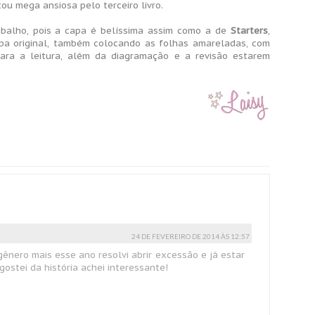
tou mega ansiosa pelo terceiro livro.
alho, pois a capa é belíssima assim como a de
Starters
,
apa original, também colocando as folhas amareladas, com
ra a leitura, além da diagramação e a revisão estarem
24 DE FEVEREIRO DE 2014 ÀS 12:57
gênero mais esse ano resolvi abrir excessão e já estar
gostei da história achei interessante!