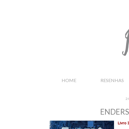
HOME
RESENHAS
24
ENDERS 
Livro I