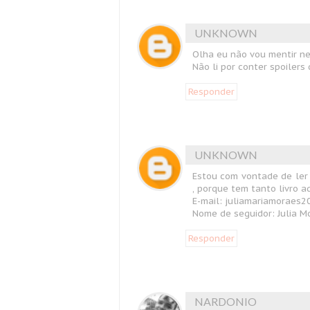
UNKNOWN
Olha eu não vou mentir ne
Não li por conter spoilers 
Responder
UNKNOWN
Estou com vontade de ler 
, porque tem tanto livro a
E-mail: juliamariamoraes
Nome de seguidor: Julia M
Responder
NARDONIO