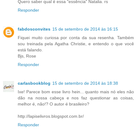
Quero saber qual é essa "essência" Natalia. rs
Responder
fabdosconvites
15 de setembro de 2014 às 16:15
Fiquei muito curiosa por conta da sua resenha. Também
sou treinada pela Agatha Christie, e entendo o que você
está falando.
Bjs, Rose
Responder
carlasbookblog
15 de setembro de 2014 às 18:38
Ixe! Parece bom esse livro hein... quanto mais nó eles não
dão na nossa cabeça e nos faz questionar as coisas,
melhor é, não!? O autor é brasileiro?
http://lapiselivros.blogspot.com.br/
Responder