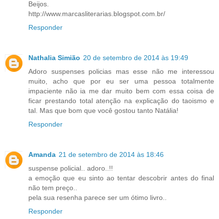
Beijos.
http://www.marcasliterarias.blogspot.com.br/
Responder
Nathalia Simião
20 de setembro de 2014 às 19:49
Adoro suspenses policias mas esse não me interessou
muito, acho que por eu ser uma pessoa totalmente
impaciente não ia me dar muito bem com essa coisa de
ficar prestando total atenção na explicação do taoismo e
tal. Mas que bom que você gostou tanto Natália!
Responder
Amanda
21 de setembro de 2014 às 18:46
suspense policial.. adoro..!!
a emoção que eu sinto ao tentar descobrir antes do final
não tem preço..
pela sua resenha parece ser um ótimo livro..
Responder