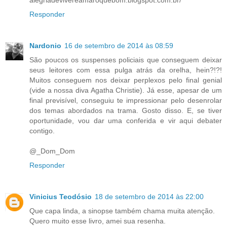
alegriadevivereamaroquebom.blogspot.com.br/
Responder
Nardonio
16 de setembro de 2014 às 08:59
São poucos os suspenses policiais que conseguem deixar
seus leitores com essa pulga atrás da orelha, hein?!?!
Muitos conseguem nos deixar perplexos pelo final genial
(vide a nossa diva Agatha Christie). Já esse, apesar de um
final previsível, conseguiu te impressionar pelo desenrolar
dos temas abordados na trama. Gosto disso. E, se tiver
oportunidade, vou dar uma conferida e vir aqui debater
contigo.
@_Dom_Dom
Responder
Vinicius Teodósio
18 de setembro de 2014 às 22:00
Que capa linda, a sinopse também chama muita atenção.
Quero muito esse livro, amei sua resenha.