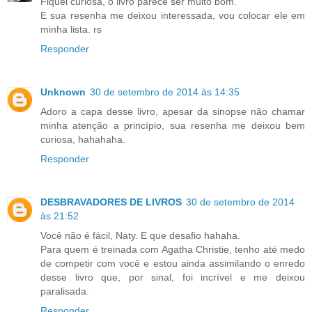
Fiquei curiosa, o livro parece ser muito bom.
E sua resenha me deixou interessada, vou colocar ele em
minha lista. rs
Responder
Unknown
30 de setembro de 2014 às 14:35
Adoro a capa desse livro, apesar da sinopse não chamar
minha atenção a princípio, sua resenha me deixou bem
curiosa, hahahaha.
Responder
DESBRAVADORES DE LIVROS
30 de setembro de 2014
às 21:52
Você não é fácil, Naty. E que desafio hahaha.
Para quem é treinada com Agatha Christie, tenho até medo
de competir com você e estou ainda assimilando o enredo
desse livro que, por sinal, foi incrível e me deixou
paralisada.
Responder