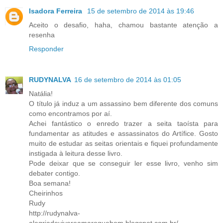
Isadora Ferreira
15 de setembro de 2014 às 19:46
Aceito o desafio, haha, chamou bastante atenção a
resenha
Responder
RUDYNALVA
16 de setembro de 2014 às 01:05
Natália!
O título já induz a um assassino bem diferente dos comuns
como encontramos por aí.
Achei fantástico o enredo trazer a seita taoísta para
fundamentar as atitudes e assassinatos do Artífice. Gosto
muito de estudar as seitas orientais e fiquei profundamente
instigada à leitura desse livro.
Pode deixar que se conseguir ler esse livro, venho sim
debater contigo.
Boa semana!
Cheirinhos
Rudy
http://rudynalva-