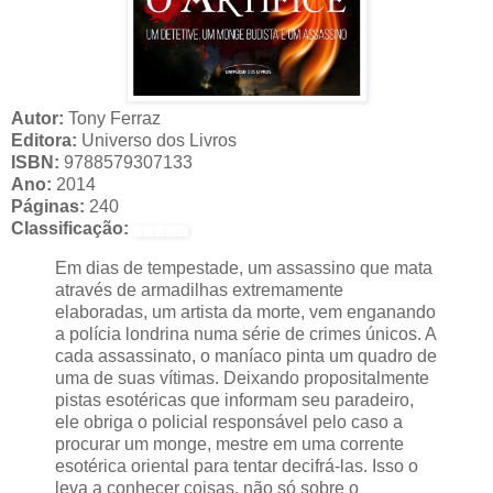
Autor:
Tony Ferraz
Editora:
Universo dos Livros
ISBN:
9788579307133
Ano:
2014
Páginas:
240
Classificação:
Em dias de tempestade, um assassino que mata
através de armadilhas extremamente
elaboradas, um artista da morte, vem enganando
a polícia londrina numa série de crimes únicos. A
cada assassinato, o maníaco pinta um quadro de
uma de suas vítimas. Deixando propositalmente
pistas esotéricas que informam seu paradeiro,
ele obriga o policial responsável pelo caso a
procurar um monge, mestre em uma corrente
esotérica oriental para tentar decifrá-las. Isso o
leva a conhecer coisas, não só sobre o