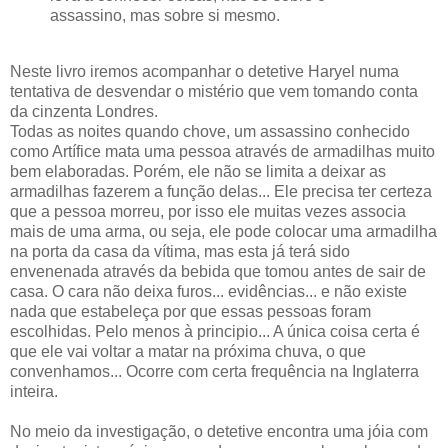
assassino, mas sobre si mesmo.
Neste livro iremos acompanhar o detetive Haryel numa
tentativa de desvendar o mistério que vem tomando conta
da cinzenta Londres.
Todas as noites quando chove, um assassino conhecido
como Artífice mata uma pessoa através de armadilhas muito
bem elaboradas. Porém, ele não se limita a deixar as
armadilhas fazerem a função delas... Ele precisa ter certeza
que a pessoa morreu, por isso ele muitas vezes associa
mais de uma arma, ou seja, ele pode colocar uma armadilha
na porta da casa da vítima, mas esta já terá sido
envenenada através da bebida que tomou antes de sair de
casa. O cara não deixa furos... evidências... e não existe
nada que estabeleça por que essas pessoas foram
escolhidas. Pelo menos à principio... A única coisa certa é
que ele vai voltar a matar na próxima chuva, o que
convenhamos... Ocorre com certa frequência na Inglaterra
inteira.
No meio da investigação, o detetive encontra uma jóia com