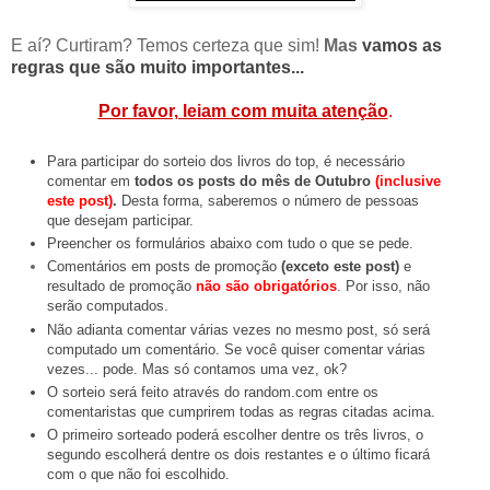
E aí? Curtiram? Temos certeza que sim!
Mas
vamos as
regras que são muito importantes...
Por favor, leiam com muita atenção
.
Para participar do sorteio dos livros do top, é necessário
comentar em
todos os posts do mês de Outubro
(inclusive
este post)
.
Desta forma, saberemos o número de pessoas
que desejam participar.
Preencher os formulários abaixo com tudo o que se pede.
Comentários em posts de promoção
(exceto este post)
e
resultado de promoção
não são obrigatórios
. Por isso, não
serão computados.
Não adianta comentar várias vezes no mesmo post, só será
computado um comentário. Se você quiser comentar várias
vezes... pode. Mas só contamos uma vez, ok?
O sorteio será feito através do random.com entre os
comentaristas que cumprirem todas as regras citadas acima.
O primeiro sorteado poderá escolher dentre os três livros, o
segundo escolherá dentre os dois restantes e o último ficará
com o que não foi escolhido.