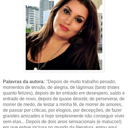
Palavras da autora:
"Depois de muito trabalho pesado,
momentos de tensão, de alegria, de lágrimas (tanto tristes
quanto felizes), depois de ter entrado em desespero, saído e
entrado de novo, depois de quase desistir, de perseverar, de
morrer de medo, de testar a minha fé, de morrer de amores,
de passar por críticas, por elogios, por decepções, de fazer
grandes amizades e hoje simplesmente não conseguir viver
sem elas... Depois de dois anos sensacionais (e malucos!)
em que estive inclusa no mundo da literatura, estou aqui