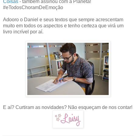
Coisas
- também assinou com a Planeta!
#eTodosChoramDeEmoção
Adooro o Daniel e seus textos que sempre acrescentam
muito em todos os aspectos e tenho certeza que virá um
livro incrível por aí.
E aí? Curtiram as novidades? Não esqueçam de nos contar!