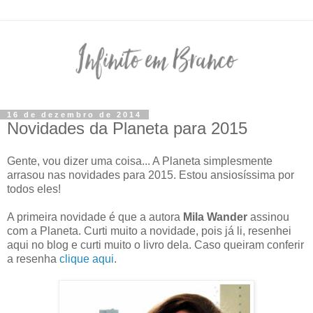
16 de dezembro de 2014
Novidades da Planeta para 2015
Gente, vou dizer uma coisa... A Planeta simplesmente
arrasou nas novidades para 2015. Estou ansiosíssima por
todos eles!
A primeira novidade é que a autora
Mila Wander
assinou
com a Planeta. Curti muito a novidade, pois já li, resenhei
aqui no blog e curti muito o livro dela. Caso queiram conferir
a resenha
clique aqui
.