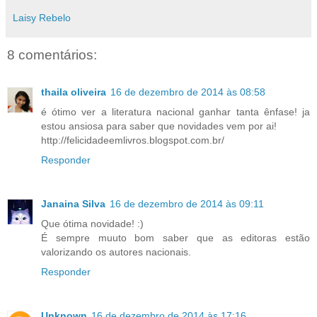
Laisy Rebelo
8 comentários:
thaila oliveira
16 de dezembro de 2014 às 08:58
é ótimo ver a literatura nacional ganhar tanta ênfase! ja
estou ansiosa para saber que novidades vem por ai!
http://felicidadeemlivros.blogspot.com.br/
Responder
Janaina Silva
16 de dezembro de 2014 às 09:11
Que ótima novidade! :)
É sempre muuto bom saber que as editoras estão
valorizando os autores nacionais.
Responder
Unknown
16 de dezembro de 2014 às 17:16