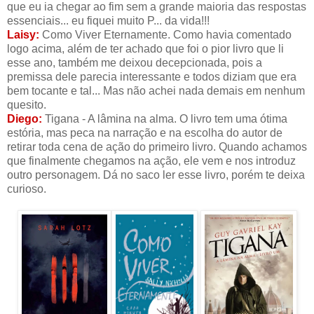
que eu ia chegar ao fim sem a grande maioria das respostas
essenciais... eu fiquei muito P... da vida!!!
Laisy:
Como Viver Eternamente. Como havia comentado
logo acima, além de ter achado que foi o pior livro que li
esse ano, também me deixou decepcionada, pois a
premissa dele parecia interessante e todos diziam que era
bem tocante e tal... Mas não achei nada demais em nenhum
quesito.
Diego:
Tigana - A lâmina na alma. O livro tem uma ótima
estória, mas peca na narração e na escolha do autor de
retirar toda cena de ação do primeiro livro. Quando achamos
que finalmente chegamos na ação, ele vem e nos introduz
outro personagem. Dá no saco ler esse livro, porém te deixa
curioso.