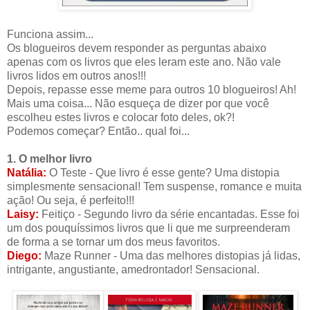
Funciona assim...
Os blogueiros devem responder as perguntas abaixo
apenas com os livros que eles leram este ano. Não vale
livros lidos em outros anos!!!
Depois, repasse esse meme para outros 10 blogueiros! Ah!
Mais uma coisa... Não esqueça de dizer por que você
escolheu estes livros e colocar foto deles, ok?!
Podemos começar? Então.. qual foi...
1. O melhor livro
Natália:
O Teste - Que livro é esse gente? Uma distopia
simplesmente sensacional! Tem suspense, romance e muita
ação! Ou seja, é perfeito!!!
Laisy:
Feitiço - Segundo livro da série encantadas. Esse foi
um dos pouquíssimos livros que li que me surpreenderam
de forma a se tornar um dos meus favoritos.
Diego:
Maze Runner - Uma das melhores distopias já lidas,
intrigante, angustiante, amedrontador! Sensacional.