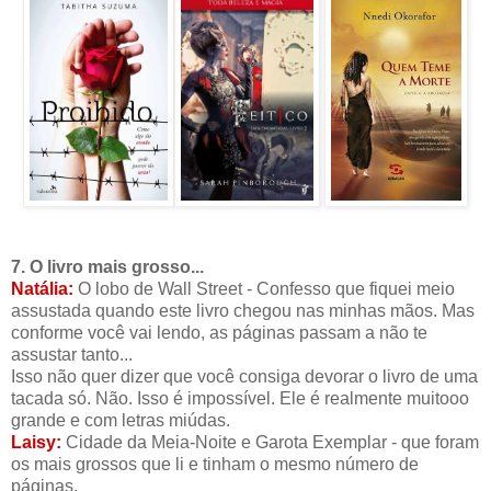
7. O livro mais grosso...
Natália:
O lobo de Wall Street - Confesso que fiquei meio
assustada quando este livro chegou nas minhas mãos. Mas
conforme você vai lendo, as páginas passam a não te
assustar tanto...
Isso não quer dizer que você consiga devorar o livro de uma
tacada só. Não. Isso é impossível. Ele é realmente muitooo
grande e com letras miúdas.
Laisy:
Cidade da Meia-Noite e Garota Exemplar - que foram
os mais grossos que li e tinham o mesmo número de
páginas.