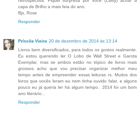
retrospectiva. Fiquei surpresa por você (Laisy) achar a
capa de Brilho a mais feia do ano.
Bjs, Rose
Responder
Príscila Vieira
20 de dezembro de 2014 às 13:14
Livros bem diversificados, para todos os gostos realmente.
Eu estou querendo ler O Lobo de Wall Street e Garota
Exemplar, mas se ambos estão no tópico de livros mais
grossos acho que vou precisar organizar melhor meu
tempo antes de empreender essas leituras rs. Muitos dos
livros que vocês leram eu nem tinha ouvido falar, e alguns
pouco eu já queria ler há algum tempo.. 2014 foi um bom
ano literário...
Responder