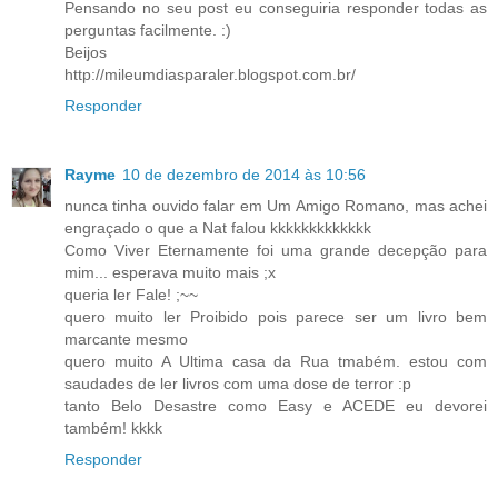
Pensando no seu post eu conseguiria responder todas as
perguntas facilmente. :)
Beijos
http://mileumdiasparaler.blogspot.com.br/
Responder
Rayme
10 de dezembro de 2014 às 10:56
nunca tinha ouvido falar em Um Amigo Romano, mas achei
engraçado o que a Nat falou kkkkkkkkkkkkk
Como Viver Eternamente foi uma grande decepção para
mim... esperava muito mais ;x
queria ler Fale! ;~~
quero muito ler Proibido pois parece ser um livro bem
marcante mesmo
quero muito A Ultima casa da Rua tmabém. estou com
saudades de ler livros com uma dose de terror :p
tanto Belo Desastre como Easy e ACEDE eu devorei
também! kkkk
Responder