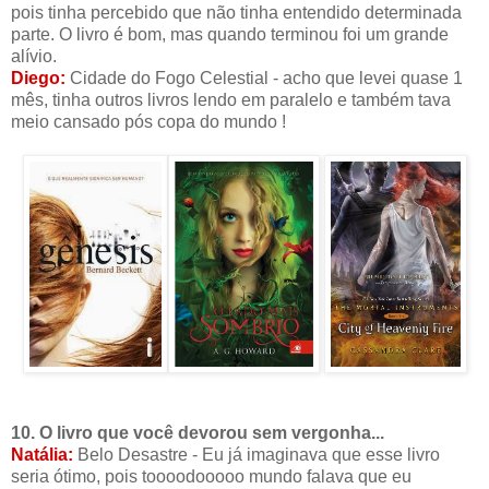
pois tinha percebido que não tinha entendido determinada
parte. O livro é bom, mas quando terminou foi um grande
alívio.
Diego:
Cidade do Fogo Celestial - acho que levei quase 1
mês, tinha outros livros lendo em paralelo e também tava
meio cansado pós copa do mundo !
10. O livro que você devorou sem vergonha...
Natália:
Belo Desastre - Eu já imaginava que esse livro
seria ótimo, pois toooodooooo mundo falava que eu