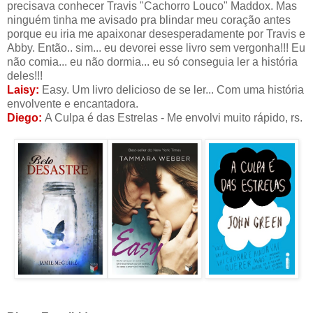
precisava conhecer Travis "Cachorro Louco" Maddox. Mas
ninguém tinha me avisado pra blindar meu coração antes
porque eu iria me apaixonar desesperadamente por Travis e
Abby. Então.. sim... eu devorei esse livro sem vergonha!!! Eu
não comia... eu não dormia... eu só conseguia ler a história
deles!!!
Laisy:
Easy. Um livro delicioso de se ler... Com uma história
envolvente e encantadora.
Diego:
A Culpa é das Estrelas - Me envolvi muito rápido, rs.