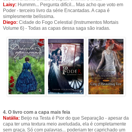
Laisy:
Hummm... Pergunta difícil... Mas acho que voto em
Poder - terceiro livro da série Encantadas. A capa é
simplesmente belíssima.
Diego:
Cidade do Fogo Celestial (Instrumentos Mortais
Volume 6) - Todas as capas dessa saga são iradas.
4. O livro com a capa mais feia
Natália:
Beijo na Testa é Pior do que Separação - apesar da
capa ter uma textura meio aveludada, ela é completamente
sem graça. Só com palavras... poderiam ter caprichado um