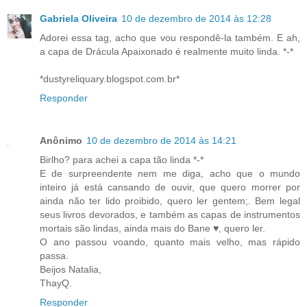
Gabriela Oliveira
10 de dezembro de 2014 às 12:28
Adorei essa tag, acho que vou respondê-la também. E ah,
a capa de Drácula Apaixonado é realmente muito linda. *-*
*dustyreliquary.blogspot.com.br*
Responder
Anônimo
10 de dezembro de 2014 às 14:21
Birlho? para achei a capa tão linda *-*
E de surpreendente nem me diga, acho que o mundo
inteiro já está cansando de ouvir, que quero morrer por
ainda não ter lido proibido, quero ler gentem;. Bem legal
seus livros devorados, e também as capas de instrumentos
mortais são lindas, ainda mais do Bane ♥, quero ler.
O ano passou voando, quanto mais velho, mas rápido
passa.
Beijos Natalia,
ThayQ.
Responder