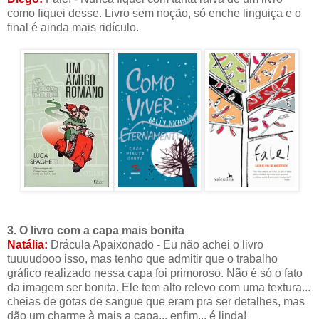
como fiquei desse. Livro sem noção, só enche linguiça e o
final é ainda mais ridículo.
3. O livro com a capa mais bonita
Natália:
Drácula Apaixonado - Eu não achei o livro
tuuuudooo isso, mas tenho que admitir que o trabalho
gráfico realizado nessa capa foi primoroso. Não é só o fato
da imagem ser bonita. Ele tem alto relevo com uma textura...
cheias de gotas de sangue que eram pra ser detalhes, mas
dão um charme à mais a capa... enfim... é linda!