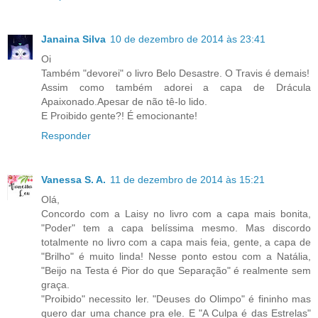
Janaina Silva
10 de dezembro de 2014 às 23:41
Oi
Também "devorei" o livro Belo Desastre. O Travis é demais!
Assim como também adorei a capa de Drácula
Apaixonado.Apesar de não tê-lo lido.
E Proibido gente?! É emocionante!
Responder
Vanessa S. A.
11 de dezembro de 2014 às 15:21
Olá,
Concordo com a Laisy no livro com a capa mais bonita,
"Poder" tem a capa belíssima mesmo. Mas discordo
totalmente no livro com a capa mais feia, gente, a capa de
"Brilho" é muito linda! Nesse ponto estou com a Natália,
"Beijo na Testa é Pior do que Separação" é realmente sem
graça.
"Proibido" necessito ler. "Deuses do Olimpo" é fininho mas
quero dar uma chance pra ele. E "A Culpa é das Estrelas"