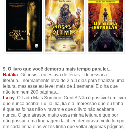
9. O livro que você demorou mais tempo para ler...
Natália:
Gênesis - eu estava de férias... de ressaca
literária... normalmente levo de 2 a 3 dias para finalizar uma
leitura, mas esse eu levei mais de 1 semana! E olha que
não tem nem 200 páginas...
Laisy
: O Lado Mais Sombrio. Gente! Não é possível um livro
que nunca acaba! Eu lia, lia, lia e a impressão que eu tinha
é que as folhas não viravam e que o livro não acabaria
nunca. O que atrasou muito essa minha leitura é que por
não possuir uma linguagem fácil, eu demorava muito tempo
em cada linha e as vezes tinha que voltar algumas páginas,