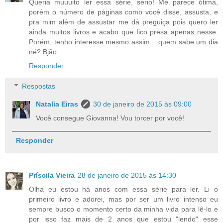
Queria muuuito ler essa série, sério! Me parece ótima,
porém o número de páginas como você disse, assusta, e
pra mim além de assustar me dá preguiça pois quero ler
ainda muitos livros e acabo que fico presa apenas nesse.
Porém, tenho interesse mesmo assim... quem sabe um dia
né? Bjão
Responder
Respostas
Natalia Eiras
30 de janeiro de 2015 às 09:00
Você consegue Giovanna! Vou torcer por você!
Responder
Príscila Vieira
28 de janeiro de 2015 às 14:30
Olha eu estou há anos com essa série para ler. Li o
primeiro livro e adorei, mas por ser um livro intenso eu
sempre busco o momento certo da minha vida para lê-lo e
por isso faz mais de 2 anos que estou "lendo" esse