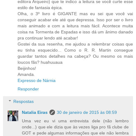
editora Arqueiro) que te indico a leitura se você curte esse
estilo de fantasia épica.
Olha, o 3º livro é GIGANTE mas eu sei que você vai
conseguir acabar ele até que depressa. Isso por ser o livro
mais animado e com a leitura mais fácil. Acontece muita
coisa na Tormenta de Espadas e isso dá um ânimo danado
pra continuar lendo até acabar!
Gostei da sua resenha, me ajudou a relembrar coisas que
eu tinha esquecido... Como o R. R. Martin consegue
guardar tantos detalhes na cabeça? Ou mesmo os mais
loucos fãs? huahuuaua
Beijinhos!
Amanda.
Expresso de Nárnia
Responder
Respostas
Natalia Eiras
30 de janeiro de 2015 às 08:59
Uma vez eu vi uma entrevista dele (não lembro
onde...) que ele dizia que às vezes liga pro fã clube de
GOT e pede algumas informações que ele não lembra