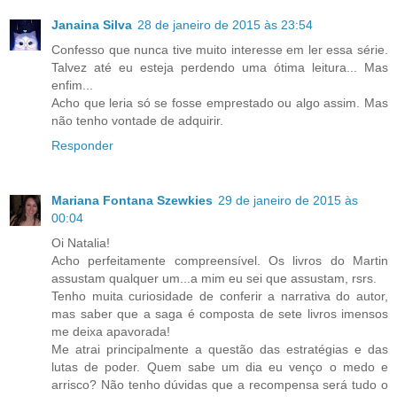
Janaina Silva
28 de janeiro de 2015 às 23:54
Confesso que nunca tive muito interesse em ler essa série.
Talvez até eu esteja perdendo uma ótima leitura... Mas
enfim...
Acho que leria só se fosse emprestado ou algo assim. Mas
não tenho vontade de adquirir.
Responder
Mariana Fontana Szewkies
29 de janeiro de 2015 às
00:04
Oi Natalia!
Acho perfeitamente compreensível. Os livros do Martin
assustam qualquer um...a mim eu sei que assustam, rsrs.
Tenho muita curiosidade de conferir a narrativa do autor,
mas saber que a saga é composta de sete livros imensos
me deixa apavorada!
Me atrai principalmente a questão das estratégias e das
lutas de poder. Quem sabe um dia eu venço o medo e
arrisco? Não tenho dúvidas que a recompensa será tudo o