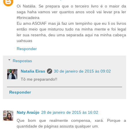
Oi Natália. Se prepara que o terceiro livro é o maior da
saga haha vamos ver quantos anos você vai levar pra ler
#brincadeira
Eu amo ASOIAF mas já faz um tempinho que eu li os livros
então meio que misturou tudo na minha mente e foi legal
ler sua resenha, deu uma separada aqui na minha cabeça
uahsuas
Responder
Respostas
Natalia Eiras
30 de janeiro de 2015 às 09:02
Tô me preparando!!
Responder
Naty Araújo
28 de janeiro de 2015 às 16:02
Que bom que realmente compensa, xará. Porque a
quantidade de páginas assusta qualquer um.