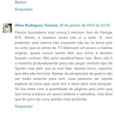
Bjokas!
Responder
Aline Rodrigues Teixeira
28 de janeiro de 2015 às 23:32
Parece brincadeira mas nunca li nenhum livro do George
R.R. Martin, e também ainda não vi a série. E, nem
pretendo, pelo menos não enquanto não ler os livros pois
eu acho que as séries de TV distorcem um pouco a história
original, quase nunca sendo fiéis aos livros e termino
ficando confusa. Não acho saudável fazer isso. Bom, não li
a resenha profundamente para não pegar nenhum tipo de
Spoiler mas pelo que já ouvi falar dessas livros, suponho
que eles são incríveis. Apesar da perspectiva da guerra não
ser muito atraente para mim, esse parecem ser aquela
espécie de livros que você tem e deve abrir uma exceção.
Só fico triste com a quantidade de páginas pois acho que
isso torna a leitura um pouco tediosa e cansativa, mas terei
que ler para dar uma opinião mais profunda.
Responder