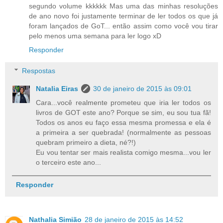
segundo volume kkkkkk Mas uma das minhas resoluções
de ano novo foi justamente terminar de ler todos os que já
foram lançados de GoT... então assim como você vou tirar
pelo menos uma semana para ler logo xD
Responder
Respostas
Natalia Eiras
30 de janeiro de 2015 às 09:01
Cara...você realmente prometeu que iria ler todos os
livros de GOT este ano? Porque se sim, eu sou tua fã!
Todos os anos eu faço essa mesma promessa e ela é
a primeira a ser quebrada! (normalmente as pessoas
quebram primeiro a dieta, né?!)
Eu vou tentar ser mais realista comigo mesma...vou ler
o terceiro este ano...
Responder
Nathalia Simião
28 de janeiro de 2015 às 14:52