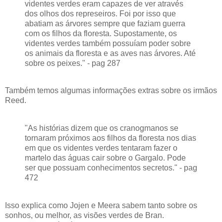
videntes verdes eram capazes de ver através
dos olhos dos represeiros. Foi por isso que
abatiam as árvores sempre que faziam guerra
com os filhos da floresta. Supostamente, os
videntes verdes também possuíam poder sobre
os animais da floresta e as aves nas árvores. Até
sobre os peixes." - pag 287
Também temos algumas informações extras sobre os irmãos
Reed.
"As histórias dizem que os cranogmanos se
tornaram próximos aos filhos da floresta nos dias
em que os videntes verdes tentaram fazer o
martelo das águas cair sobre o Gargalo. Pode
ser que possuam conhecimentos secretos." - pag
472
Isso explica como Jojen e Meera sabem tanto sobre os
sonhos, ou melhor, as visões verdes de Bran.