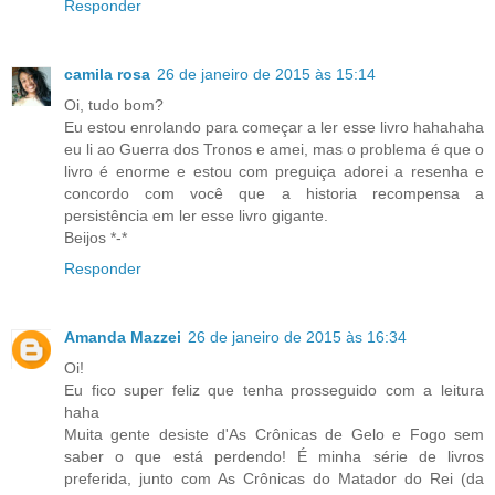
Responder
camila rosa
26 de janeiro de 2015 às 15:14
Oi, tudo bom?
Eu estou enrolando para começar a ler esse livro hahahaha
eu li ao Guerra dos Tronos e amei, mas o problema é que o
livro é enorme e estou com preguiça adorei a resenha e
concordo com você que a historia recompensa a
persistência em ler esse livro gigante.
Beijos *-*
Responder
Amanda Mazzei
26 de janeiro de 2015 às 16:34
Oi!
Eu fico super feliz que tenha prosseguido com a leitura
haha
Muita gente desiste d'As Crônicas de Gelo e Fogo sem
saber o que está perdendo! É minha série de livros
preferida, junto com As Crônicas do Matador do Rei (da