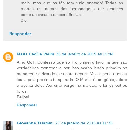
mais, mas que os fãs tem tudo anotado! Todas as
mortes...os nomes dos personagens...até detalhes
como as casas e descendências.
0.o
Responder
Maria Cecília Vieira
26 de janeiro de 2015 às 19:44
Amo GoT. Confesso que só li o primeiro livro, já que são
verdadeiros monstros e por isso acabo lendo primeiro os
menores e deixando eles para depois. Vejo a série e estou
louca pela próxima temporada. O Martin é um gênio, adoro
a escrita dele. Vou criar vergonha na cara e ler os outros
livros.
Beijos!
Responder
Giovanna Talamini
27 de janeiro de 2015 às 11:35