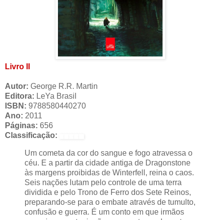
Livro II
Autor:
George R.R. Martin
Editora:
LeYa Brasil
ISBN:
9788580440270
Ano:
2011
Páginas:
656
Classificação:
Um cometa da cor do sangue e fogo atravessa o
céu. E a partir da cidade antiga de Dragonstone
às margens proibidas de Winterfell, reina o caos.
Seis nações lutam pelo controle de uma terra
dividida e pelo Trono de Ferro dos Sete Reinos,
preparando-se para o embate através de tumulto,
confusão e guerra. É um conto em que irmãos