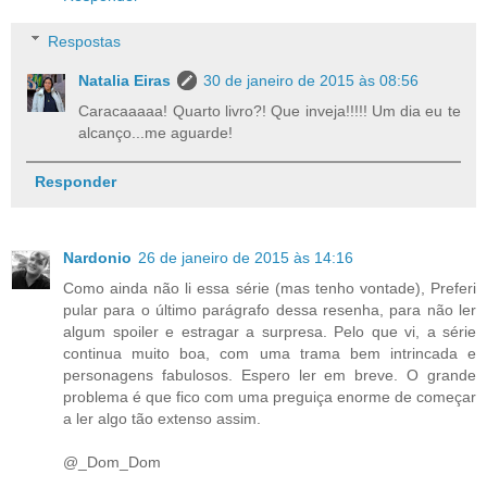
Respostas
Natalia Eiras
30 de janeiro de 2015 às 08:56
Caracaaaaa! Quarto livro?! Que inveja!!!!! Um dia eu te
alcanço...me aguarde!
Responder
Nardonio
26 de janeiro de 2015 às 14:16
Como ainda não li essa série (mas tenho vontade), Preferi
pular para o último parágrafo dessa resenha, para não ler
algum spoiler e estragar a surpresa. Pelo que vi, a série
continua muito boa, com uma trama bem intrincada e
personagens fabulosos. Espero ler em breve. O grande
problema é que fico com uma preguiça enorme de começar
a ler algo tão extenso assim.
@_Dom_Dom