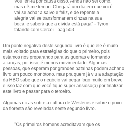
Vou feri-la por causa disso. Ainda não sei como,
mas dê-me tempo. Chegará um dia em que você
vai se achar a salvo e feliz, e de repente a
alegria vai se transformar em cinzas na sua
boca, e saberá que a dívida está paga" - Tyron
falando com Cercei - pag 503
Um ponto negativo deste segundo livro é que ele é muito
mais voltado para estratégias do que o primeiro, pois
estamos nos preparando para as guerras e formando
alianças, por isso, é menos movimentado. Algumas
pessoas, que esperam por grandes batalhas podem achar o
livro um pouco monótono, mas pra quem já viu a adaptação
da HBO sabe que o negócio vai pegar fogo muito em breve
e isso faz com que você fique super ansioso(a) por finalizar
este livro e passar para o terceiro.
Algumas dicas sobre a cultura de Westeros e sobre o povo
da floresta são reveladas neste segundo livro.
"Os primeiros homens acreditavam que os