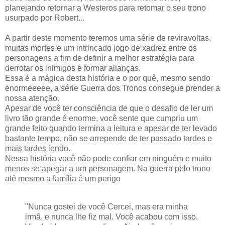
planejando retornar a Westeros para retomar o seu trono
usurpado por Robert...
A partir deste momento teremos uma série de reviravoltas,
muitas mortes e um intrincado jogo de xadrez entre os
personagens a fim de definir a melhor estratégia para
derrotar os inimigos e formar alianças.
Essa é a mágica desta história e o por quê, mesmo sendo
enormeeeee, a série Guerra dos Tronos consegue prender a
nossa atenção.
Apesar de você ter consciência de que o desafio de ler um
livro tão grande é enorme, você sente que cumpriu um
grande feito quando termina a leitura e apesar de ter levado
bastante tempo, não se arrepende de ter passado tardes e
mais tardes lendo.
Nessa história você não pode confiar em ninguém e muito
menos se apegar a um personagem. Na guerra pelo trono
até mesmo a família é um perigo
"Nunca gostei de você Cercei, mas era minha
irmã, e nunca lhe fiz mal. Você acabou com isso.