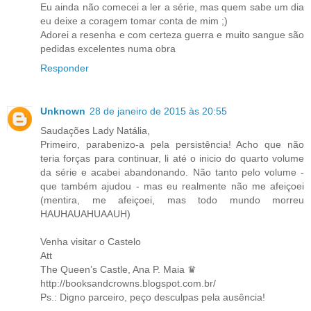
Eu ainda não comecei a ler a série, mas quem sabe um dia
eu deixe a coragem tomar conta de mim ;)
Adorei a resenha e com certeza guerra e muito sangue são
pedidas excelentes numa obra
Responder
Unknown
28 de janeiro de 2015 às 20:55
Saudações Lady Natália,
Primeiro, parabenizo-a pela persistência! Acho que não
teria forças para continuar, li até o inicio do quarto volume
da série e acabei abandonando. Não tanto pelo volume -
que também ajudou - mas eu realmente não me afeiçoei
(mentira, me afeiçoei, mas todo mundo morreu
HAUHAUAHUAAUH)
Venha visitar o Castelo
Att
The Queen’s Castle, Ana P. Maia ♛
http://booksandcrowns.blogspot.com.br/
Ps.: Digno parceiro, peço desculpas pela ausência!