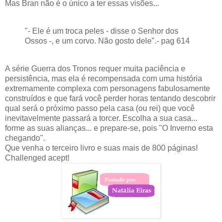
Mas Bran não é o único a ter essas visões...
"- Ele é um troca peles - disse o Senhor dos
Ossos -, e um corvo. Não gosto dele".- pag 614
A série Guerra dos Tronos requer muita paciência e
persistência, mas ela é recompensada com uma história
extremamente complexa com personagens fabulosamente
construídos e que fará você perder horas tentando descobrir
qual será o próximo passo pela casa (ou rei) que você
inevitavelmente passará a torcer. Escolha a sua casa...
forme as suas alianças... e prepare-se, pois "O Inverno esta
chegando".
Que venha o terceiro livro e suas mais de 800 páginas!
Challenged acept!