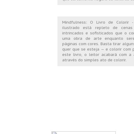
Mindfulness: O Livro de Colorir -
ilustrado está repleto de cenas
intrincados e sofisticados que o c
uma obra de arte enquanto ser
páginas com cores. Basta tirar algu
quer que se esteja — e colorir com 
este livro, o leitor acabará com a
através do simples ato de colorir.