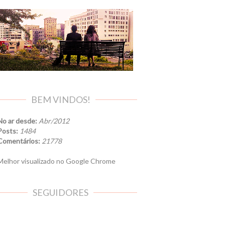
BEM VINDOS!
No ar desde:
Abr/2012
Posts:
1484
Comentários:
21778
elhor visualizado no Google Chrome
SEGUIDORES