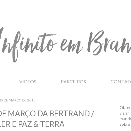
VIDEOS
PARCEIROS
CONTAT
29 DE MARÇO DE 2015
Oi, e
E MARÇO DA BERTRAND /
viaja
mundo
ER E PAZ & TERRA
sobre 