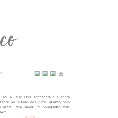
O
u sou a Laisy. Uma sonhadora que adora
r tanto no mundo dos livros, quanto pelo
 afora. Para saber um pouquinho mais
mim...
LEIA MAIS