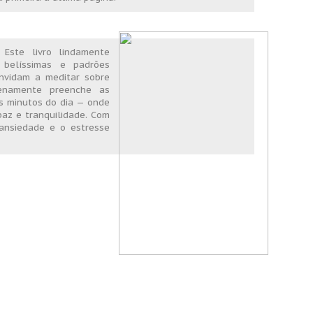
 Este livro lindamente
 belíssimas e padrões
onvidam a meditar sobre
enamente preenche as
ns minutos do dia — onde
paz e tranquilidade. Com
 ansiedade e o estresse