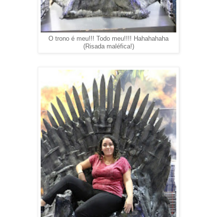
O trono é meu!!! Todo meu!!!! Hahahahaha
(Risada maléfica!)