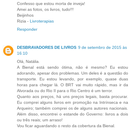
Confesso que estou morta de inveja!
Amei as fotos, os livros, tudo!!!
Beijinhos
Rizia -
Livroterapias
Responder
DESBRAVADORES DE LIVROS
9 de setembro de 2015 às
16:10
Olá, Natália.
A Bienal está sendo ótima, não é mesmo? Eu estou
adorando, apesar dos problemas. Um deles é a questão do
transporte. Eu estou levando, por exemplo, quase duas
horas para chegar lá. O BRT vai muito rápido, mas ir da
Alvorada ou do Rio II para o Rio Centro é um terror.
Quanto aos preços, há uns preços legais, basta procurar.
Eu comprei alguns livros em promoção na Intrínseca e na
Arqueiro; também comprei os de alguns autores nacionais.
Além disso, encontrei o estande do Governo: livros a dois
ou três reais; um arraso!
Vou ficar aguardando o resto da cobertura da Bienal.