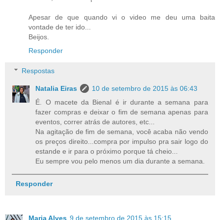
Apesar de que quando vi o video me deu uma baita
vontade de ter ido...
Beijos.
Responder
Respostas
Natalia Eiras
10 de setembro de 2015 às 06:43
É. O macete da Bienal é ir durante a semana para
fazer compras e deixar o fim de semana apenas para
eventos, correr atrás de autores, etc...
Na agitação de fim de semana, você acaba não vendo
os preços direito...compra por impulso pra sair logo do
estande e ir para o próximo porque tá cheio...
Eu sempre vou pelo menos um dia durante a semana.
Responder
Maria Alves
9 de setembro de 2015 às 15:15