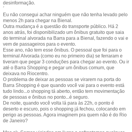
desinformação.
´
Eu não consegui achar ninguém que não tenha levado pelo
menos 2h para chegar na Bienal.
Outra mudança é a questão do transporte público. Há 2
anos atrás, foi disponibilizado um ônibus gratuito que saia
do terminal alvorada na Barra para a Bienal, fazendo o vai e
vem de passageiros para o evento.
Esse ano, não tem esse ônibus. O pessoal que foi para o
terminal Alvorada (como eu no primeiro dia) se ferraram e
tiveram que pegar 3 conduções para chegar ao evento. Ou ir
até o Barra Shopping e pegar um ônibus comum, que
deixava no Riocentro.
O problema de deixar as pessoas se virarem na porta do
Barra Shopping é que quando você vai para o evento está
tudo lindo...o shopping tá aberto, então tem movimentação
de pessoas e ônibus no ponto...é seguro.
De noite, quando você volta lá para às 22h, o ponto é
deserto e escuro, pois o shopping já fechou, colocando em
perigo as pessoas. Agora imaginem pra quem não é do Rio
de Janeiro?