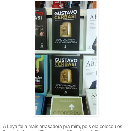
A Leya foi a mais arrasadora pra mim, pois ela colocou os