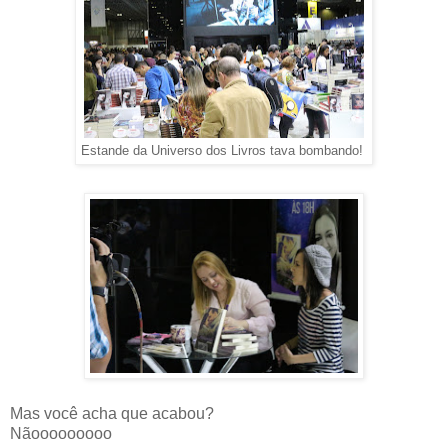
Estande da Universo dos Livros tava bombando!
Mas você acha que acabou?
Nãooooooooo