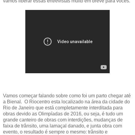
vamos liberar essas entrevistas muito em breve para vocês.
Vamos começar falando sobre como foi um parto chegar até
a Bienal. O Riocentro esta localizado na área da cidade do
Rio de Janeiro que está completamente interditada para
obras devido as Olimpíadas de 2016, ou seja, é tudo um
grande canteiro de obras com interdições, mudanças de
faixa de trânsito, uma lamaçal danado, e junta obra com
evento, o resultado é sempre o mesmo: trânsito e