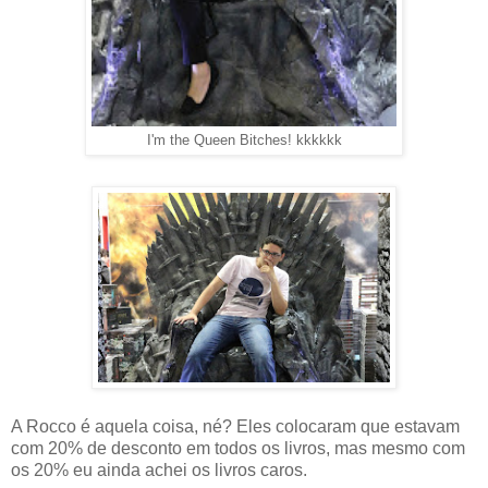
I'm the Queen Bitches! kkkkkk
A Rocco é aquela coisa, né? Eles colocaram que estavam
com 20% de desconto em todos os livros, mas mesmo com
os 20% eu ainda achei os livros caros.