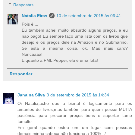
Respostas
Natalia Eiras
10 de setembro de 2015 às 06:41
Pois é....
Eu também achei muito absurdo alguns preços, e eu
não pago! Eu sempre faço uma lista com os livros que
desejo e os preços dele na Amazon e no Submarino.
Se esta a mesma coisa, ok. Mas mais caro?
Nuncaaaa!
E quanto a FML Pepper, ela é uma fofa!
Responder
Janaina Silva
9 de setembro de 2015 às 14:34
Oi Natalia,acho que a bienal é logicamente para os
amantes de livros,mas também para quem possui MUITA
paciência para procurar preços bons e suportar tanto
tumulto.
Em geral quando estou em um lugar com pessoas
demais,minha cabeça não funciona a 100%. :/