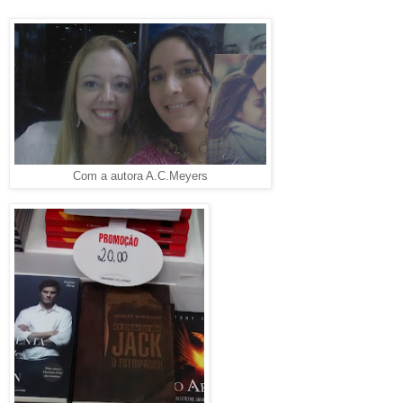
Com a autora A.C.Meyers