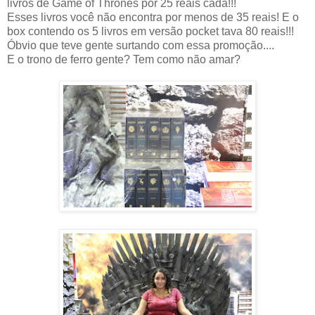
livros de Game of Thrones por 25 reais cada!!!
Esses livros você não encontra por menos de 35 reais! E o
box contendo os 5 livros em versão pocket tava 80 reais!!!
Óbvio que teve gente surtando com essa promoção....
E o trono de ferro gente? Tem como não amar?