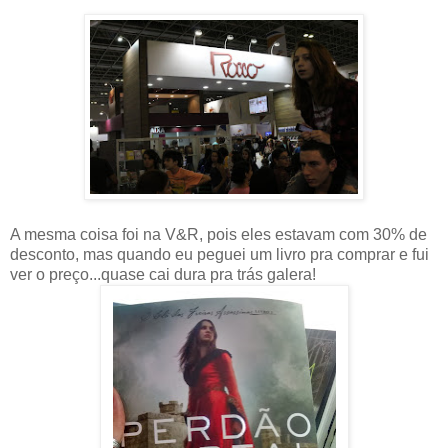
A mesma coisa foi na V&R, pois eles estavam com 30% de
desconto, mas quando eu peguei um livro pra comprar e fui
ver o preço...quase cai dura pra trás galera!