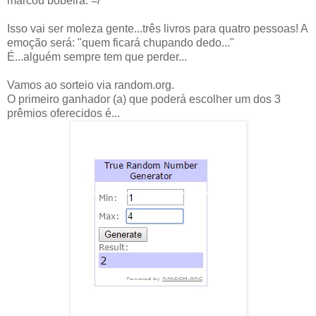
marcou bobeira. =/
Isso vai ser moleza gente...três livros para quatro pessoas! A
emoção será: "quem ficará chupando dedo..."
É...alguém sempre tem que perder...
Vamos ao sorteio via random.org.
O primeiro ganhador (a) que poderá escolher um dos 3
prêmios oferecidos é...