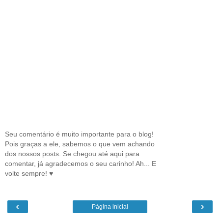
Seu comentário é muito importante para o blog!
Pois graças a ele, sabemos o que vem achando
dos nossos posts. Se chegou até aqui para
comentar, já agradecemos o seu carinho! Ah... E
volte sempre! ♥
‹
›
Página inicial