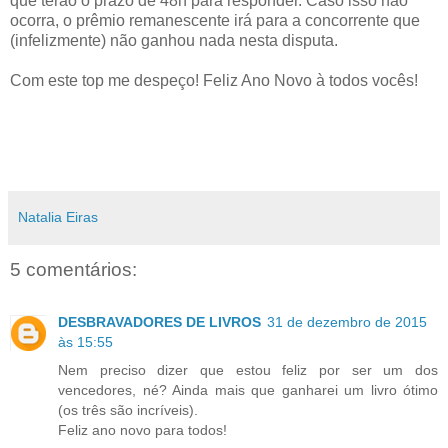
que terão o prazo de 48h para responder. Caso isso não
ocorra, o prêmio remanescente irá para a concorrente que
(infelizmente) não ganhou nada nesta disputa.
Com este top me despeço! Feliz Ano Novo à todos vocês!
Natalia Eiras
5 comentários:
DESBRAVADORES DE LIVROS
31 de dezembro de 2015
às 15:55
Nem preciso dizer que estou feliz por ser um dos
vencedores, né? Ainda mais que ganharei um livro ótimo
(os três são incríveis).
Feliz ano novo para todos!