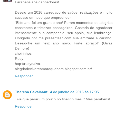
Parabéns aos ganhadores!
Desejo um 2016 carregado de saúde, realizações e muito
sucesso em tudo que empreender.
“Este ano foi um grande ano! Foram momentos de alegrias
constantes e tristezas passageiras. Gostaria de agradecer
imensamente sua companhia, seu apoio, sua lembrança!
Obrigado por me presentear com sua amizade e carinho!
Desejo-lhe um feliz ano novo. Forte abraço!” (Givas
Demore)
cheirinhos
Rudy
http://rudynalva-
alegriadevivereamaroquebom.blogspot.com.br/
Responder
Theresa Cavalcanti
4 de janeiro de 2016 às 17:05
Tive que parar um pouco no final do mês :/ Mas parabéns!
Responder