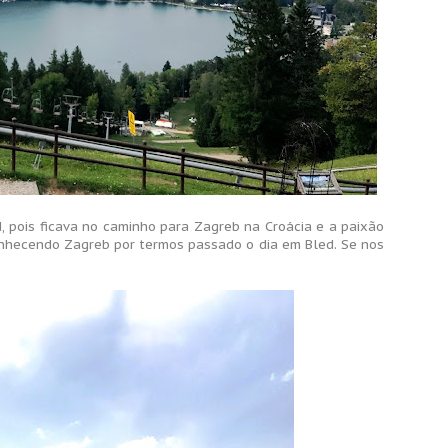
d, pois ficava no caminho para Zagreb na Croácia e a paixão
nhecendo Zagreb por termos passado o dia em Bled. Se nos