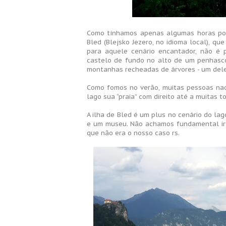
Como tínhamos apenas algumas horas por 
Bled (Blejsko Jezero, no idioma local), que
para aquele cenário encantador, não é 
castelo de fundo no alto de um penhasco
montanhas recheadas de árvores - um dele
Como fomos no verão, muitas pessoas na
lago sua “praia” com direito até a muitas t
A ilha de Bled é um plus no cenário do lag
e um museu. Não achamos fundamental ir a
que não era o nosso caso rs.