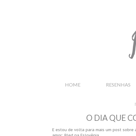
HOME
RESENHAS
O DIA QUE CO
E estou de volta para mais um post sobre a
amor: Bled na Eslovênia.