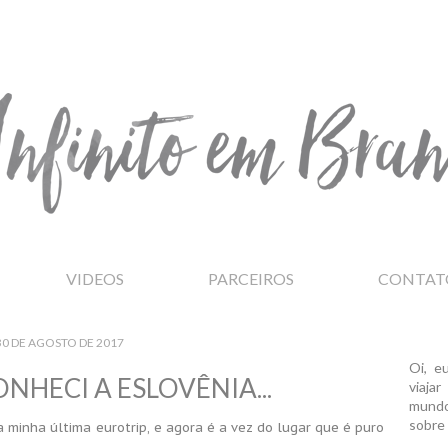
VIDEOS
PARCEIROS
CONTAT
30 DE AGOSTO DE 2017
Oi, e
NHECI A ESLOVÊNIA...
viaja
mundo
sobre 
 minha última eurotrip, e agora é a vez do lugar que é puro