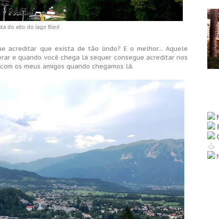
sta do alto do lago Bled
 acreditar que exista de tão lindo? E o melhor... Aquele
perar e quando você chega lá sequer consegue acreditar nos
o e com os meus amigos quando chegamos lá.
M