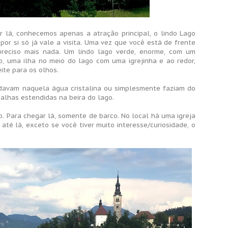
lá, conhecemos apenas a atração principal, o lindo Lago
 por si só já vale a visita. Uma vez que você está de frente
preciso mais nada. Um lindo lago verde, enorme, com um
, uma ilha no meio do lago com uma igrejinha e ao redor,
ite para os olhos.
davam naquela água cristalina ou simplesmente faziam do
oalhas estendidas na beira do lago.
o. Para chegar lá, somente de barco. No local há uma igreja
té lá, exceto se você tiver muito interesse/curiosidade, o