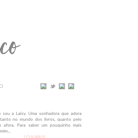
O
u sou a Laisy. Uma sonhadora que adora
r tanto no mundo dos livros, quanto pelo
 afora. Para saber um pouquinho mais
mim...
LEIA MAIS