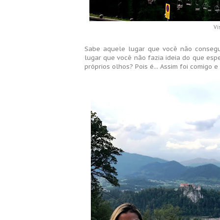
Vi
Sabe aquele lugar que você não consegue
lugar que você não fazia ideia do que es
próprios olhos? Pois é... Assim foi comig