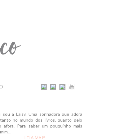
O
u sou a Laisy. Uma sonhadora que adora
r tanto no mundo dos livros, quanto pelo
 afora. Para saber um pouquinho mais
mim...
LEIA MAIS