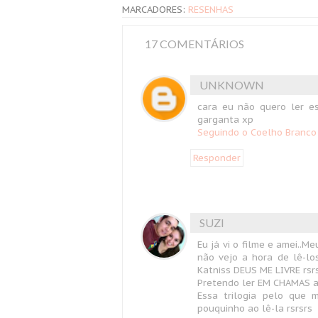
MARCADORES:
RESENHAS
17 COMENTÁRIOS
UNKNOWN
cara eu não quero ler es
garganta xp
Seguindo o Coelho Branco
Responder
SUZI
Eu já vi o filme e amei..
não vejo a hora de lê-l
Katniss DEUS ME LIVRE rsr
Pretendo ler EM CHAMAS a
Essa trilogia pelo que
pouquinho ao lê-la rsrsrs