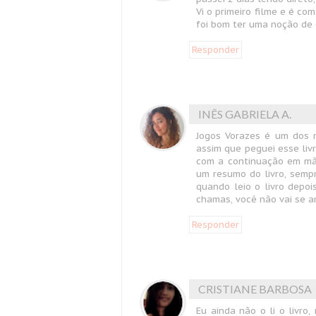
Vi o primeiro filme e é c
foi bom ter uma noção de 
Responder
INÊS GABRIELA A.
Jogos Vorazes é um dos me
assim que peguei esse liv
com a continuação em mãos
um resumo do livro, sempr
quando leio o livro depoi
chamas, você não vai se a
Responder
CRISTIANE BARBOSA
Eu ainda não o li o livro