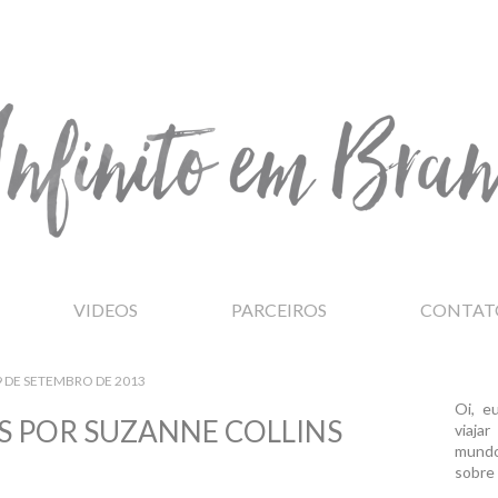
VIDEOS
PARCEIROS
CONTAT
9 DE SETEMBRO DE 2013
Oi, e
S POR SUZANNE COLLINS
viaja
mundo
sobre 