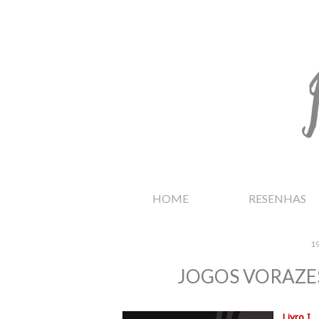
HOME
RESENHAS
1
JOGOS VORAZE
Livro I