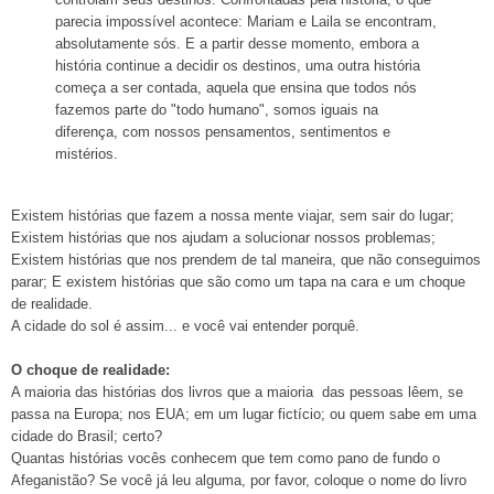
parecia impossível acontece: Mariam e Laila se encontram,
absolutamente sós. E a partir desse momento, embora a
história continue a decidir os destinos, uma outra história
começa a ser contada, aquela que ensina que todos nós
fazemos parte do "todo humano", somos iguais na
diferença, com nossos pensamentos, sentimentos e
mistérios.
Existem histórias que fazem a nossa mente viajar, sem sair do lugar;
Existem histórias que nos ajudam a solucionar nossos problemas;
Existem histórias que nos prendem de tal maneira, que não conseguimos
parar; E existem histórias que são como um tapa na cara e um choque
de realidade.
A cidade do sol é assim... e você vai entender porquê.
O choque de realidade:
A maioria das histórias dos livros que a maioria das pessoas lêem, se
passa na Europa; nos EUA; em um lugar fictício; ou quem sabe em uma
cidade do Brasil; certo?
Quantas histórias vocês conhecem que tem como pano de fundo o
Afeganistão? Se você já leu alguma, por favor, coloque o nome do livro