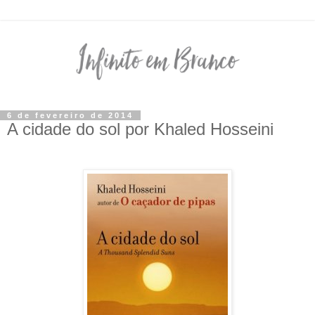
6 de fevereiro de 2014
A cidade do sol por Khaled Hosseini