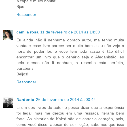
A capa è muito bonita!!
Bjus
Responder
camila rosa
11 de fevereiro de 2014 às 14:39
Eu ainda não li nenhuma obrado autor, ma tenho muita
vontade esse livro parece ser muito bom e eu não vejo a
hora de poder ler, e você tem toda razão é tão difícil
encontrar um livro que o cenário seja o Afeganistão, eu
pelo menos não li nenhum, a resenha esta perfeita,
parabéns.
Beijos!!!
Responder
Nardonio
26 de fevereiro de 2014 às 00:44
Li um dos livros do autor e posso dizer que a experiência
foi legal, mas me deixou em uma ressaca literária bem
forte. As histórias do Kaled são de cortar o coração, pois,
como você disse, apesar de ser ficção, sabemos que isso