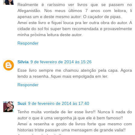
Realmente é raríssimo ver livros que se passem no
Afeganistão. Nos meus últimos 7 anos com leitora, li
apenas um e deste mesmo autor: O caçador de pipas.
Amei este livro e fiquei louca pra ler outra obra do autor. A
cidade do sol foi super bem recomendada e provavelmente
minha próxima leitura deste autor.
Responder
Silvia
9 de fevereiro de 2014 às 15:26
Esse livro sempre me chamou atenção pela capa. Agora
lendo a resenha..fiquei mais empolgada em ler.
Responder
Suzi
9 de fevereiro de 2014 às 17:40
Tenho muita vontade de ler esse livro!! Nunca li nada do
autor o que è uma vergonha jà que ele è bem famoso!!
Amei a resenha e gosto de livros forte que mesmo com
historias triste passam uma mensagem de grande valia!!