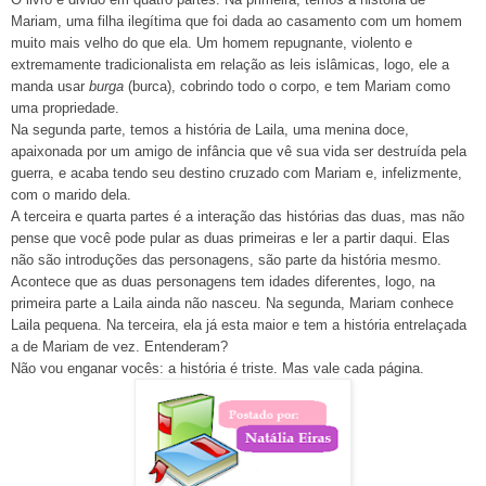
Mariam, uma filha ilegítima que foi dada ao casamento com um homem
muito mais velho do que ela. Um homem repugnante, violento e
extremamente tradicionalista em relação as leis islâmicas, logo, ele a
manda usar
burga
(burca), cobrindo todo o corpo, e tem Mariam como
uma propriedade.
Na segunda parte, temos a história de Laila, uma menina doce,
apaixonada por um amigo de infância que vê sua vida ser destruída pela
guerra, e acaba tendo seu destino cruzado com Mariam e, infelizmente,
com o marido dela.
A terceira e quarta partes é a interação das histórias das duas, mas não
pense que você pode pular as duas primeiras e ler a partir daqui. Elas
não são introduções das personagens, são parte da história mesmo.
Acontece que as duas personagens tem idades diferentes, logo, na
primeira parte a Laila ainda não nasceu. Na segunda, Mariam conhece
Laila pequena. Na terceira, ela já esta maior e tem a história entrelaçada
a de Mariam de vez. Entenderam?
Não vou enganar vocês: a história é triste. Mas vale cada página.