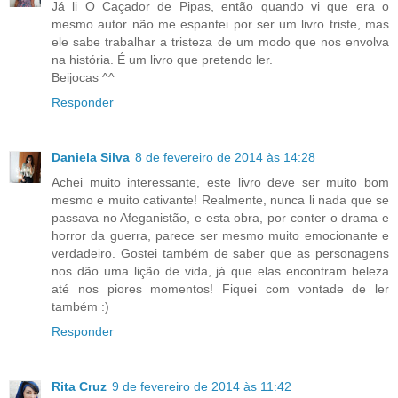
Já li O Caçador de Pipas, então quando vi que era o
mesmo autor não me espantei por ser um livro triste, mas
ele sabe trabalhar a tristeza de um modo que nos envolva
na história. É um livro que pretendo ler.
Beijocas ^^
Responder
Daniela Silva
8 de fevereiro de 2014 às 14:28
Achei muito interessante, este livro deve ser muito bom
mesmo e muito cativante! Realmente, nunca li nada que se
passava no Afeganistão, e esta obra, por conter o drama e
horror da guerra, parece ser mesmo muito emocionante e
verdadeiro. Gostei também de saber que as personagens
nos dão uma lição de vida, já que elas encontram beleza
até nos piores momentos! Fiquei com vontade de ler
também :)
Responder
Rita Cruz
9 de fevereiro de 2014 às 11:42