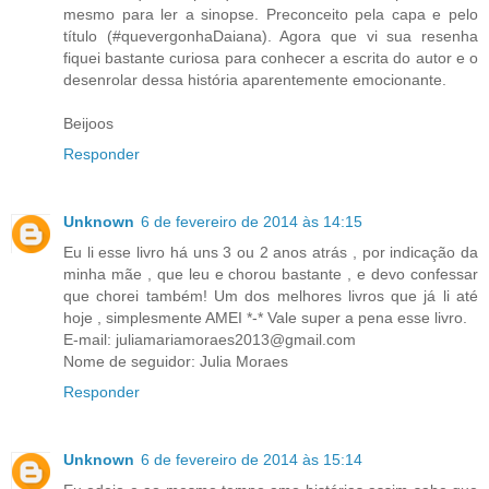
mesmo para ler a sinopse. Preconceito pela capa e pelo
título (#quevergonhaDaiana). Agora que vi sua resenha
fiquei bastante curiosa para conhecer a escrita do autor e o
desenrolar dessa história aparentemente emocionante.
Beijoos
Responder
Unknown
6 de fevereiro de 2014 às 14:15
Eu li esse livro há uns 3 ou 2 anos atrás , por indicação da
minha mãe , que leu e chorou bastante , e devo confessar
que chorei também! Um dos melhores livros que já li até
hoje , simplesmente AMEI *-* Vale super a pena esse livro.
E-mail: juliamariamoraes2013@gmail.com
Nome de seguidor: Julia Moraes
Responder
Unknown
6 de fevereiro de 2014 às 15:14