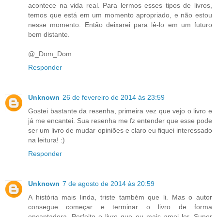
acontece na vida real. Para lermos esses tipos de livros,
temos que está em um momento apropriado, e não estou
nesse momento. Então deixarei para lê-lo em um futuro
bem distante.
@_Dom_Dom
Responder
Unknown
26 de fevereiro de 2014 às 23:59
Gostei bastante da resenha, primeira vez que vejo o livro e
já me encantei. Sua resenha me fz entender que esse pode
ser um livro de mudar opiniões e claro eu fiquei interessado
na leitura! :)
Responder
Unknown
7 de agosto de 2014 às 20:59
A história mais linda, triste também que li. Mas o autor
consegue começar e terminar o livro de forma
encantadora. Perfeito o livro que eu mais amei ler. Super